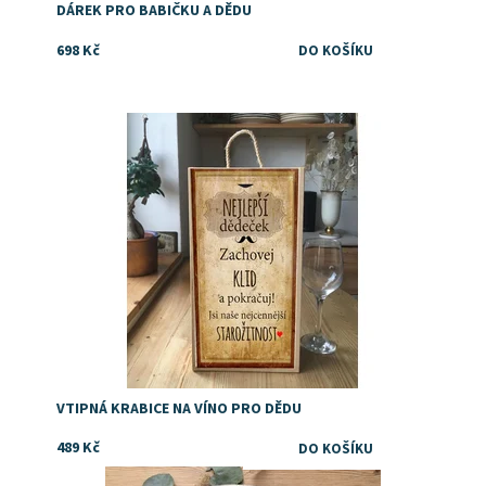
DÁREK PRO BABIČKU A DĚDU
698 Kč
Dostupnost:
Skladem
VTIPNÁ KRABICE NA VÍNO PRO DĚDU
489 Kč
Dostupnost:
Skladem