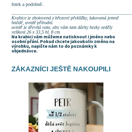
fotek a podobně.
......................................................................................................
Krabice je zhotovená z březové překližky, lakovaná jemně
hnědě, uvnitř přírodní.
uvnitř je dřevitá vata, aby vám tam dárky hezky seděly
velikost 26 x 33,5 hl. 8 cm
Na krabici vám můžeme natisknout i jméno nebo
osobní přání. Pokud chcete jakoukoliv změnu na
výrobku, napište nám to do poznámky k
objednávce.
ZÁKAZNÍCI JEŠTĚ NAKOUPILI
Dostupnost:
Skladem