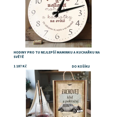
HODINY PRO TU NEJLEPŠÍ MAMINKU A KUCHAŘKU NA
SVĚTĚ
1 187 Kč
Dostupnost:
Skladem