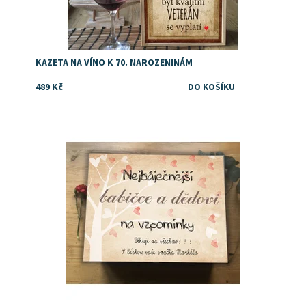
KAZETA NA VÍNO K 70. NAROZENINÁM
489 Kč
Dostupnost:
Skladem
Značka:
DejDar