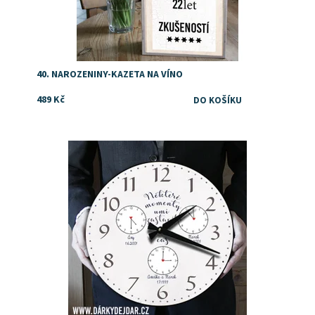
40. NAROZENINY-KAZETA NA VÍNO
489 Kč
Dostupnost:
Skladem
Značka:
DejDar