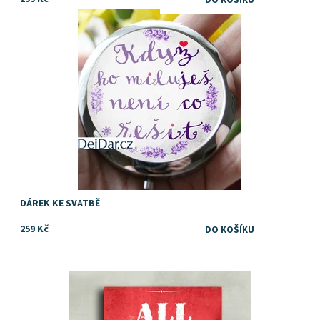
Dostupnost:
Skladem
DÁREK KE SVATBĚ
259 Kč
Dostupnost:
Skladem