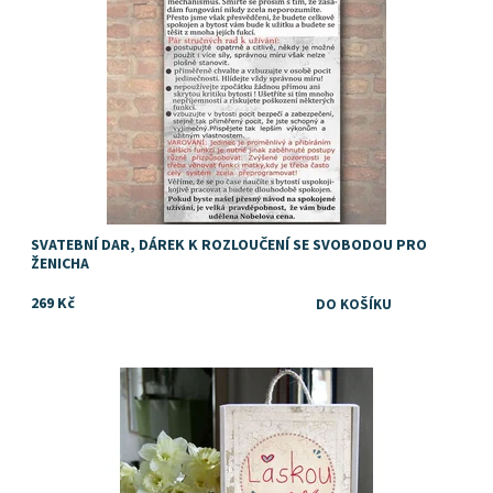
SVATEBNÍ DAR, DÁREK K ROZLOUČENÍ SE SVOBODOU PRO
ŽENICHA
269 Kč
Dostupnost:
Skladem