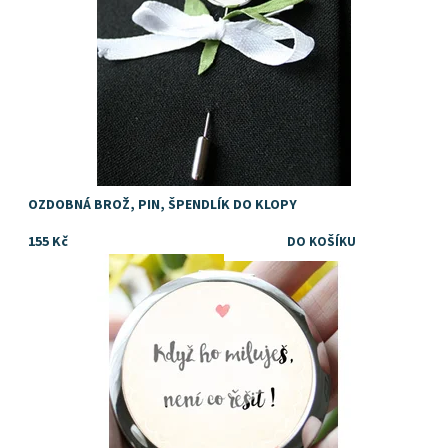
OZDOBNÁ BROŽ, PIN, ŠPENDLÍK DO KLOPY
155 Kč
Dostupnost:
Skladem