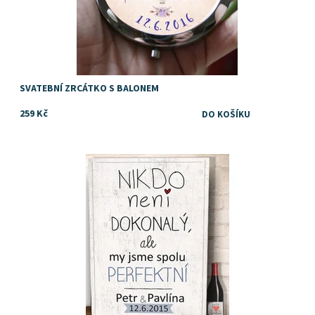
SVATEBNÍ ZRCÁTKO S BALONEM
259 Kč
Dostupnost:
Skladem