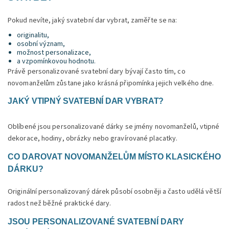
Pokud nevíte, jaký svatební dar vybrat, zaměřte se na:
originalitu,
osobní význam,
možnost personalizace,
a vzpomínkovou hodnotu.
Právě personalizované svatební dary bývají často tím, co
novomanželům zůstane jako krásná připomínka jejich velkého dne.
JAKÝ VTIPNÝ SVATEBNÍ DAR VYBRAT?
Oblíbené jsou personalizované dárky se jmény novomanželů, vtipné
dekorace, hodiny, obrázky nebo gravírované placatky.
CO DAROVAT NOVOMANŽELŮM MÍSTO KLASICKÉHO
DÁRKU?
Originální personalizovaný dárek působí osobněji a často udělá větší
radost než běžné praktické dary.
JSOU PERSONALIZOVANÉ SVATEBNÍ DARY