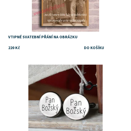
VTIPNÉ SVATEBNÍ PŘÁNÍ NA OBRÁZKU
220 Kč
Dostupnost:
Skladem