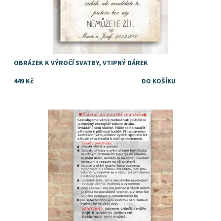
OBRÁZEK K VÝROČÍ SVATBY, VTIPNÝ DÁREK
449 Kč
Dostupnost:
Skladem