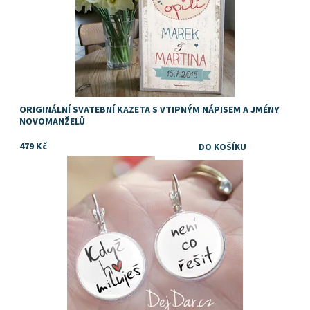
ORIGINÁLNÍ SVATEBNÍ KAZETA S VTIPNÝM NÁPISEM A JMÉNY
NOVOMANŽELŮ
479 Kč
Dostupnost:
Skladem