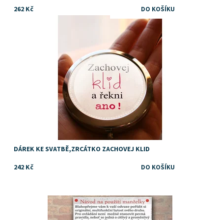
262 Kč
Dostupnost:
Skladem
DÁREK KE SVATBĚ,ZRCÁTKO ZACHOVEJ KLID
242 Kč
Dostupnost:
Skladem