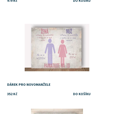
979 Kč
Dostupnost:
Skladem
DÁREK PRO NOVOMANŽELE
352 Kč
Dostupnost:
Skladem