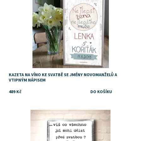
KAZETA NA VÍNO KE SVATBĚ SE JMÉNY NOVOMANŽELŮ A
VTIPNÝM NÁPISEM
489 Kč
Dostupnost:
Skladem