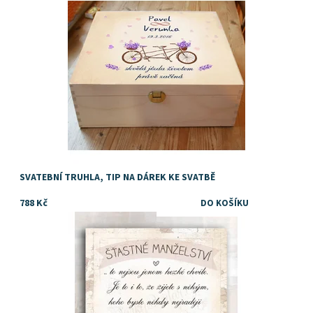
SVATEBNÍ TRUHLA, TIP NA DÁREK KE SVATBĚ
788 Kč
Dostupnost:
Skladem