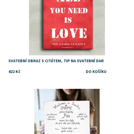
SVATEBNÍ OBRAZ S CITÁTEM, TIP NA SVATEBNÍ DAR
422 Kč
Dostupnost:
Skladem
Značka:
DejDar