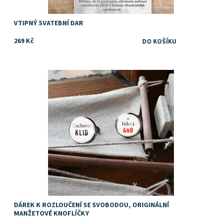
VTIPNÝ SVATEBNÍ DAR
269 Kč
Dostupnost:
Skladem
DÁREK K ROZLOUČENÍ SE SVOBODOU, ORIGINÁLNÍ
MANŽETOVÉ KNOFLÍČKY