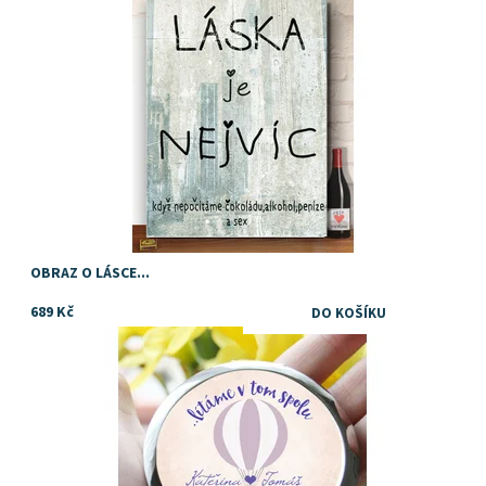
OBRAZ O LÁSCE...
689 Kč
Dostupnost:
Skladem