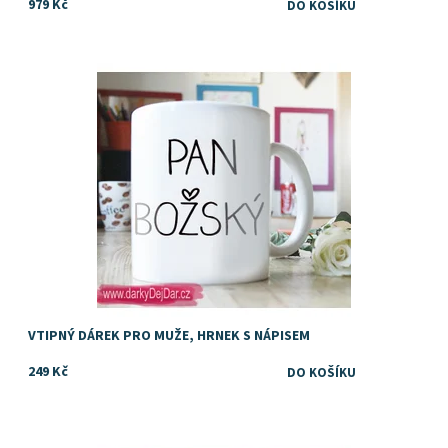
979 Kč
Dostupnost:
Skladem
Značka:
DejDar
VTIPNÝ DÁREK PRO MUŽE, HRNEK S NÁPISEM
249 Kč
Dostupnost:
Skladem