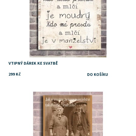
VTIPNÝ DÁREK KE SVATBĚ
299 Kč
Dostupnost:
Skladem