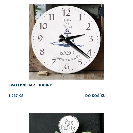
Dostupnost:
Skladem
SVATEBNÍ DAR, HODINY
1 287 Kč
Dostupnost:
Skladem