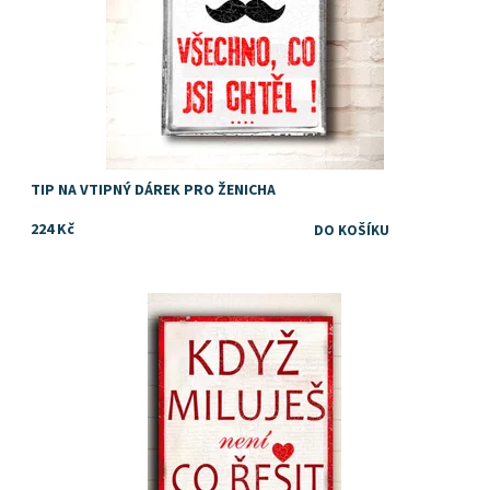
TIP NA VTIPNÝ DÁREK PRO ŽENICHA
224 Kč
Dostupnost:
Skladem
Značka:
DejDar