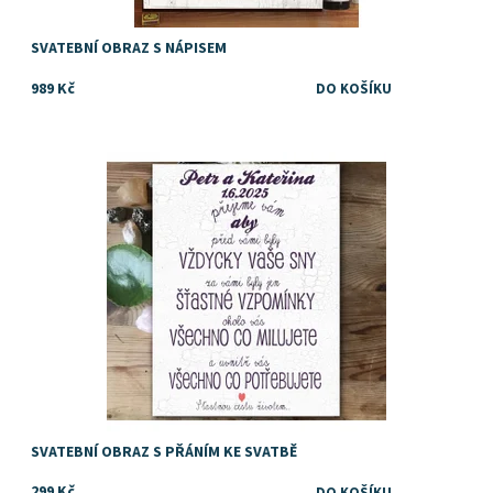
SVATEBNÍ OBRAZ S NÁPISEM
989 Kč
Dostupnost:
Skladem
SVATEBNÍ OBRAZ S PŘÁNÍM KE SVATBĚ
299 Kč