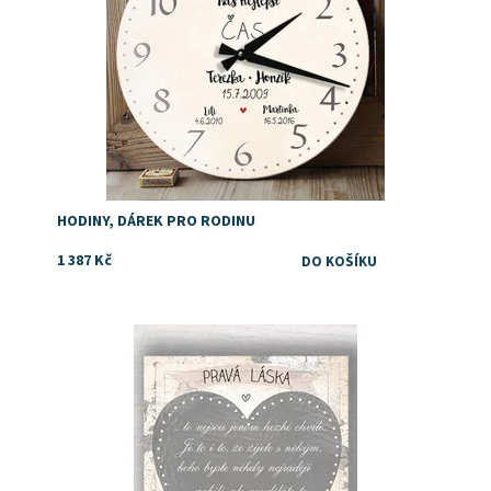
HODINY, DÁREK PRO RODINU
1 387 Kč
Dostupnost:
Skladem