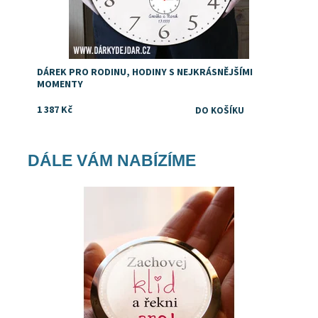
DÁREK PRO RODINU, HODINY S NEJKRÁSNĚJŠÍMI
MOMENTY
1 387 Kč
DÁLE VÁM NABÍZÍME
Dostupnost:
Skladem