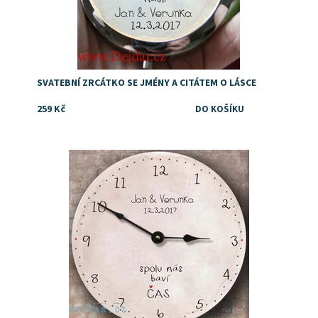
SVATEBNÍ ZRCÁTKO SE JMÉNY A CITÁTEM O LÁSCE
259 Kč
Dostupnost:
Skladem