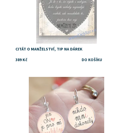
CITÁT O MANŽELSTVÍ, TIP NA DÁREK
389 Kč
Dostupnost:
Skladem