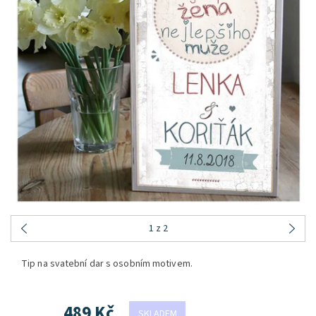
1
z 2
Tip na svatební dar s osobním motivem.
489 Kč
SKLADEM