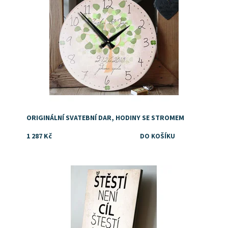
ORIGINÁLNÍ SVATEBNÍ DAR, HODINY SE STROMEM
1 287 Kč
Dostupnost:
Skladem