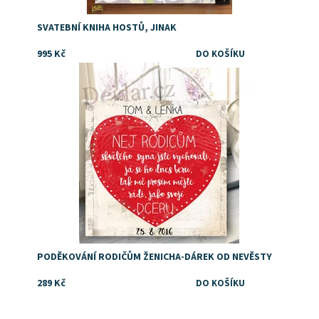
SVATEBNÍ KNIHA HOSTŮ, JINAK
995 Kč
Dostupnost:
Skladem
PODĚKOVÁNÍ RODIČŮM ŽENICHA-DÁREK OD NEVĚSTY
289 Kč