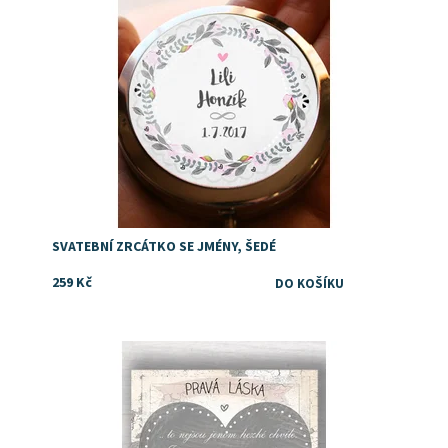
SVATEBNÍ ZRCÁTKO SE JMÉNY, ŠEDÉ
259 Kč
Dostupnost:
Skladem