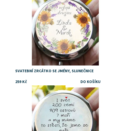
Dostupnost:
Skladem
SVATEBNÍ ZRCÁTKO SE JMÉNY, SLUNEČNICE
259 Kč
Dostupnost:
Skladem