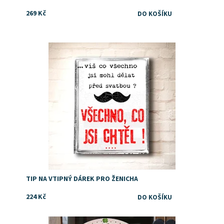
269 Kč
Dostupnost:
Skladem
TIP NA VTIPNÝ DÁREK PRO ŽENICHA
224 Kč
Dostupnost:
Skladem