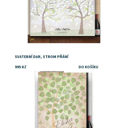
SVATEBNÍ DAR, STROM PŘÁNÍ
995 Kč
Dostupnost:
Skladem