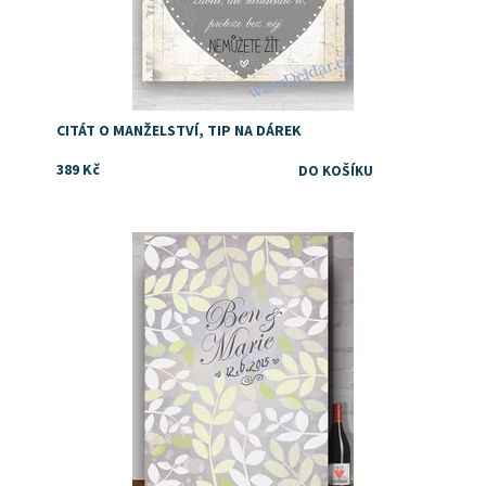
CITÁT O MANŽELSTVÍ, TIP NA DÁREK
389 Kč
Dostupnost:
Skladem