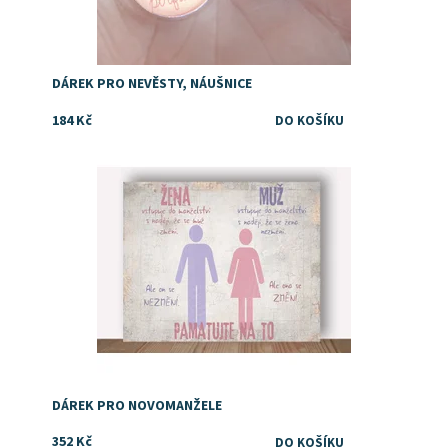
DÁREK PRO NEVĚSTY, NÁUŠNICE
184 Kč
Dostupnost:
Skladem
DÁREK PRO NOVOMANŽELE
352 Kč