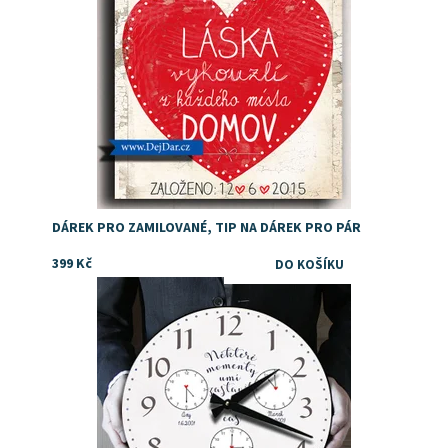
DÁREK PRO ZAMILOVANÉ, TIP NA DÁREK PRO PÁR
399 Kč
Dostupnost:
Skladem
Značka:
DejDar