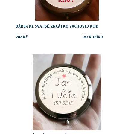
DÁREK KE SVATBĚ,ZRCÁTKO ZACHOVEJ KLID
242 Kč
Dostupnost:
Skladem