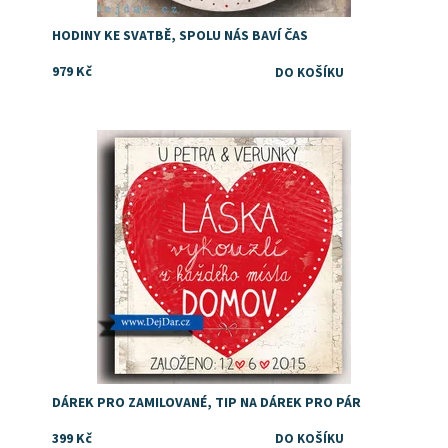
HODINY KE SVATBĚ, SPOLU NÁS BAVÍ ČAS
979 Kč
Dostupnost:
Skladem
DÁREK PRO ZAMILOVANÉ, TIP NA DÁREK PRO PÁR
399 Kč