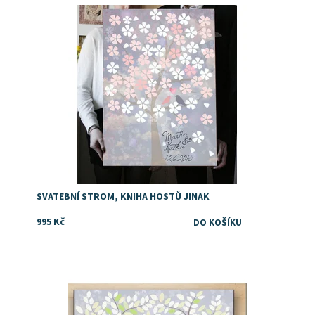
Dostupnost:
Skladem
SVATEBNÍ STROM, KNIHA HOSTŮ JINAK
995 Kč
Dostupnost:
Skladem