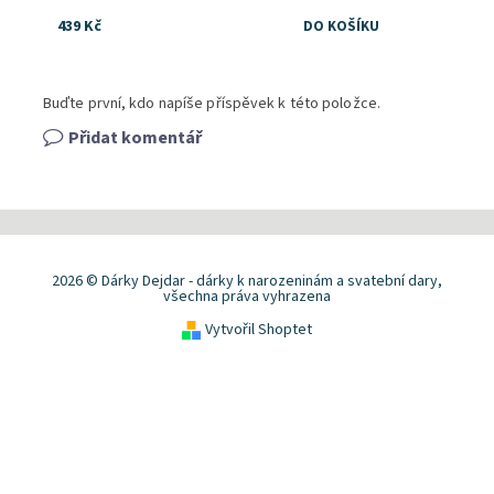
439 Kč
Buďte první, kdo napíše příspěvek k této položce.
Přidat komentář
2026 © Dárky Dejdar - dárky k narozeninám a svatební dary,
všechna práva vyhrazena
Vytvořil Shoptet