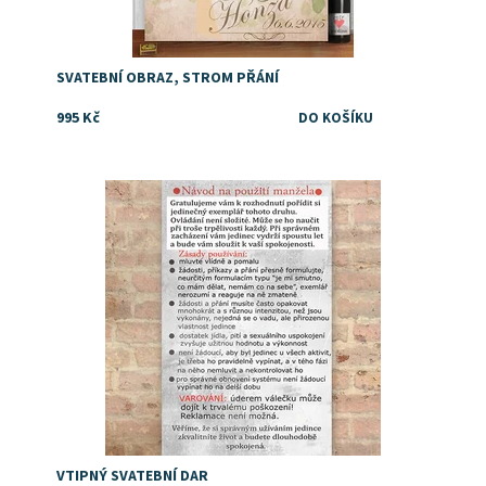
SVATEBNÍ OBRAZ, STROM PŘÁNÍ
995 Kč
Dostupnost:
Skladem
VTIPNÝ SVATEBNÍ DAR