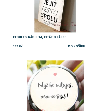
CEDULE S NÁPISEM, CITÁT O LÁSCE
389 Kč
Dostupnost:
Skladem