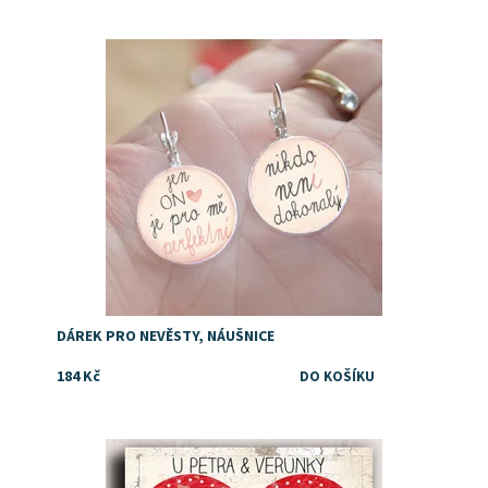
Dostupnost:
Skladem
DÁREK PRO NEVĚSTY, NÁUŠNICE
184 Kč
Dostupnost:
Skladem