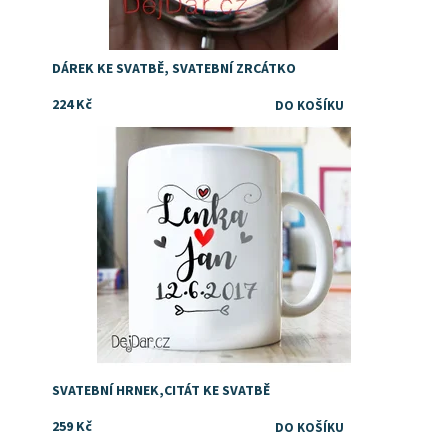
DÁREK KE SVATBĚ, SVATEBNÍ ZRCÁTKO
224 Kč
Dostupnost:
Skladem
Značka:
DejDar
SVATEBNÍ HRNEK,CITÁT KE SVATBĚ
259 Kč