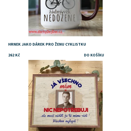
HRNEK JAKO DÁREK PRO ŽENU CYKLISTKU
262 Kč
Dárek k narozeninám
Dostupnost:
Skladem