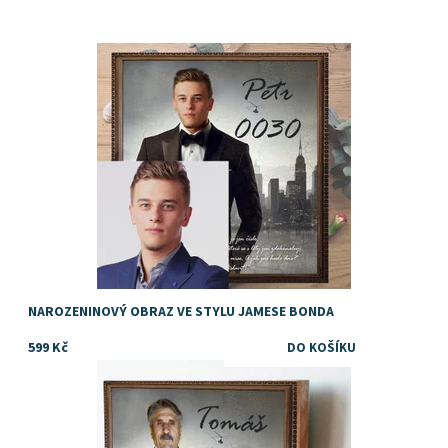
Super - originální dárek k narozeninám
Dostupnost:
Skladem
NAROZENINOVÝ OBRAZ VE STYLU JAMESE BONDA
599 Kč
Super - originální a vtipný dárek k 60. narozeninám pro muže
Dostupnost:
Skladem