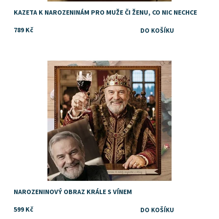
KAZETA K NAROZENINÁM PRO MUŽE ČI ŽENU, CO NIC NECHCE
789 Kč
Super - originální dárek k narozeninám
Dostupnost:
Skladem
NAROZENINOVÝ OBRAZ KRÁLE S VÍNEM
599 Kč