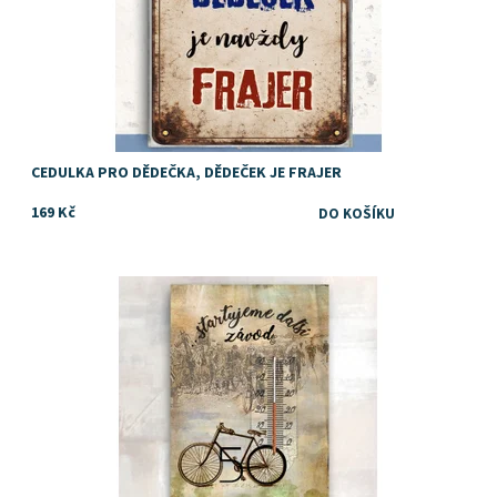
CEDULKA PRO DĚDEČKA, DĚDEČEK JE FRAJER
169 Kč
Dostupnost:
Skladem