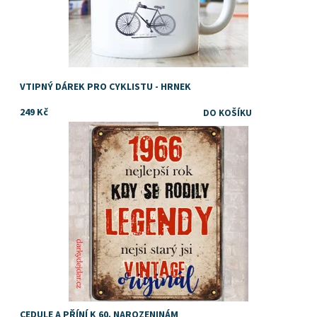
VTIPNÝ DÁREK PRO CYKLISTU - HRNEK
249 Kč
Dárek k 60. narozeninám
Dostupnost:
Skladem
CEDULE A PŘÍNÍ K 60. NAROZENINÁM