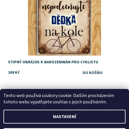
VTIPNÝ OBRÁZEK K NAROZENINÁM PRO CYKLISTU
169 Kč
Tento web používá soubory cookie. Dalším procházením
tohoto webu vyjadřujete souhlas s jejich používáním.
NASTAVENÍ
2026 © Dárky Dejdar - dárky k narozeninám a svatební dary,
všechna práva vyhrazena