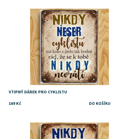
vtipný Dárek pro cyklistu
Dostupnost:
Skladem
VTIPNÝ DÁREK PRO CYKLISTU
169 Kč
Dárek pro cyklistu
Dostupnost:
Skladem