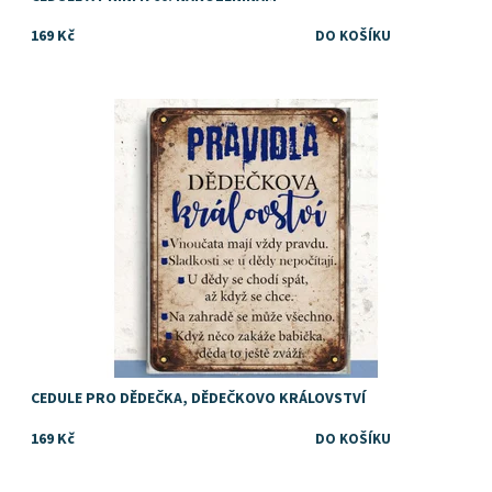
169 Kč
Dárek pro dědečka
Dostupnost:
Skladem
CEDULE PRO DĚDEČKA, DĚDEČKOVO KRÁLOVSTVÍ
169 Kč