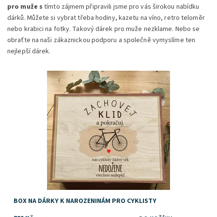
pro muže s
tímto zájmem připravili jsme pro vás širokou nabídku
dárků. Můžete si vybrat třeba hodiny, kazetu na víno, retro teloměr
nebo krabici na fotky. Takový dárek pro muže nezklame. Nebo se
obraťte na naši zákaznickou podporu a společně vymyslíme ten
nejlepší dárek.
Dostupnost:
Skladem
BOX NA DÁRKY K NAROZENINÁM PRO CYKLISTY