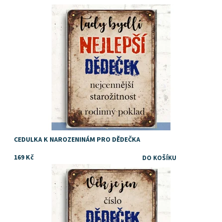
Dárek pro dědečka
Dostupnost:
Skladem
CEDULKA K NAROZENINÁM PRO DĚDEČKA
169 Kč
Dárek pro dědečka
Dostupnost:
Skladem