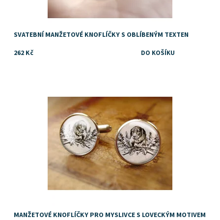
SVATEBNÍ MANŽETOVÉ KNOFLÍČKY S OBLÍBENÝM TEXTEN
262 Kč
Dostupnost:
Skladem
MANŽETOVÉ KNOFLÍČKY PRO MYSLIVCE S LOVECKÝM MOTIVEM