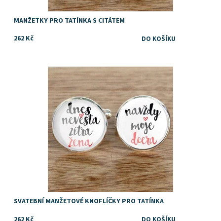
MANŽETKY PRO TATÍNKA S CITÁTEM
262 Kč
Dostupnost:
Skladem
SVATEBNÍ MANŽETOVÉ KNOFLÍČKY PRO TATÍNKA
262 Kč