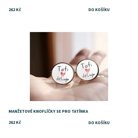
262 Kč
Dostupnost:
Skladem
MANŽETOVÉ KNOFLÍČKY SE PRO TATÍNKA
262 Kč