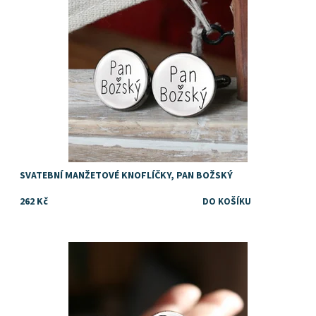
SVATEBNÍ MANŽETOVÉ KNOFLÍČKY, PAN BOŽSKÝ
262 Kč
Dostupnost:
Skladem