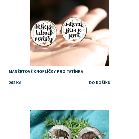
MANŽETOVÉ KNOFLÍČKY PRO TATÍNKA
262 Kč
Dostupnost:
Skladem