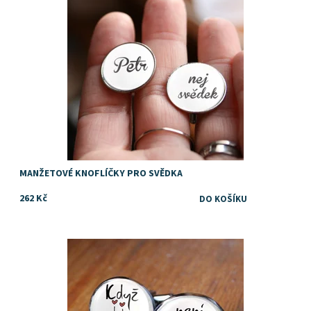
MANŽETOVÉ KNOFLÍČKY PRO SVĚDKA
262 Kč
Dostupnost:
Skladem