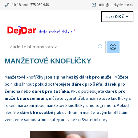
10-18 hod. 775 060 946
info
@
darkydejdar.cz
0 Kč
0 ks /
MANŽETOVÉ KNOFLÍČKY
Manžetové knoflíčky jsou
tip na hezký dárek pro muže
. Můžete
po nich sáhnout pokud potřebujete
dárek pro šéfa
,
dárek pro
ženicha
nebo
dárek pro tatínka
. Pkud potřebujete
dárek pro
muže k narozeninám
, můžete vybrat třeba manžetové knoflíčky s
rokem narození nebo manžetové knoflíčky s monogramem. Pokud
hledáte
dárek ke svatbě
pak svatebním manžetovým knoflíčkům
věnujeme samostatnou kategorii v sekci Svatební dary.
Dostupnost:
Skladem