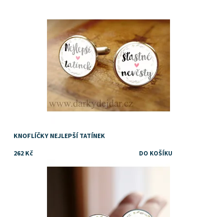
Dostupnost:
Skladem
KNOFLÍČKY NEJLEPŠÍ TATÍNEK
262 Kč
Dárek pro svědka
Dostupnost:
Skladem