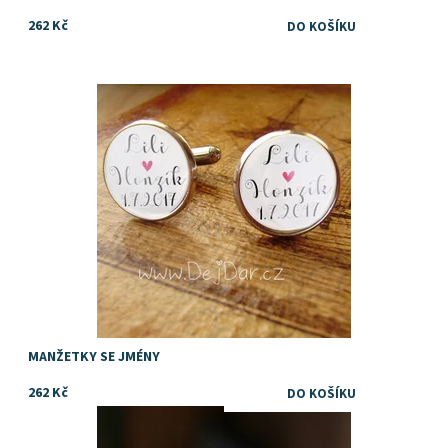
262 Kč
Dostupnost:
Skladem
MANŽETKY SE JMÉNY
262 Kč
Dostupnost:
Skladem