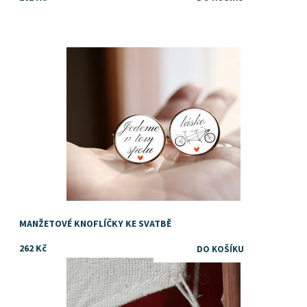
Dostupnost:
Skladem
MANŽETOVÉ KNOFLÍČKY KE SVATBĚ
262 Kč
Dostupnost:
Skladem