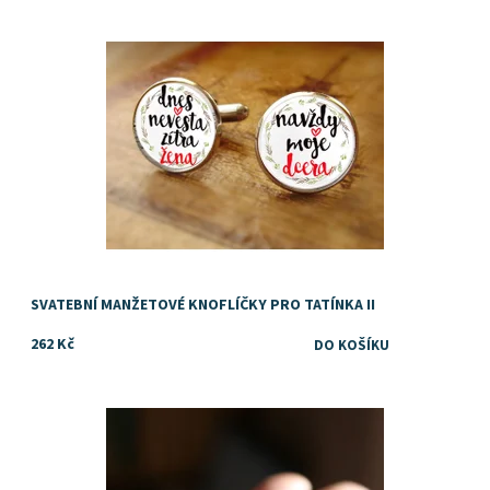
Dostupnost:
Skladem
SVATEBNÍ MANŽETOVÉ KNOFLÍČKY PRO TATÍNKA II
262 Kč
Nápad na dárek pro nastávajícího tchána
Dostupnost:
Skladem