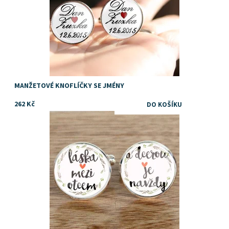
MANŽETOVÉ KNOFLÍČKY SE JMÉNY
262 Kč
Dostupnost:
Skladem