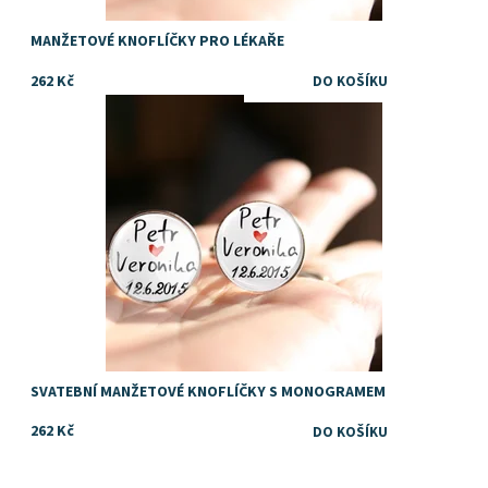
MANŽETOVÉ KNOFLÍČKY PRO LÉKAŘE
262 Kč
Dostupnost:
Skladem
SVATEBNÍ MANŽETOVÉ KNOFLÍČKY S MONOGRAMEM
262 Kč