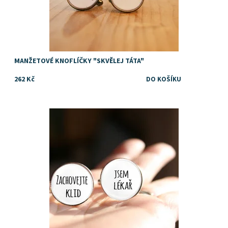
MANŽETOVÉ KNOFLÍČKY "SKVĚLEJ TÁTA"
262 Kč
Dostupnost:
Skladem