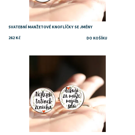
SVATEBNÍ MANŽETOVÉ KNOFLÍČKY SE JMÉNY
262 Kč
pro nejlepšího tchána
Dostupnost:
Skladem