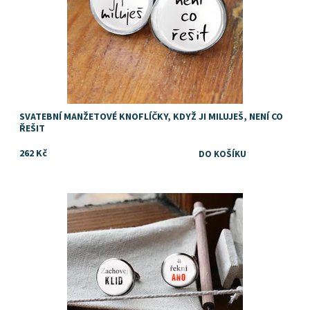
SVATEBNÍ MANŽETOVÉ KNOFLÍČKY, KDYŽ JI MILUJEŠ, NENÍ CO
ŘEŠIT
262 Kč
Dostupnost:
Skladem