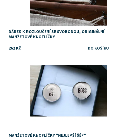
DÁREK K ROZLOUČENÍ SE SVOBODOU, ORIGINÁLNÍ
MANŽETOVÉ KNOFLÍČKY
262 Kč
Dostupnost:
Skladem
MANŽETOVÉ KNOFLÍČKY "NEJLEPŠÍ ŠÉF"