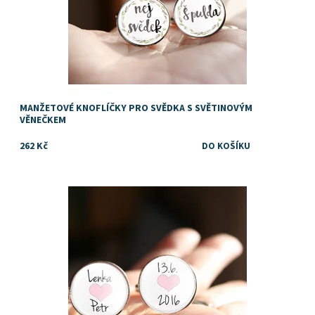
MANŽETOVÉ KNOFLÍČKY PRO SVĚDKA S SVĚTINOVÝM
VĚNEČKEM
262 Kč
Dostupnost:
Skladem