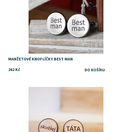
MANŽETOVÉ KNOFLÍČKY BEST MAN
262 Kč
Dostupnost:
Skladem