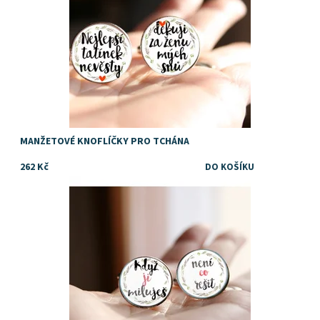
MANŽETOVÉ KNOFLÍČKY PRO TCHÁNA
262 Kč
Dostupnost:
Skladem