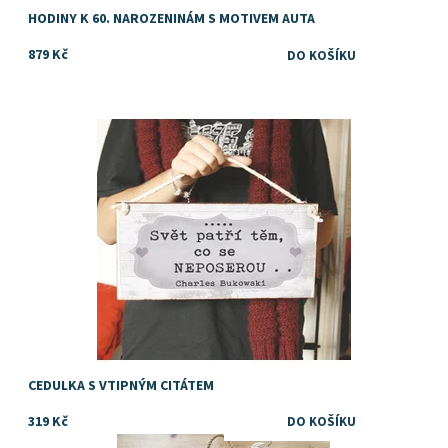
HODINY K 60. NAROZENINÁM S MOTIVEM AUTA
879 Kč
Dostupnost:
Skladem
CEDULKA S VTIPNÝM CITÁTEM
319 Kč
Dostupnost:
Skladem