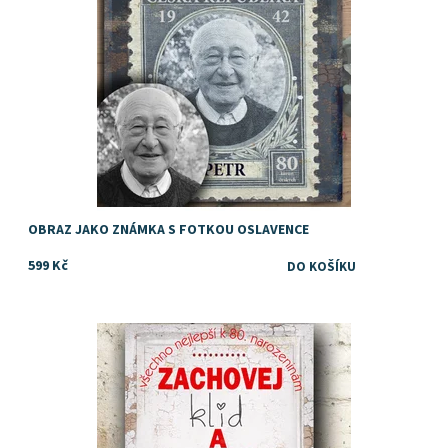
OBRAZ JAKO ZNÁMKA S FOTKOU OSLAVENCE
599 Kč
Tip na dárek k osmdesátinám
Dostupnost:
Skladem