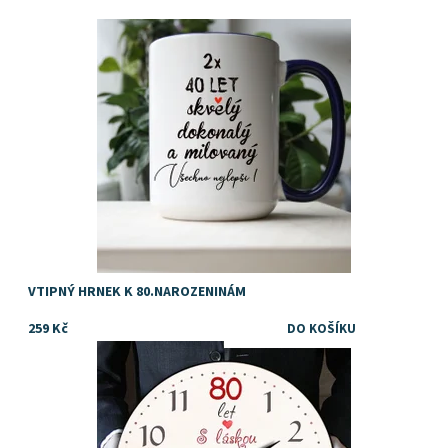
Dostupnost:
Skladem
Značka:
DejDar
VTIPNÝ HRNEK K 80.NAROZENINÁM
259 Kč
Dostupnost:
Skladem