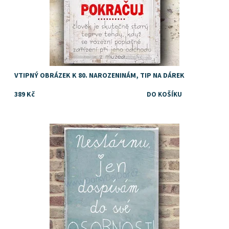
VTIPNÝ OBRÁZEK K 80. NAROZENINÁM, TIP NA DÁREK
389 Kč
Dostupnost:
Skladem