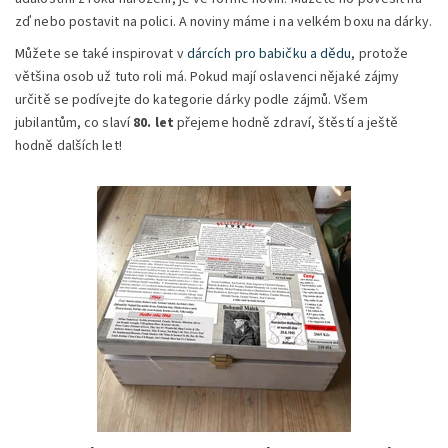
zď nebo postavit na polici. A noviny máme i na velkém boxu na dárky.
Můžete se také inspirovat v
dárcích pro babičku a dědu
, protože
většina osob už tuto roli má. Pokud mají oslavenci nějaké zájmy
určitě se podívejte do kategorie dárky podle zájmů. Všem
jubilantům, co slaví
80. let
přejeme hodně zdraví, štěstí a ještě
hodně dalších let!
Dostupnost:
Skladem