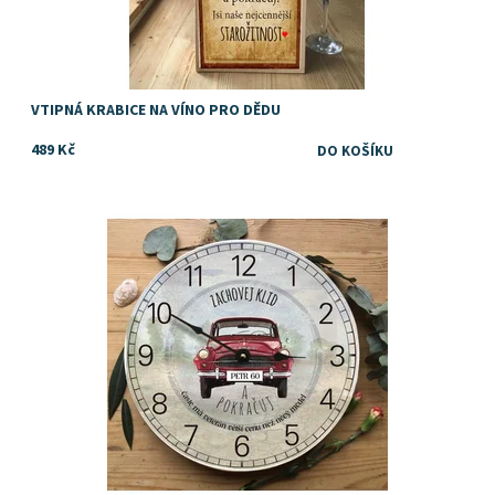
VTIPNÁ KRABICE NA VÍNO PRO DĚDU
489 Kč
Originální narozeninové hodiny
Dostupnost:
Skladem