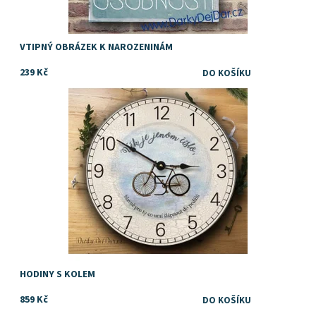
VTIPNÝ OBRÁZEK K NAROZENINÁM
239 Kč
Dárek pro milovníka cyklistiky
Dostupnost:
Skladem
HODINY S KOLEM
859 Kč