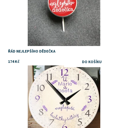
ŘÁD NEJLEPŠÍHO DĚDEČKA
174 Kč
Dostupnost:
Skladem