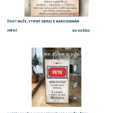
ŽIVOT MUŽE, VTIPNÝ OBRAZ K NAROZENINÁM
389 Kč
Dostupnost:
Skladem