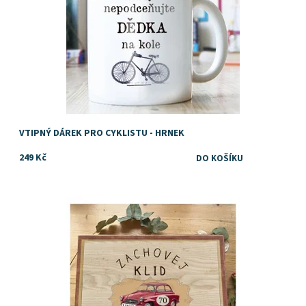
VTIPNÝ DÁREK PRO CYKLISTU - HRNEK
249 Kč
Dárek k 70. narozeninám
Dostupnost:
Skladem