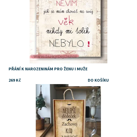
PŘÁNÍ K NAROZENINÁM PRO ŽENU I MUŽE
269 Kč
Dostupnost:
Skladem