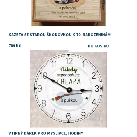
KAZETA SE STAROU ŠKODOVKOU K 70. NAROZENINÁM
789 Kč
Dostupnost:
Skladem
VTIPNÝ DÁREK PRO MYSLIVCE, HODINY