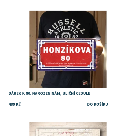
Dostupnost:
Skladem
DÁREK K 80. NAROZENINÁM, ULIČNÍ CEDULE
489 Kč
Dostupnost:
Skladem