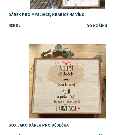
DÁREK PRO MYSLIVCE, KRABICE NA VÍNO
489 Kč
Originální dárek pro dědu
Dostupnost:
Skladem
BOX JAKO DÁREK PRO DĚDEČKA