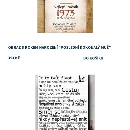
OBRAZ S ROKEM NAROZENÍ "POSLEDNÍ DOKONALÝ MUŽ"
393 Kč
Dostupnost:
Skladem