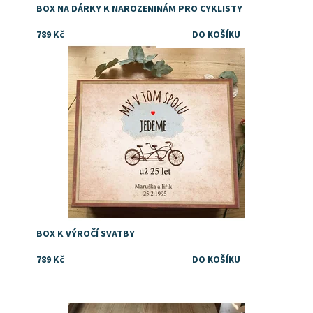
BOX NA DÁRKY K NAROZENINÁM PRO CYKLISTY
789 Kč
Dostupnost:
Skladem
BOX K VÝROČÍ SVATBY
789 Kč
Dostupnost:
Skladem