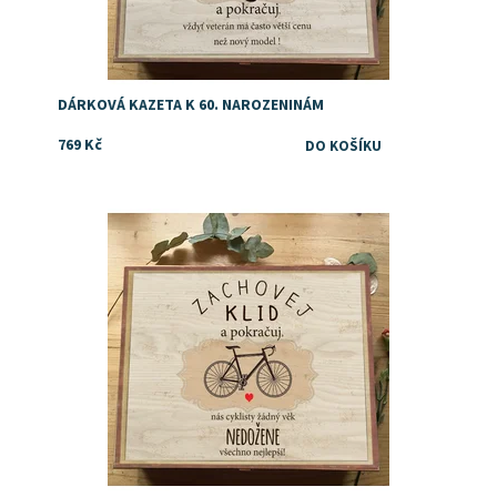
DÁRKOVÁ KAZETA K 60. NAROZENINÁM
769 Kč
Dostupnost:
Skladem