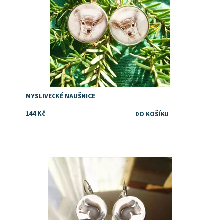
MYSLIVECKÉ NAUŠNICE
144 Kč
Dostupnost:
Skladem