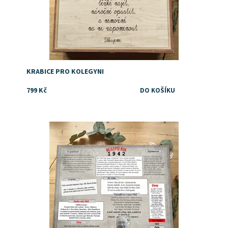
KRABICE PRO KOLEGYNI
799 Kč
Dostupnost:
Skladem