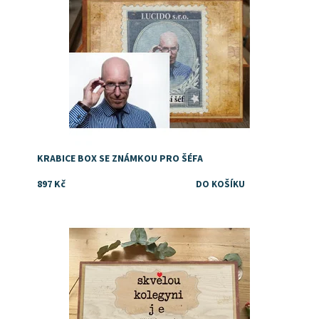
KRABICE BOX SE ZNÁMKOU PRO ŠÉFA
897 Kč
Dostupnost:
Skladem