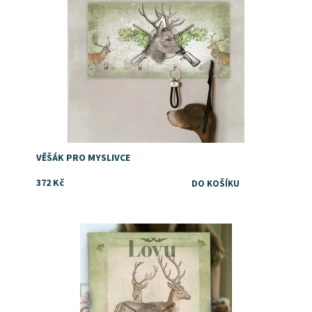
VĚŠÁK PRO MYSLIVCE
372 Kč
Dostupnost:
Skladem