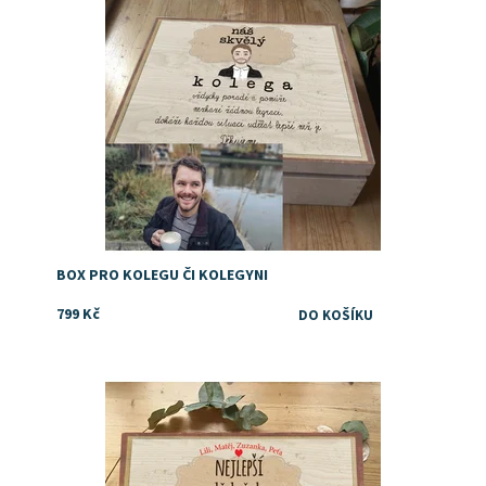
BOX PRO KOLEGU ČI KOLEGYNI
799 Kč
Originální dárek pro dědu
Dostupnost:
Skladem