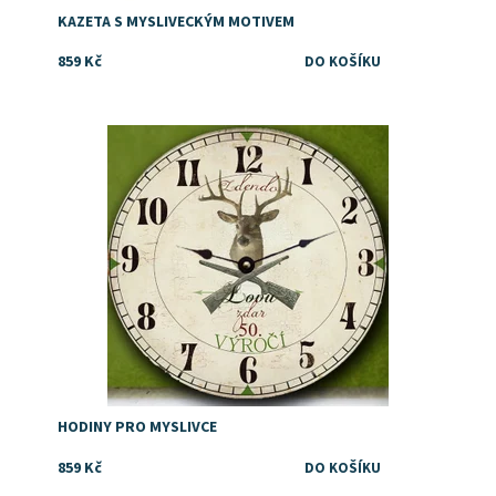
KAZETA S MYSLIVECKÝM MOTIVEM
859 Kč
Dostupnost:
Skladem
HODINY PRO MYSLIVCE
859 Kč