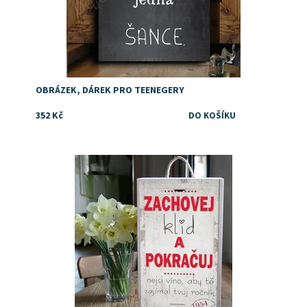
OBRÁZEK, DÁREK PRO TEENEGERY
352 Kč
Dostupnost:
Skladem
Značka:
DejDar