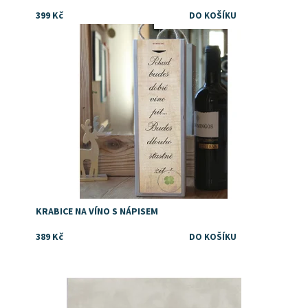
399 Kč
Dostupnost:
Skladem
KRABICE NA VÍNO S NÁPISEM
389 Kč
Dostupnost:
Skladem