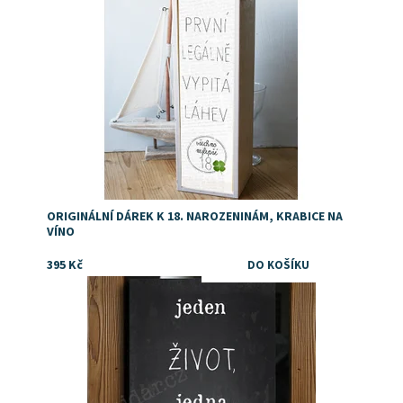
ORIGINÁLNÍ DÁREK K 18. NAROZENINÁM, KRABICE NA
VÍNO
395 Kč
Dostupnost:
Skladem
Značka:
DejDar