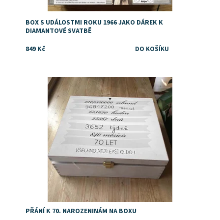
BOX S UDÁLOSTMI ROKU 1966 JAKO DÁREK K
DIAMANTOVÉ SVATBĚ
849 Kč
Dostupnost:
Skladem
PŘÁNÍ K 70. NAROZENINÁM NA BOXU