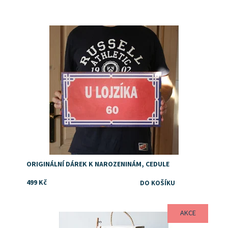
Dostupnost:
Skladem
ORIGINÁLNÍ DÁREK K NAROZENINÁM, CEDULE
499 Kč
AKCE
Dostupnost:
Skladem
Značka:
DejDar