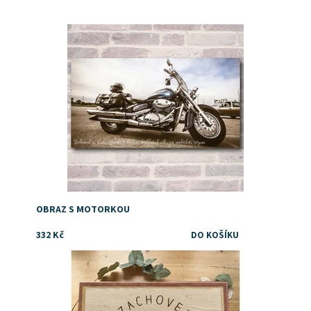
Dostupnost:
Skladem
OBRAZ S MOTORKOU
332 Kč
Dárek k 70. narozeninám
Dostupnost:
Skladem