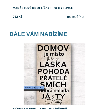
MANŽETOVÉ KNOFLÍČKY PRO MYSLIVCE
262 Kč
DÁLE VÁM NABÍZÍME
Dostupnost:
Skladem