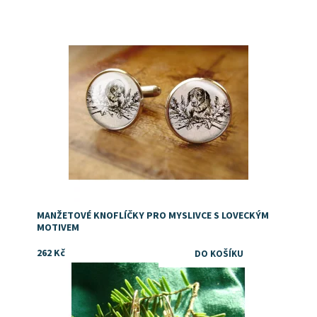
Dostupnost:
Skladem
MANŽETOVÉ KNOFLÍČKY PRO MYSLIVCE S LOVECKÝM
MOTIVEM
262 Kč
Dostupnost:
Skladem