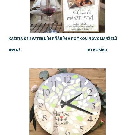
KAZETA SE SVATEBNÍM PŘÁNÍM A FOTKOU NOVOMANŽELŮ
489 Kč
Svatební hodiny jako tip na originální svatební dárek
Dostupnost:
Skladem