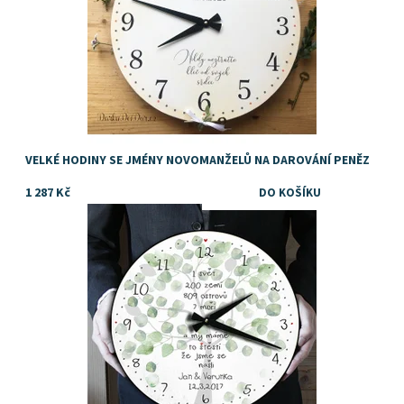
VELKÉ HODINY SE JMÉNY NOVOMANŽELŮ NA DAROVÁNÍ PENĚZ
1 287 Kč
TIP NA SVATEBNÍ DÁREK
Dostupnost:
Skladem