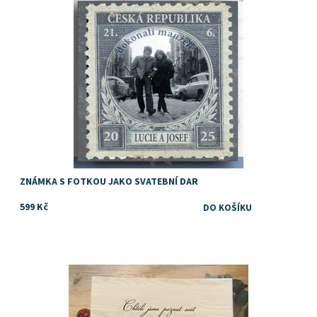
Dostupnost:
Skladem
ZNÁMKA S FOTKOU JAKO SVATEBNÍ DAR
599 Kč
Originální svatební dar
Dostupnost:
Skladem