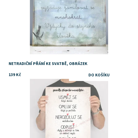
NETRADIČNÍ PŘÁNÍ KE SVATBĚ, OBRÁZEK
139 Kč
Dostupnost:
Skladem
Značka:
DejDar