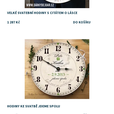
VELKÉ SVATEBNÍ HODINY S CITÁTEM O LÁSCE
1 287 Kč
Nápad na originální svatební dárek
Dostupnost:
Skladem
HODINY KE SVATBĚ JDEME SPOLU