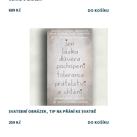
689 Kč
Dostupnost:
Skladem
SVATEBNÍ OBRÁZEK, TIP NA PŘÁNÍ KE SVATBĚ
259 Kč