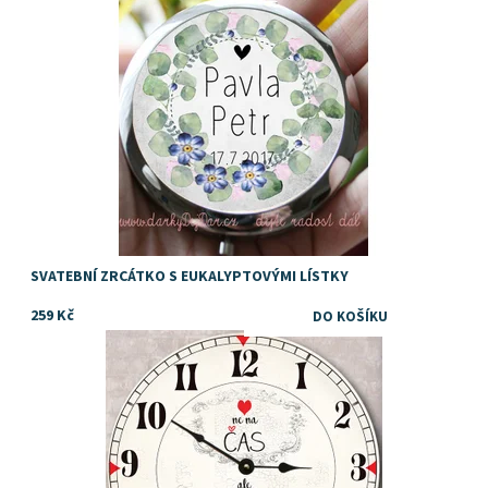
SVATEBNÍ ZRCÁTKO S EUKALYPTOVÝMI LÍSTKY
259 Kč
Dostupnost:
Skladem