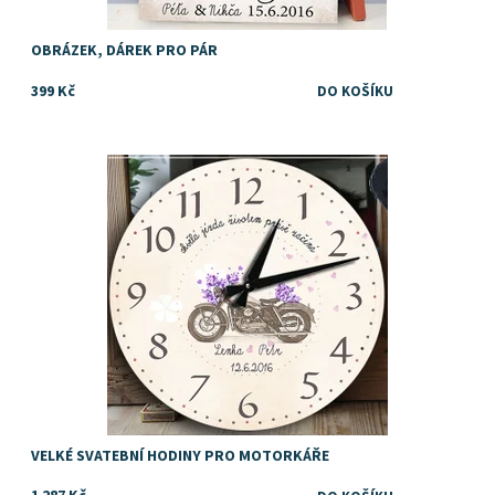
OBRÁZEK, DÁREK PRO PÁR
399 Kč
Dostupnost:
Skladem
VELKÉ SVATEBNÍ HODINY PRO MOTORKÁŘE