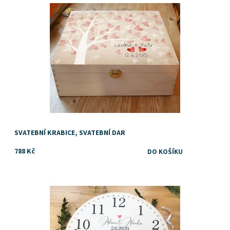
SVATEBNÍ KRABICE, SVATEBNÍ DAR
788 Kč
Oblíbený a originální svatební dar
Dostupnost:
Skladem