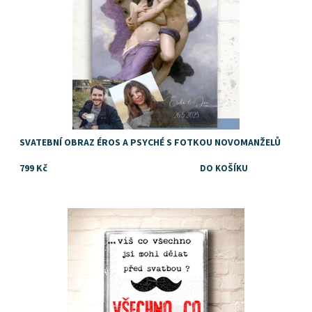
SVATEBNÍ OBRAZ ÉROS A PSYCHÉ S FOTKOU NOVOMANŽELŮ
799 Kč
Dostupnost:
Skladem