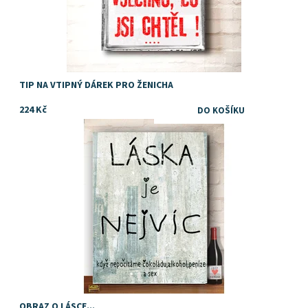
TIP NA VTIPNÝ DÁREK PRO ŽENICHA
224 Kč
Dostupnost:
Skladem
OBRAZ O LÁSCE...