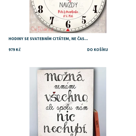
HODINY SE SVATEBNÍM CITÁTEM, NE ČAS...
979 Kč
Dostupnost:
Skladem
Značka:
DejDar