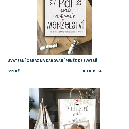
SVATEBNÍ OBRAZ NA DAROVÁNÍ PENĚZ KE SVATBĚ
299 Kč
Dostupnost:
Skladem