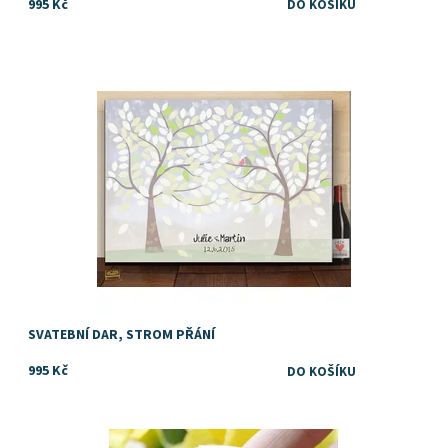
995 Kč
Dostupnost:
Skladem
SVATEBNÍ DAR, STROM PŘÁNÍ
995 Kč
Dostupnost:
Skladem