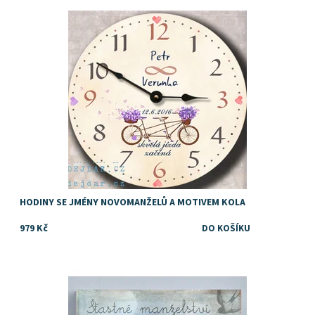
Dostupnost:
Skladem
HODINY SE JMÉNY NOVOMANŽELŮ A MOTIVEM KOLA
979 Kč
Dostupnost:
Skladem