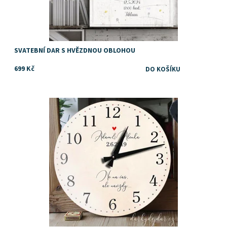
SVATEBNÍ DAR S HVĚZDNOU OBLOHOU
699 Kč
Dostupnost:
Skladem