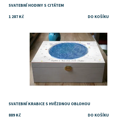
SVATEBNÍ HODINY S CITÁTEM
1 287 Kč
Dostupnost:
Skladem
SVATEBNÍ KRABICE S HVĚZDNOU OBLOHOU
889 Kč
Dostupnost:
Skladem