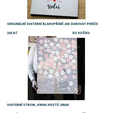
ORIGINÁLNÍ SVATEBNÍ BLAHOPŘÁNÍ JAK DAROVAT PENÍZE
165 Kč
Dostupnost:
Skladem
SVATEBNÍ STROM, KNIHA HOSTŮ JINAK