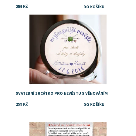
259 Kč
Dostupnost:
Skladem
SVATEBNÍ ZRCÁTKO PRO NEVĚSTU S VĚNOVÁNÍM
259 Kč
Dostupnost:
Skladem