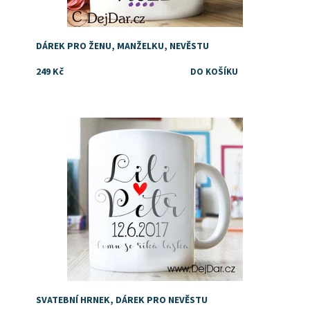
DÁREK PRO ŽENU, MANŽELKU, NEVĚSTU
249 Kč
Dostupnost:
Skladem
Značka:
DejDar
SVATEBNÍ HRNEK, DÁREK PRO NEVĚSTU