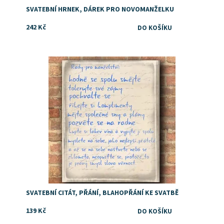
SVATEBNÍ HRNEK, DÁREK PRO NOVOMANŽELKU
242 Kč
Dostupnost:
Skladem
SVATEBNÍ CITÁT, PŘÁNÍ, BLAHOPŘÁNÍ KE SVATBĚ
139 Kč