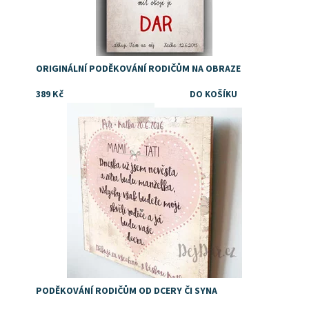
ORIGINÁLNÍ PODĚKOVÁNÍ RODIČŮM NA OBRAZE
389 Kč
Dostupnost:
Skladem
PODĚKOVÁNÍ RODIČŮM OD DCERY ČI SYNA