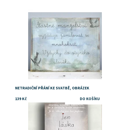
Dostupnost:
Skladem
NETRADIČNÍ PŘÁNÍ KE SVATBĚ, OBRÁZEK
139 Kč
Dostupnost:
Skladem