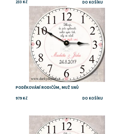
233 Kč
Dostupnost:
Skladem
PODĚKOVÁNÍ RODIČŮM, MUŽ SNŮ
979 Kč
Dostupnost:
Skladem