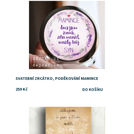
SVATEBNÍ ZRCÁTKO, PODĚKOVÁNÍ MAMINCE
259 Kč
Dostupnost:
Skladem