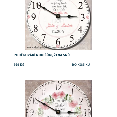
PODĚKOVÁNÍ RODIČŮM, ŽENA SNŮ
979 Kč
Dostupnost:
Skladem