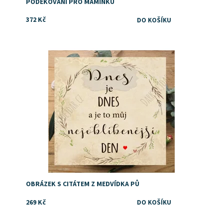
PODĚKOVÁNÍ PRO MAMINKU
372 Kč
Dostupnost:
Skladem
OBRÁZEK S CITÁTEM Z MEDVÍDKA PŮ
269 Kč