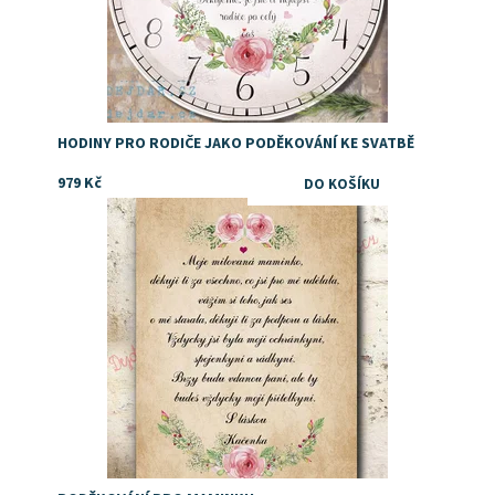
HODINY PRO RODIČE JAKO PODĚKOVÁNÍ KE SVATBĚ
979 Kč
Dostupnost:
Skladem