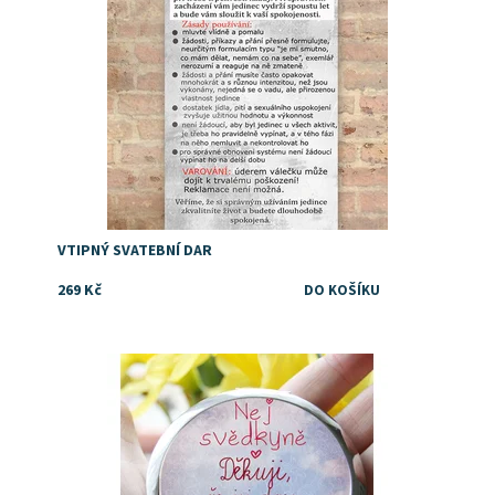
VTIPNÝ SVATEBNÍ DAR
269 Kč
Dostupnost:
Skladem