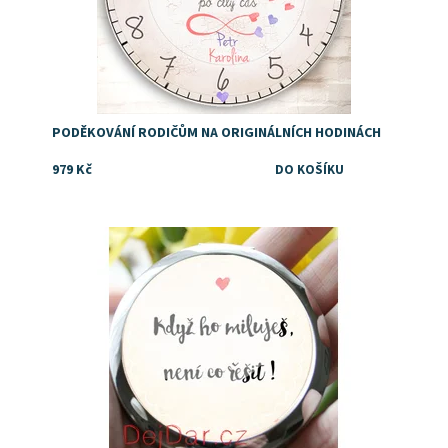
PODĚKOVÁNÍ RODIČŮM NA ORIGINÁLNÍCH HODINÁCH
979 Kč
Dostupnost:
Skladem