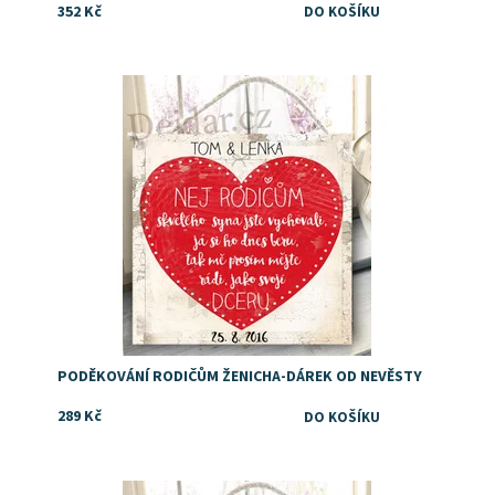
352 Kč
Dostupnost:
Skladem
PODĚKOVÁNÍ RODIČŮM ŽENICHA-DÁREK OD NEVĚSTY
289 Kč
Dostupnost:
Skladem