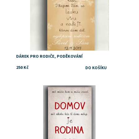
DÁREK PRO RODIČE, PODĚKOVÁNÍ
250 Kč
Dostupnost:
Skladem