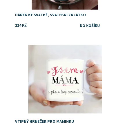
DÁREK KE SVATBĚ, SVATEBNÍ ZRCÁTKO
224 Kč
Dostupnost:
Skladem
Značka:
DejDar
VTIPNÝ HRNEČEK PRO MAMINKU