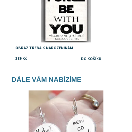
OBRAZ TŘEBA K NAROZENINÁM
389 Kč
DÁLE VÁM NABÍZÍME
Dostupnost:
Skladem