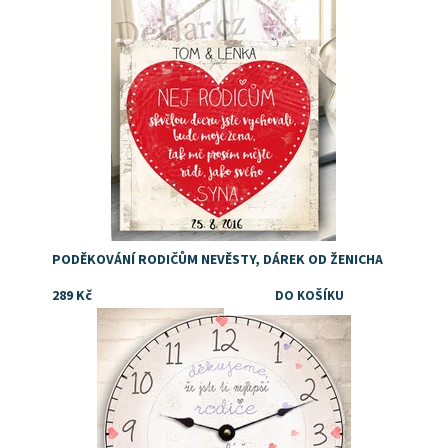
PODĚKOVÁNÍ RODIČŮM NEVĚSTY, DÁREK OD ŽENICHA
289 Kč
Dostupnost:
Skladem