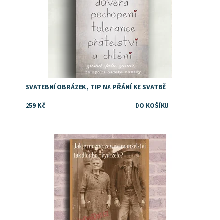
SVATEBNÍ OBRÁZEK, TIP NA PŘÁNÍ KE SVATBĚ
259 Kč
Dostupnost:
Skladem