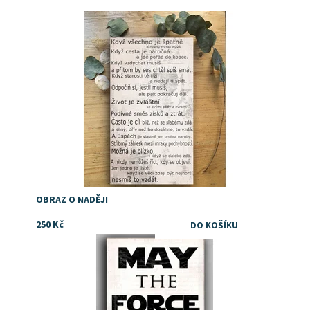
Dostupnost:
Skladem
OBRAZ O NADĚJI
250 Kč
Dostupnost:
Skladem