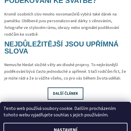
PODĚKOVÁNÍ KE SVATBĚ?
Kromě osobních slov mnoho novomanželů vybírá také dárek na
památku. Oblíbené jsou personalizované dárky s věnováním,
fotografie ve stylovém rámu, obrazy nebo originální poděkování
rodičům ke svatbě.
NEJDŮLEŽITĚJŠÍ JSOU UPŘÍMNÁ
SLOVA
Nemusíte hledat složité věty ani dlouhé projevy. To nejkrásnější
poděkování bývá často jednoduché a upřímné. Stačí rodičům říct, že
je máte rádi a že si vážíte všeho, co pro vás během života udělali.
DALŠÍ ČLÁNEK
Tento web používá soubory cookie. Dalším procházením
tohoto webu vyjadřujete souhlas s jejich používáním.
NASTAVENÍ