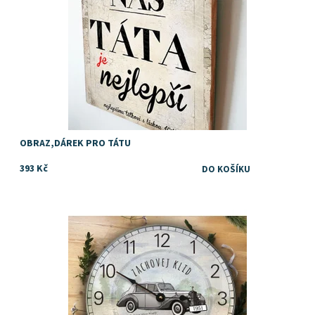
OBRAZ,DÁREK PRO TÁTU
393 Kč
Dárek k narozeninám
Dostupnost:
Skladem