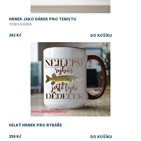
HRNEK JAKO DÁREK PRO TENISTU
TENIS DÁREK
262 Kč
Dostupnost:
Skladem
Značka:
DejDar
VELKÝ HRNEK PRO RYBÁŘE
259 Kč