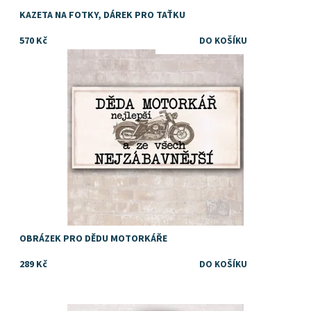
KAZETA NA FOTKY, DÁREK PRO TAŤKU
570 Kč
Dostupnost:
Skladem
OBRÁZEK PRO DĚDU MOTORKÁŘE
289 Kč
Dárek pro toho nejlepšího tátu