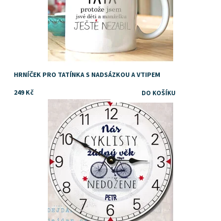
HRNÍČEK PRO TATÍNKA S NADSÁZKOU A VTIPEM
249 Kč
Dostupnost:
Skladem
Značka:
DejDar