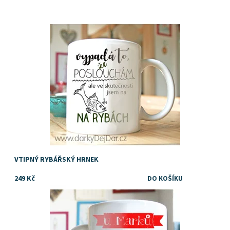
Dostupnost:
Skladem
Značka:
DejDar
VTIPNÝ RYBÁŘSKÝ HRNEK
249 Kč
Dostupnost:
Skladem