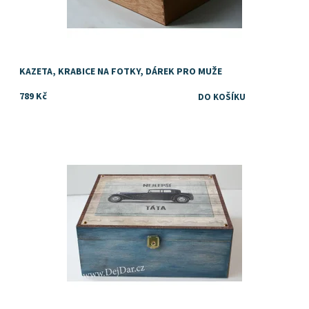
KAZETA, KRABICE NA FOTKY, DÁREK PRO MUŽE
789 Kč
Dostupnost:
Skladem