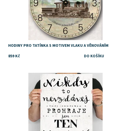
HODINY PRO TATÍNKA S MOTIVEM VLAKU A VĚNOVÁNÍM
859 Kč
Dostupnost:
Skladem