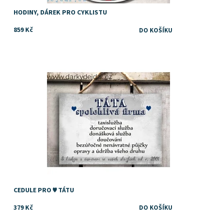
HODINY, DÁREK PRO CYKLISTU
859 Kč
Dostupnost:
Skladem
CEDULE PRO ♥ TÁTU
379 Kč