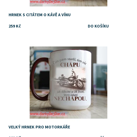
HRNEK S CITÁTEM O KÁVĚ A VÍNU
259 Kč
Dostupnost:
Skladem
Značka:
DejDar
VELKÝ HRNEK PRO MOTORKÁŘE