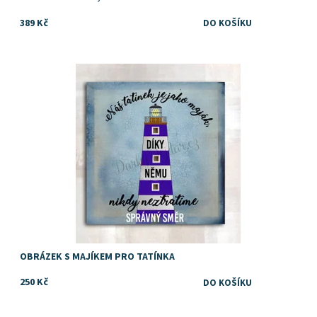
389 Kč
Dostupnost:
Skladem
Značka:
DejDar
OBRÁZEK S MAJÍKEM PRO TATÍNKA
250 Kč