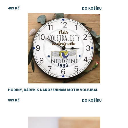
489 Kč
Dostupnost:
Skladem
Značka:
DejDar
HODINY, DÁREK K NAROZENINÁM MOTIV VOLEJBAL
889 Kč
Dostupnost:
Skladem