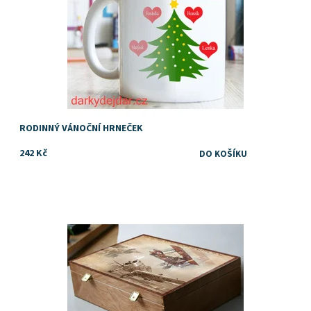
RODINNÝ VÁNOČNÍ HRNEČEK
242 Kč
Dostupnost:
Skladem