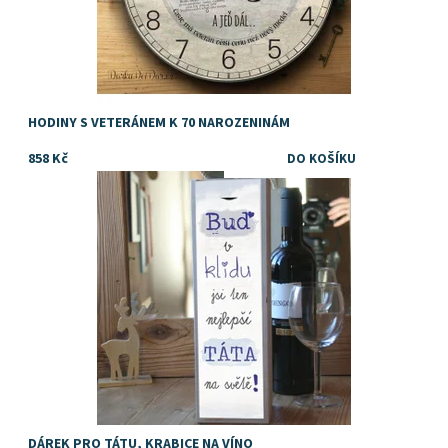
HODINY S VETERÁNEM K 70 NAROZENINÁM
858 Kč
Dostupnost:
Skladem
Značka:
DejDar
DÁREK PRO TÁTU, KRABICE NA VÍNO