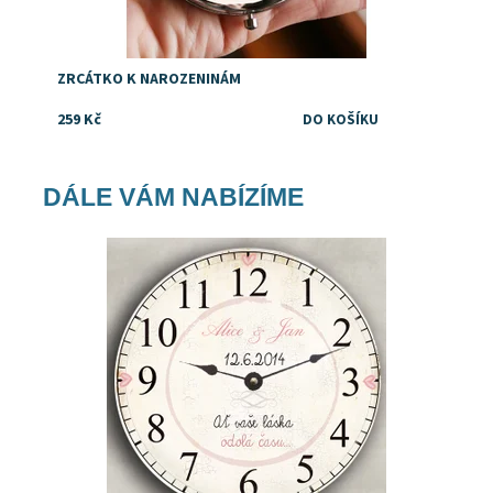
ZRCÁTKO K NAROZENINÁM
259 Kč
DÁLE VÁM NABÍZÍME
Dostupnost:
Skladem