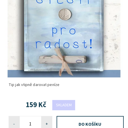
Tip jak vtipně darovat peníze
159 Kč
SKLADEM
-
+