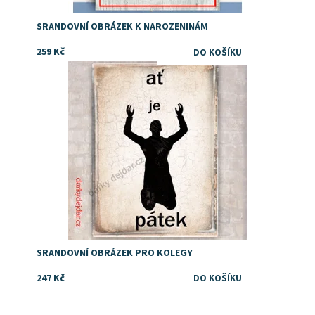
SRANDOVNÍ OBRÁZEK K NAROZENINÁM
259 Kč
Dostupnost:
Skladem
SRANDOVNÍ OBRÁZEK PRO KOLEGY
247 Kč