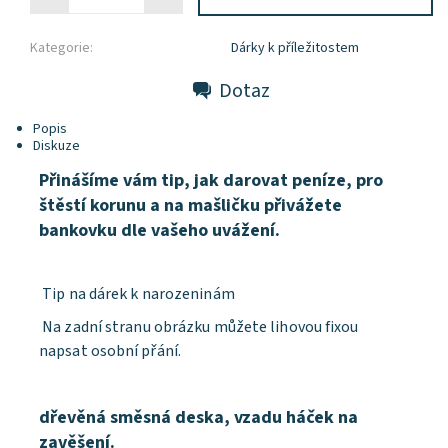
Kategorie:
Dárky k příležitostem
Dotaz
Popis
Diskuze
Přinášíme vám tip, jak darovat peníze, pro
štěstí korunu a na mašličku přivážete
bankovku dle vašeho uvážení.
Tip na dárek k narozeninám
Na zadní stranu obrázku můžete lihovou fixou
napsat osobní přání.
dřevěná směsná deska, vzadu háček na
zavěšení.