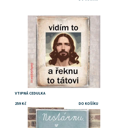
Dostupnost:
Skladem
VTIPNÁ CEDULKA
259 Kč
Dostupnost:
Skladem