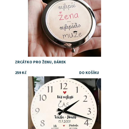
ZRCÁTKO PRO ŽENU, DÁREK
259 Kč
Dostupnost:
Skladem
Značka:
DejDar