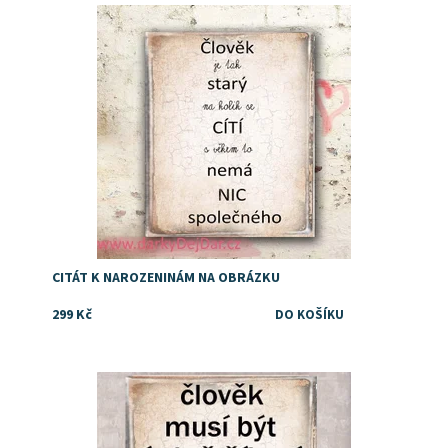
Dostupnost:
Skladem
CITÁT K NAROZENINÁM NA OBRÁZKU
299 Kč
Dostupnost:
Skladem