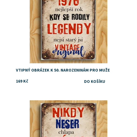
VTIPNÝ OBRÁZEK K 50. NAROZENINÁM PRO MUŽE
169 Kč
Dárek pro kutila
Dostupnost:
Skladem