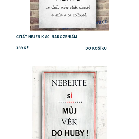
CITÁT NEJEN K 80. NAROZENIÁM
389 Kč
Dostupnost:
Skladem