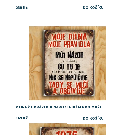
239 Kč
Dostupnost:
Skladem
VTIPNÝ OBRÁZEK K NAROZENINÁM PRO MUŽE
169 Kč
dárek k 50. narozeninám pro muže
Dostupnost:
Skladem