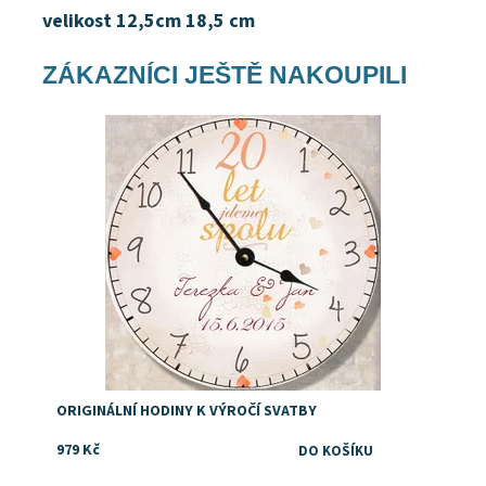
velikost 12,5cm 18,5 cm
ZÁKAZNÍCI JEŠTĚ NAKOUPILI
Dostupnost:
Skladem
Značka:
DejDar
ORIGINÁLNÍ HODINY K VÝROČÍ SVATBY
979 Kč