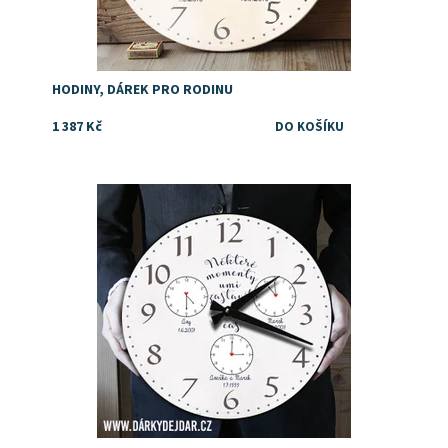
HODINY, DÁREK PRO RODINU
1 387 Kč
Dostupnost:
Skladem
Značka:
DejDar