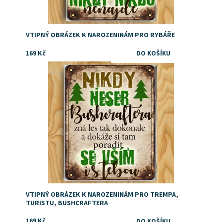
VTIPNÝ OBRÁZEK K NAROZENINÁM PRO RYBÁŘE
169 Kč
Dárek pro bushcraftera
Dostupnost:
Skladem
VTIPNÝ OBRÁZEK K NAROZENINÁM PRO TREMPA,
TURISTU, BUSHCRAFTERA
169 Kč