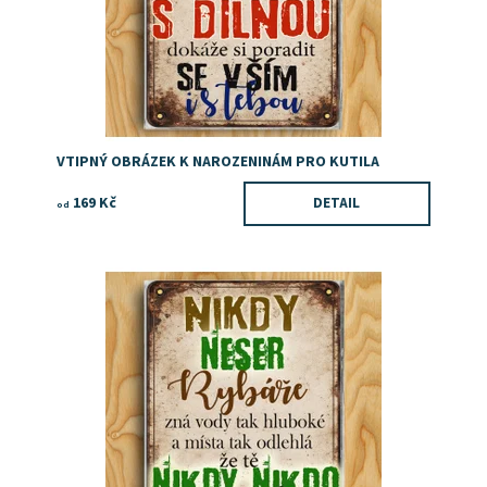
VTIPNÝ OBRÁZEK K NAROZENINÁM PRO KUTILA
169 Kč
DETAIL
od
Dárek pro rybáře
Dostupnost:
Skladem