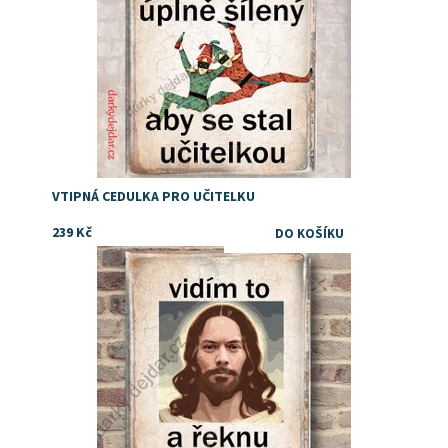
VTIPNÁ CEDULKA PRO UČITELKU
239 Kč
Dostupnost:
Skladem