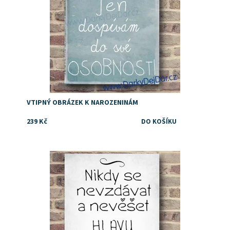
VTIPNÝ OBRÁZEK K NAROZENINÁM
239 Kč
Dostupnost:
Skladem