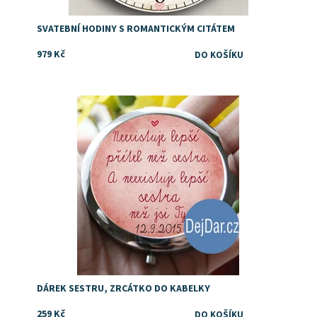
SVATEBNÍ HODINY S ROMANTICKÝM CITÁTEM
979 Kč
Dostupnost:
Skladem
DÁREK SESTRU, ZRCÁTKO DO KABELKY
259 Kč