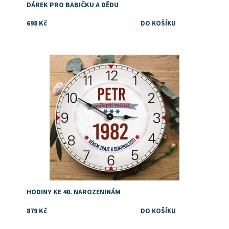
DÁREK PRO BABIČKU A DĚDU
698 Kč
Dostupnost:
Skladem
HODINY KE 40. NAROZENINÁM
879 Kč