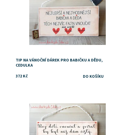
TIP NA VÁNOČNÍ DÁREK PRO BABIČKU A DĚDU,
CEDULKA
372 Kč
Dostupnost:
Skladem