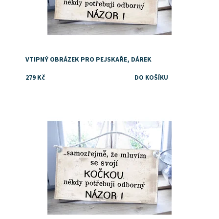
VTIPNÝ OBRÁZEK PRO PEJSKAŘE, DÁREK
279 Kč
Dostupnost:
Skladem