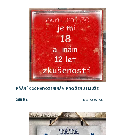
Dostupnost:
Skladem
PŘÁNÍ K 30 NAROZENINÁM PRO ŽENU I MUŽE
269 Kč
Dostupnost:
Skladem