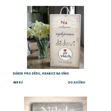
Dostupnost:
Skladem
DÁREK PRO DĚDU, KRABICE NA VÍNO
489 Kč
Dostupnost:
Skladem