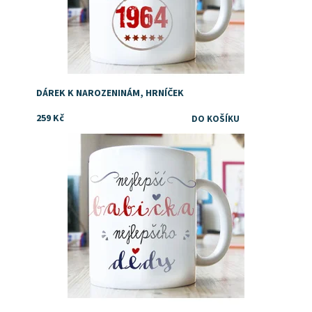
DÁREK K NAROZENINÁM, HRNÍČEK
259 Kč
Dostupnost:
Skladem