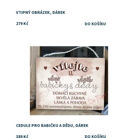
VTIPNÝ OBRÁZEK, DÁREK
279 Kč
Dostupnost:
Skladem
CEDULE PRO BABIČKU A DĚDU, DÁREK
389 Kč