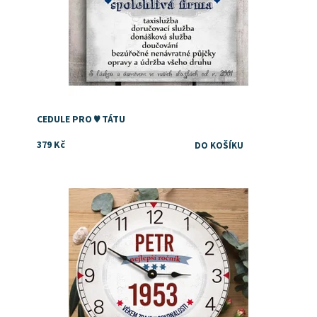
CEDULE PRO ♥ TÁTU
379 Kč
Dostupnost:
Skladem