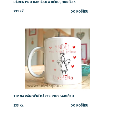
DÁREK PRO BABIČKU A DĚDU, HRNÍČEK
233 Kč
Dostupnost:
Skladem
TIP NA VÁNOČNÍ DÁREK PRO BABIČKU
233 Kč