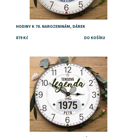
HODINY K 70. NAROZENINÁM, DÁREK
879 Kč
Dostupnost:
Skladem