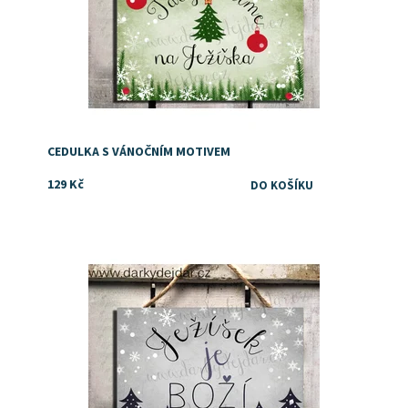
CEDULKA S VÁNOČNÍM MOTIVEM
129 Kč
Dostupnost:
Skladem