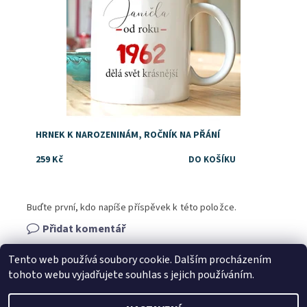
HRNEK K NAROZENINÁM, ROČNÍK NA PŘÁNÍ
259 Kč
Buďte první, kdo napíše příspěvek k této položce.
Přidat komentář
Tento web používá soubory cookie. Dalším procházením
tohoto webu vyjadřujete souhlas s jejich používáním.