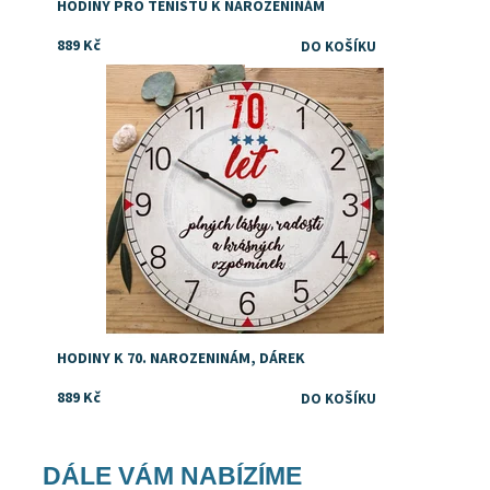
HODINY PRO TENISTU K NAROZENINÁM
889 Kč
Dostupnost:
Skladem
HODINY K 70. NAROZENINÁM, DÁREK
889 Kč
DÁLE VÁM NABÍZÍME