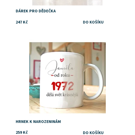
DÁREK PRO DĚDEČKA
247 Kč
Dostupnost:
Skladem
HRNEK K NAROZENINÁM
259 Kč