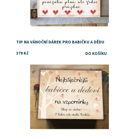
TIP NA VÁNOČNÍ DÁREK PRO BABIČKU A DĚDU
379 Kč
Dostupnost:
Skladem
Značka:
DejDar