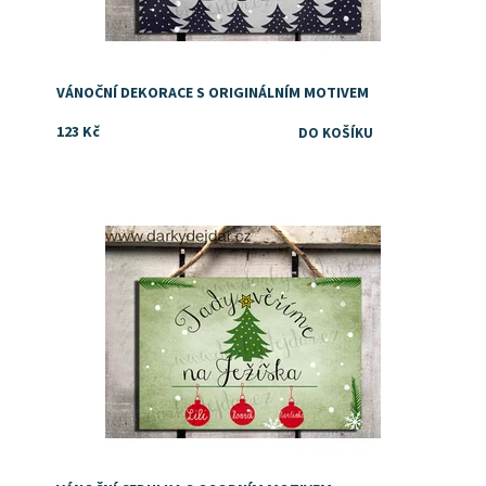
VÁNOČNÍ DEKORACE S ORIGINÁLNÍM MOTIVEM
123 Kč
Dostupnost:
Skladem