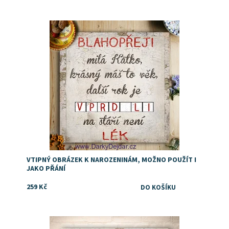
Dostupnost:
Skladem
VTIPNÝ OBRÁZEK K NAROZENINÁM, MOŽNO POUŽÍT I
JAKO PŘÁNÍ
259 Kč
Dostupnost:
Skladem