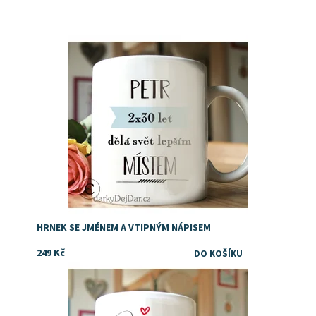
Dostupnost:
Skladem
HRNEK SE JMÉNEM A VTIPNÝM NÁPISEM
249 Kč
Dostupnost:
Skladem