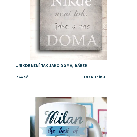
..NIKDE NENÍ TAK JAKO DOMA, DÁREK
224 Kč
Dostupnost:
Skladem