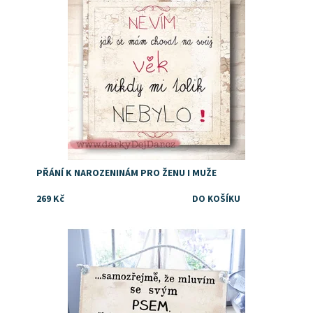
PŘÁNÍ K NAROZENINÁM PRO ŽENU I MUŽE
269 Kč
Dostupnost:
Skladem