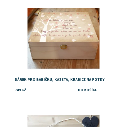
Dostupnost:
Skladem
Značka:
DejDar
DÁREK PRO BABIČKU, KAZETA, KRABICE NA FOTKY
749 Kč
Dostupnost:
Skladem