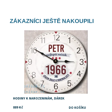
ZÁKAZNÍCI JEŠTĚ NAKOUPILI
Dostupnost:
Skladem
HODINY K NAROZENINÁM, DÁREK
889 Kč