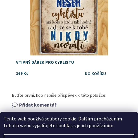
VTIPNÝ DÁREK PRO CYKLISTU
169 Kč
Buďte první, kdo napíše příspěvek k této položce.
Přidat komentář
Tento web používá soubory cookie. Dalším procházením
tohoto webu vyjadřujete souhlas s jejich používáním.