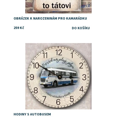
OBRÁZEK K NAROZENINÁM PRO KAMARÁDKU
259 Kč
Dárek pro milovníky starých autobusů
Dostupnost:
Skladem
HODINY S AUTOBUSEM