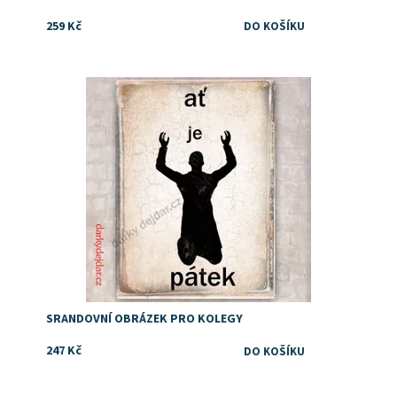
259 Kč
Dostupnost:
Skladem
SRANDOVNÍ OBRÁZEK PRO KOLEGY
247 Kč