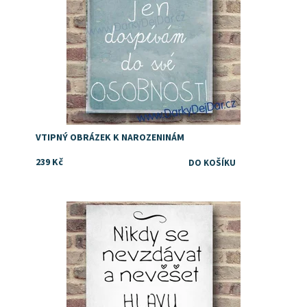
VTIPNÝ OBRÁZEK K NAROZENINÁM
239 Kč
Dostupnost:
Skladem