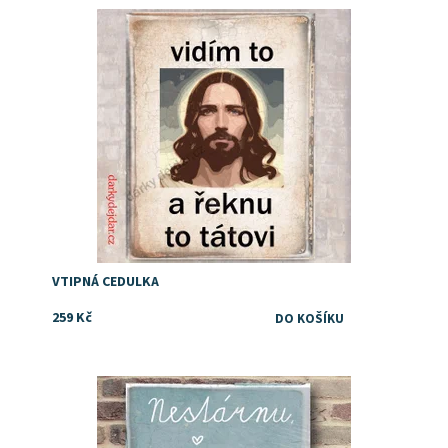
Dostupnost:
Skladem
VTIPNÁ CEDULKA
259 Kč
Dostupnost:
Skladem