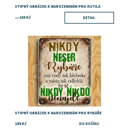
VTIPNÝ OBRÁZEK K NAROZENINÁM PRO KUTILA
169 Kč
DETAIL
od
Dárek pro rybáře
Dostupnost:
Skladem
VTIPNÝ OBRÁZEK K NAROZENINÁM PRO RYBÁŘE
169 Kč