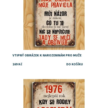
VTIPNÝ OBRÁZEK K NAROZENINÁM PRO MUŽE
169 Kč
dárek k 50. narozeninám pro muže
Dostupnost:
Skladem