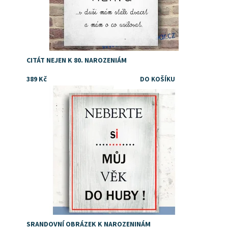
CITÁT NEJEN K 80. NAROZENIÁM
389 Kč
Dostupnost:
Skladem
SRANDOVNÍ OBRÁZEK K NAROZENINÁM