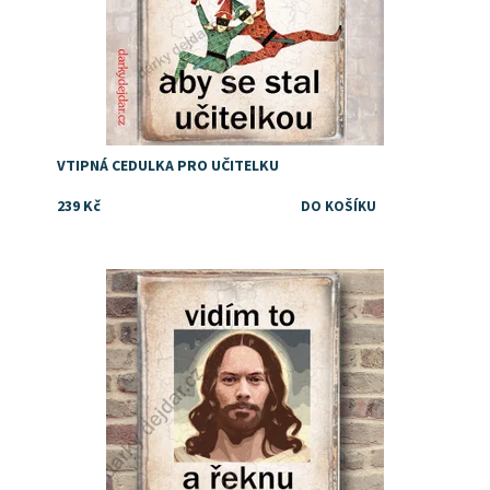
VTIPNÁ CEDULKA PRO UČITELKU
239 Kč
Dostupnost:
Skladem