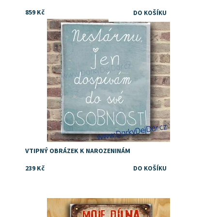
859 Kč
Dostupnost:
Skladem
VTIPNÝ OBRÁZEK K NAROZENINÁM
239 Kč
Dostupnost:
Skladem