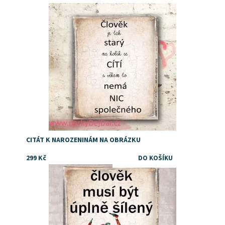
Dostupnost:
Skladem
CITÁT K NAROZENINÁM NA OBRÁZKU
299 Kč
Dostupnost:
Skladem