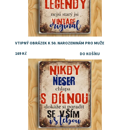
VTIPNÝ OBRÁZEK K 50. NAROZENINÁM PRO MUŽE
169 Kč
Dárek pro kutila
Dostupnost:
Skladem