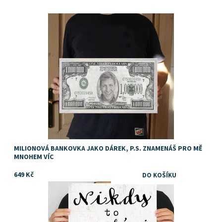
Cedule s bankovkou jako personalizovaný dárek
Dostupnost:
Skladem
MILIONOVÁ BANKOVKA JAKO DÁREK, P.S. ZNAMENÁŠ PRO MĚ
MNOHEM VÍC
649 Kč
Dostupnost:
Skladem