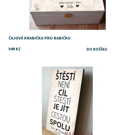
ČAJOVÁ KRABIČKA PRO BABIČKU
549 Kč
Dostupnost:
Skladem