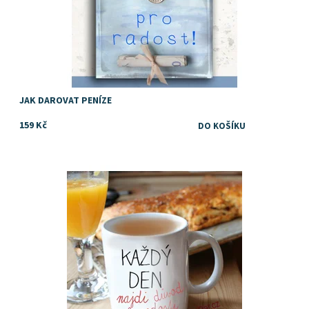
JAK DAROVAT PENÍZE
159 Kč
Dostupnost:
Skladem