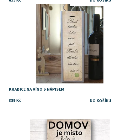
659 Kč
Dostupnost:
Skladem
KRABICE NA VÍNO S NÁPISEM
389 Kč
Dostupnost:
Skladem