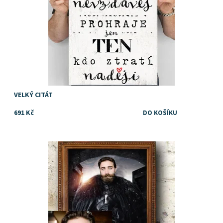
VELKÝ CITÁT
691 Kč
Dostupnost:
Skladem