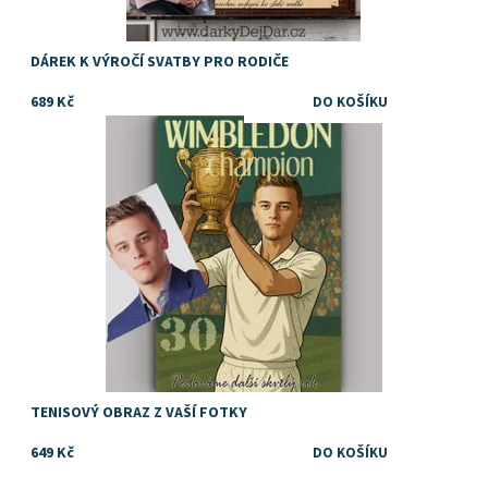
DÁREK K VÝROČÍ SVATBY PRO RODIČE
689 Kč
Dostupnost:
Skladem
TENISOVÝ OBRAZ Z VAŠÍ FOTKY
649 Kč