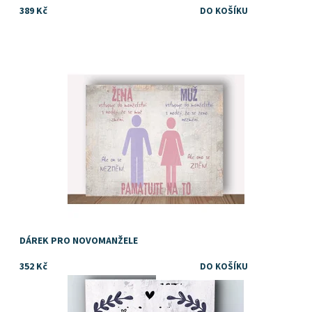
389 Kč
Dostupnost:
Skladem
DÁREK PRO NOVOMANŽELE
352 Kč
Dostupnost:
Skladem