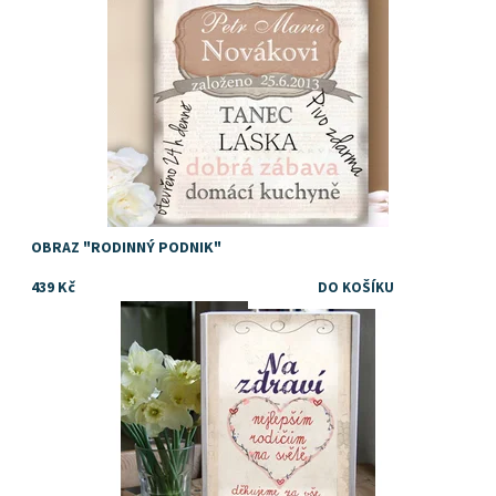
OBRAZ "RODINNÝ PODNIK"
439 Kč
Dostupnost:
Skladem