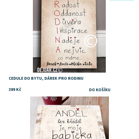
CEDULE DO BYTU, DÁREK PRO RODINU
389 Kč
Dostupnost:
Skladem