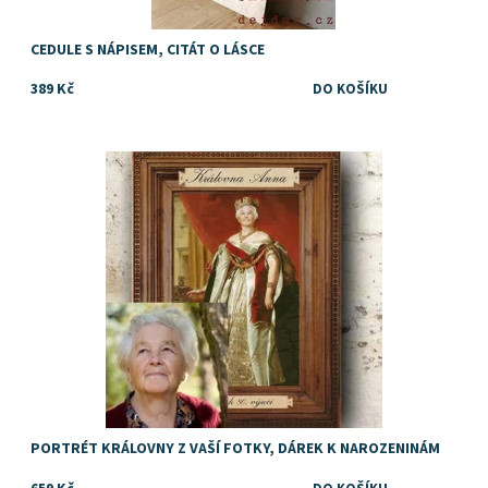
CEDULE S NÁPISEM, CITÁT O LÁSCE
389 Kč
Dostupnost:
Skladem
PORTRÉT KRÁLOVNY Z VAŠÍ FOTKY, DÁREK K NAROZENINÁM