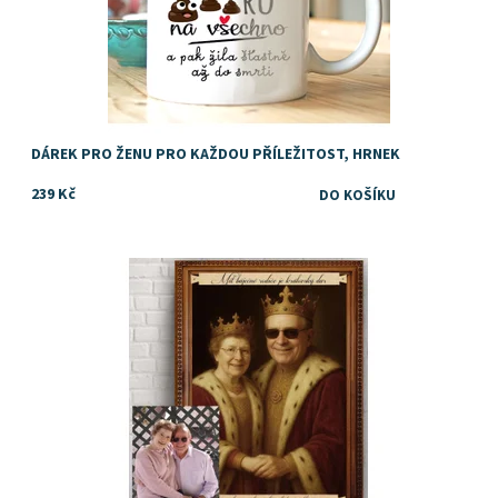
DÁREK PRO ŽENU PRO KAŽDOU PŘÍLEŽITOST, HRNEK
239 Kč
Dostupnost:
Skladem