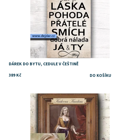
DÁREK DO BYTU, CEDULE V ČEŠTINĚ
389 Kč
Dostupnost:
Skladem