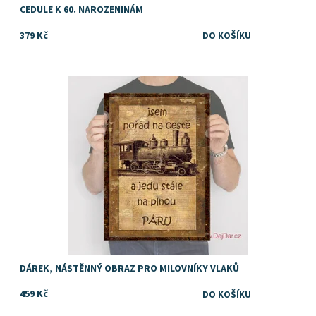
CEDULE K 60. NAROZENINÁM
379 Kč
Dostupnost:
Skladem
DÁREK, NÁSTĚNNÝ OBRAZ PRO MILOVNÍKY VLAKŮ
459 Kč