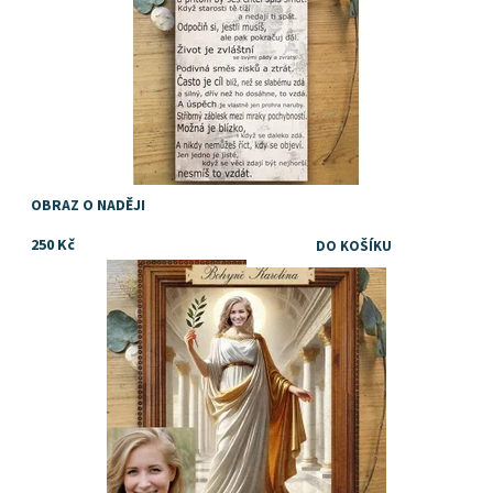
OBRAZ O NADĚJI
250 Kč
Dostupnost:
Skladem