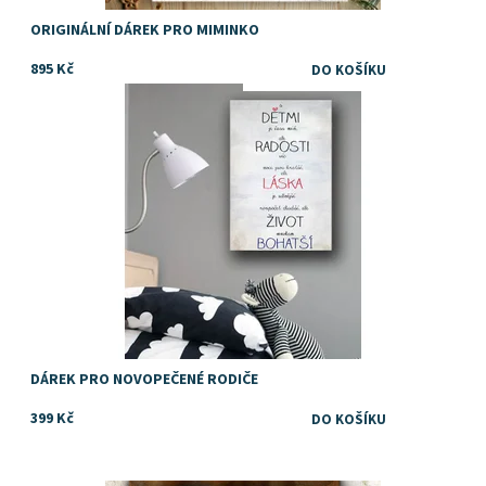
ORIGINÁLNÍ DÁREK PRO MIMINKO
895 Kč
Dostupnost:
Skladem
DÁREK PRO NOVOPEČENÉ RODIČE
399 Kč