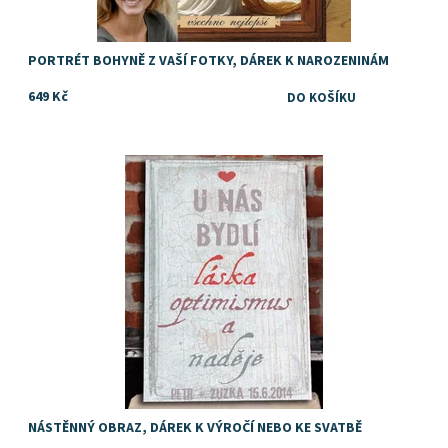
PORTRÉT BOHYNĚ Z VAŠÍ FOTKY, DÁREK K NAROZENINÁM
649 Kč
Dostupnost:
Skladem
NÁSTĚNNÝ OBRAZ, DÁREK K VÝROČÍ NEBO KE SVATBĚ