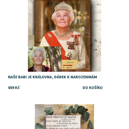
Dostupnost:
Skladem
NAŠE BABI JE KRÁLOVNA, DÁREK K NAROZENINÁM
659 Kč
Dostupnost:
Skladem