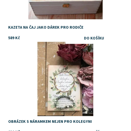
KAZETA NA ČAJ JAKO DÁREK PRO RODIČE
589 Kč
Dárek pro kamarádku nebo kolegyni
Dostupnost:
Skladem
OBRÁZEK S NÁRAMKEM NEJEN PRO KOLEGYNI