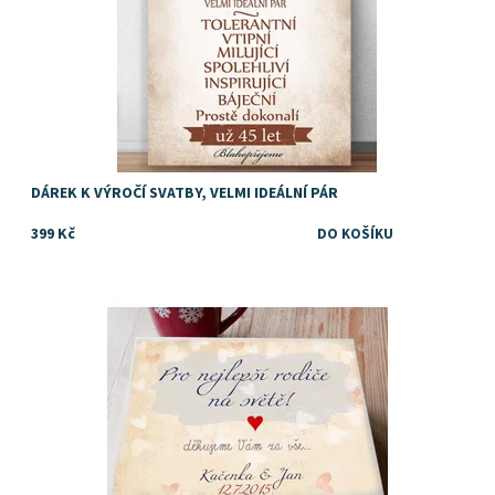
DÁREK K VÝROČÍ SVATBY, VELMI IDEÁLNÍ PÁR
399 Kč
Dostupnost:
Skladem