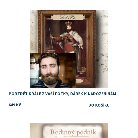
Dostupnost:
Skladem
PORTRÉT KRÁLE Z VAŠÍ FOTKY, DÁREK K NAROZENINÁM
649 Kč
Dostupnost:
Skladem