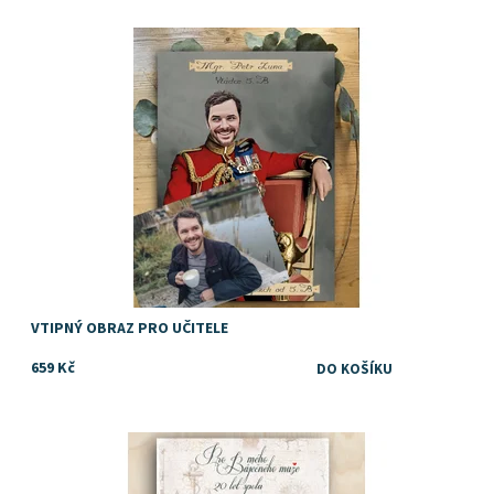
Originální dárek pro učitele
Dostupnost:
Skladem
VTIPNÝ OBRAZ PRO UČITELE
659 Kč
Dostupnost:
Skladem