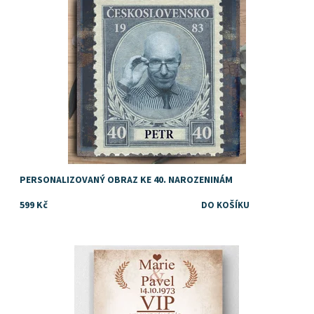
Dostupnost:
Skladem
PERSONALIZOVANÝ OBRAZ KE 40. NAROZENINÁM
599 Kč
Dárek k výročí svatby pro rodiče
Dostupnost:
Skladem