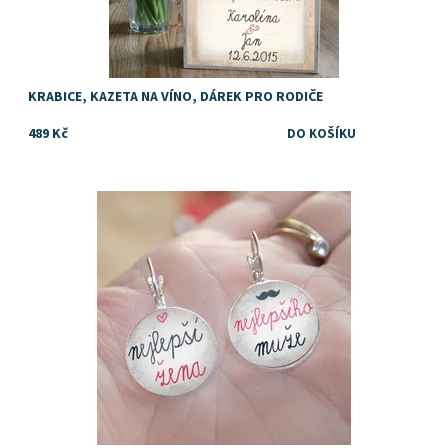
KRABICE, KAZETA NA VÍNO, DÁREK PRO RODIČE
489 Kč
Dostupnost:
Skladem