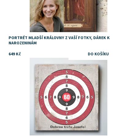
PORTRÉT MLADŠÍ KRÁLOVNY Z VAŠÍ FOTKY, DÁREK K
NAROZENINÁM
649 Kč
Dostupnost:
Skladem