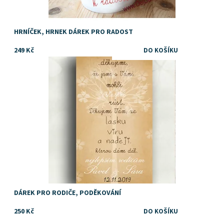
HRNÍČEK, HRNEK DÁREK PRO RADOST
249 Kč
Dostupnost:
Skladem
DÁREK PRO RODIČE, PODĚKOVÁNÍ
250 Kč