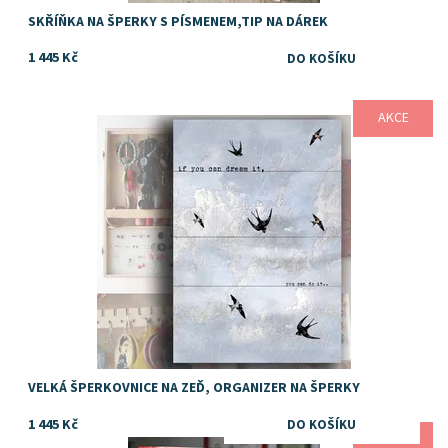
SKŘÍŇKA NA ŠPERKY S PÍSMENEM,TIP NA DÁREK
1 445 Kč
AKCE
Dostupnost:
Skladem
VELKÁ ŠPERKOVNICE NA ZEĎ, ORGANIZER NA ŠPERKY
1 445 Kč
AKCE
Dostupnost:
Skladem