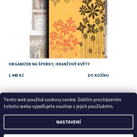
ORGANIZER NA ŠPERKY, ORANŽOVÉ KVĚTY
1 445 Kč
Tento web používá soubory cookie. Dalším procházením
tohoto webu vyjadřujete souhlas s jejich používáním.
NASTAVENÍ
2026 © Dárky Dejdar - dárky k narozeninám a svatební dary,
všechna práva vyhrazena