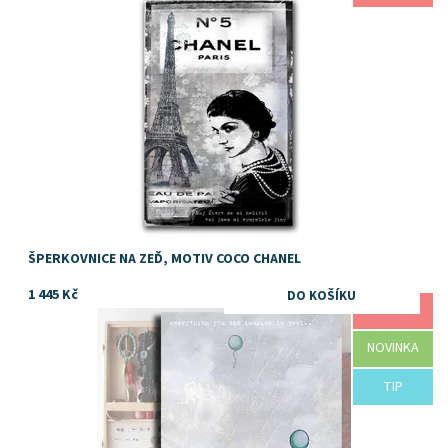
ŠPERKOVNICE NA ZEĎ, MOTIV COCO CHANEL
1 445 Kč
AKCE
Dostupnost:
Skladem
NOVINKA
TIP