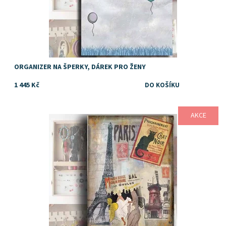
ORGANIZER NA ŠPERKY, DÁREK PRO ŽENY
1 445 Kč
AKCE
Dostupnost:
Skladem