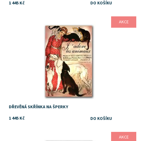
1 445 Kč
AKCE
Dostupnost:
Skladem
DŘEVĚNÁ SKŘÍNKA NA ŠPERKY
1 445 Kč
AKCE
Dostupnost:
Skladem