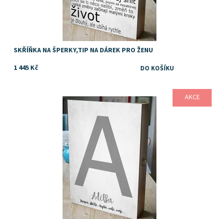
SKŘÍŇKA NA ŠPERKY,TIP NA DÁREK PRO ŽENU
1 445 Kč
AKCE
Dostupnost:
Skladem
Značka:
DejDar