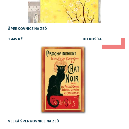
ŠPERKOVNICE NA ZEĎ
1 445 Kč
AKCE
Dostupnost:
Skladem
VELKÁ ŠPERKOVNICE NA ZEĎ