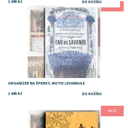
1 445 Kč
AKCE
Dostupnost:
Skladem
ORGANIZER NA ŠPERKY, MOTIV LEVANDULE
1 445 Kč
AKCE
Dostupnost:
Skladem