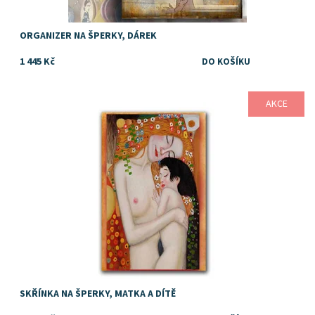
ORGANIZER NA ŠPERKY, DÁREK
1 445 Kč
AKCE
Dostupnost:
Skladem
SKŘÍNKA NA ŠPERKY, MATKA A DÍTĚ