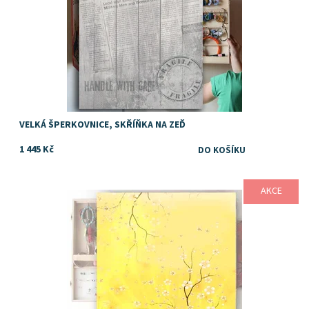
VELKÁ ŠPERKOVNICE, SKŘÍŇKA NA ZEĎ
1 445 Kč
AKCE
Dostupnost:
Skladem