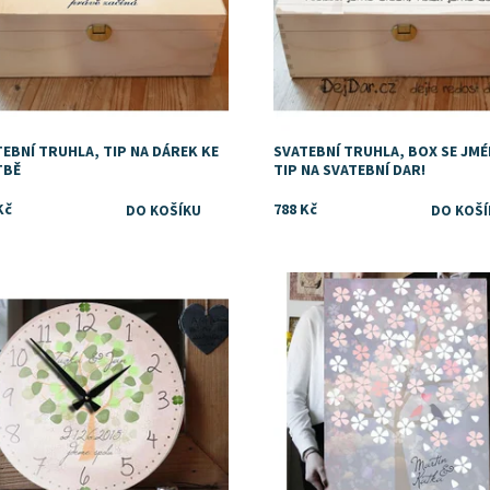
EBNÍ TRUHLA, TIP NA DÁREK KE
SVATEBNÍ TRUHLA, BOX SE JMÉ
TBĚ
TIP NA SVATEBNÍ DAR!
Kč
788 Kč
upnost:
Skladem
Dostupnost:
Skladem