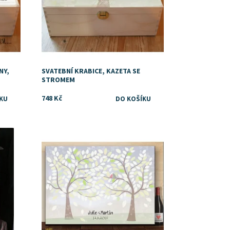
NY,
SVATEBNÍ KRABICE, KAZETA SE
STROMEM
748 Kč
Dostupnost:
Skladem