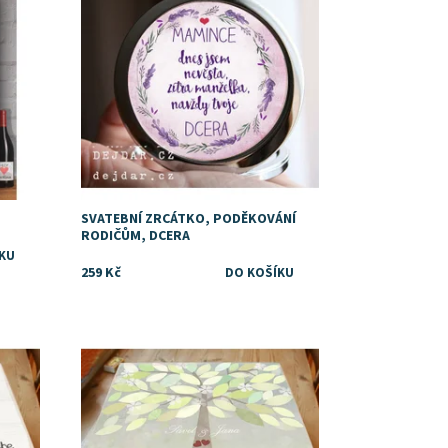
SVATEBNÍ ZRCÁTKO, PODĚKOVÁNÍ
RODIČŮM, DCERA
259 Kč
Dostupnost:
Skladem