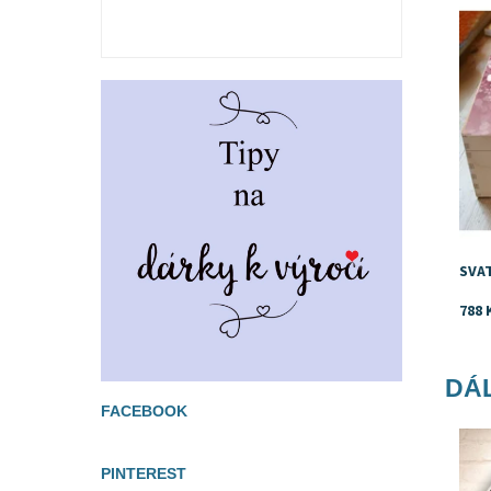
SVA
788 
DÁL
FACEBOOK
Dost
PINTEREST