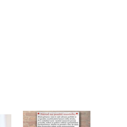
Dostupnost:
Skladem