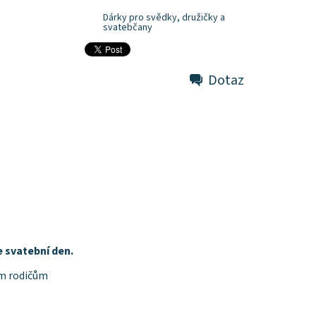
Dárky pro svědky, družičky a
svatebčany
Dotaz
 svatební den.
ím rodičům