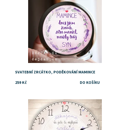
SVATEBNÍ ZRCÁTKO, PODĚKOVÁNÍ MAMINCE
259 Kč
Dostupnost:
Skladem