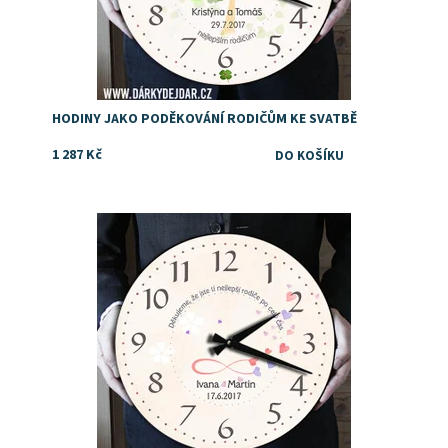
HODINY JAKO PODĚKOVÁNÍ RODIČŮM KE SVATBĚ
1 287 Kč
Dostupnost:
Skladem