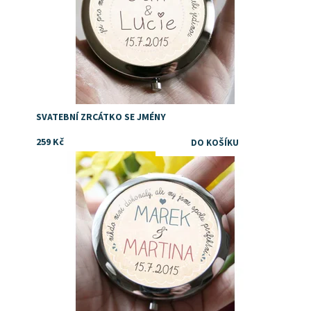
SVATEBNÍ ZRCÁTKO SE JMÉNY
259 Kč
Dostupnost:
Skladem