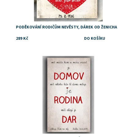
PODĚKOVÁNÍ RODIČŮM NEVĚSTY, DÁREK OD ŽENICHA
289 Kč
Dostupnost:
Skladem