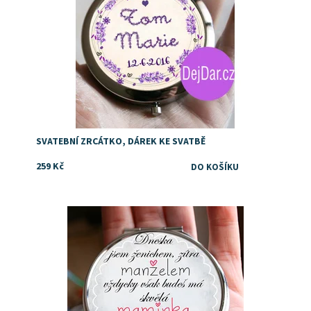
SVATEBNÍ ZRCÁTKO, DÁREK KE SVATBĚ
259 Kč
Dostupnost:
Skladem