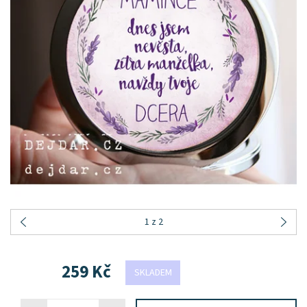
1
z 2
259 Kč
SKLADEM