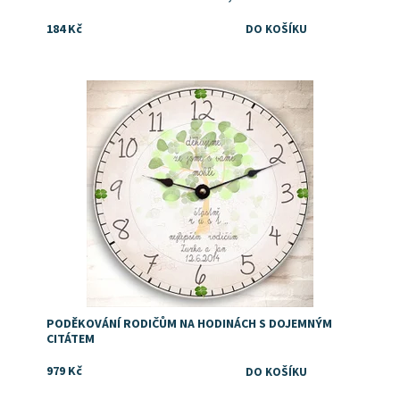
184 Kč
Dostupnost:
Skladem
PODĚKOVÁNÍ RODIČŮM NA HODINÁCH S DOJEMNÝM
CITÁTEM
979 Kč