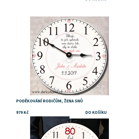
Dostupnost:
Skladem
PODĚKOVÁNÍ RODIČŮM, ŽENA SNŮ
979 Kč
Dostupnost:
Skladem