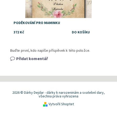
PODĚKOVÁNÍ PRO MAMINKU
372 Kč
Buďte první, kdo napíše příspěvek k této položce.
Přidat komentář
2026 © Dárky Dejdar - dárky k narozeninám a svatební dary,
všechna práva vyhrazena
Vytvořil Shoptet