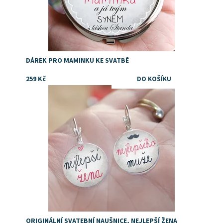
DÁREK PRO MAMINKU KE SVATBĚ
259 Kč
Dostupnost:
Skladem
ORIGINÁLNÍ SVATEBNÍ NAUŠNICE, NEJLEPŠÍ ŽENA