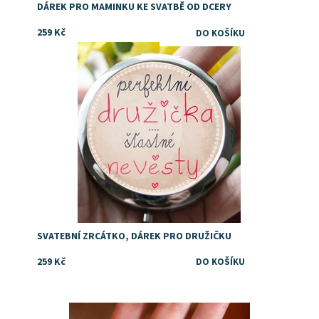
DÁREK PRO MAMINKU KE SVATBĚ OD DCERY
259 Kč
Dostupnost:
Skladem
SVATEBNÍ ZRCÁTKO, DÁREK PRO DRUŽIČKU
259 Kč
Dostupnost:
Skladem