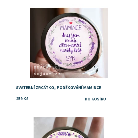
Dostupnost:
Skladem
SVATEBNÍ ZRCÁTKO, PODĚKOVÁNÍ MAMINCE
259 Kč
Dostupnost:
Skladem