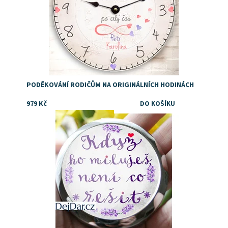
PODĚKOVÁNÍ RODIČŮM NA ORIGINÁLNÍCH HODINÁCH
979 Kč
Dostupnost:
Skladem