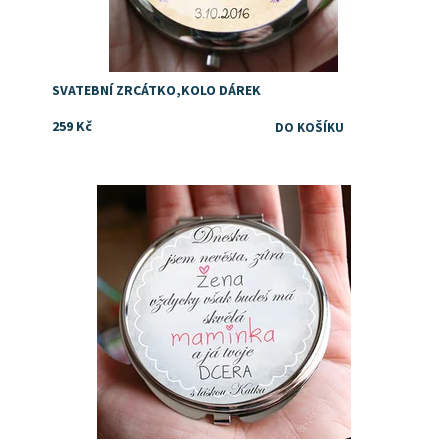
SVATEBNÍ ZRCÁTKO,KOLO DÁREK
259 Kč
Dostupnost:
Skladem