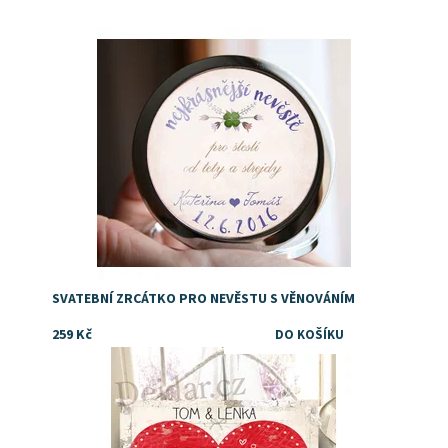
Dostupnost:
Skladem
SVATEBNÍ ZRCÁTKO PRO NEVĚSTU S VĚNOVÁNÍM
259 Kč
Dostupnost:
Skladem