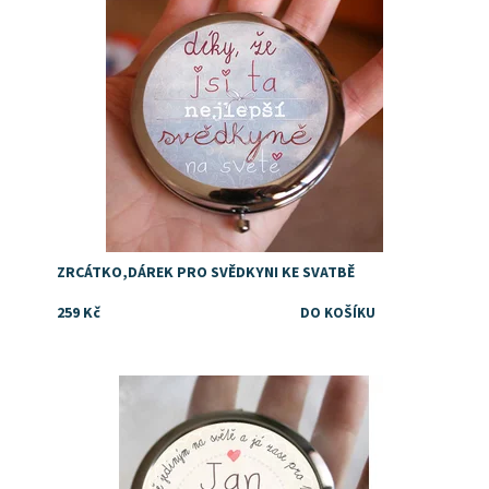
ZRCÁTKO,DÁREK PRO SVĚDKYNI KE SVATBĚ
259 Kč
Dostupnost:
Skladem