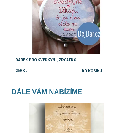
DÁREK PRO SVĚDKYNI, ZRCÁTKO
259 Kč
DÁLE VÁM NABÍZÍME
Dostupnost:
Skladem