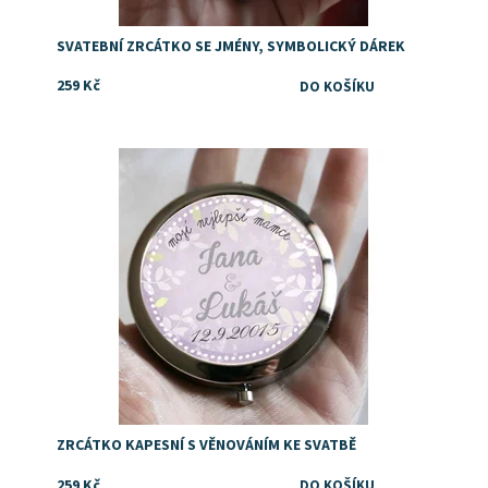
SVATEBNÍ ZRCÁTKO SE JMÉNY, SYMBOLICKÝ DÁREK
259 Kč
Dostupnost:
Skladem
ZRCÁTKO KAPESNÍ S VĚNOVÁNÍM KE SVATBĚ
259 Kč