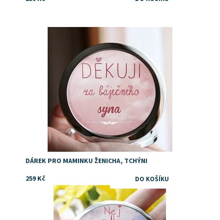
Dostupnost:
Skladem
DÁREK PRO MAMINKU ŽENICHA, TCHÝNI
259 Kč
Dostupnost:
Skladem