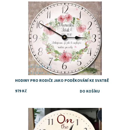
Dostupnost:
Skladem
HODINY PRO RODIČE JAKO PODĚKOVÁNÍ KE SVATBĚ
979 Kč
Dostupnost:
Skladem