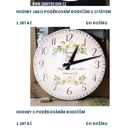
HODINY JAKO PODĚKOVÁNÍ RODIČŮM S CITÁTEM
1 287 Kč
Dostupnost:
Skladem
HODINY S PODĚKOVÁNÍM RODIČŮM
1 287 Kč