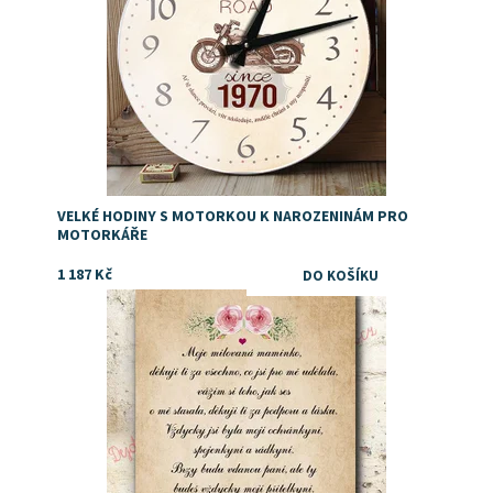
VELKÉ HODINY S MOTORKOU K NAROZENINÁM PRO
MOTORKÁŘE
1 187 Kč
Dostupnost:
Skladem