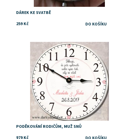
DÁREK KE SVATBĚ
259 Kč
Dostupnost:
Skladem
PODĚKOVÁNÍ RODIČŮM, MUŽ SNŮ
979 Kč