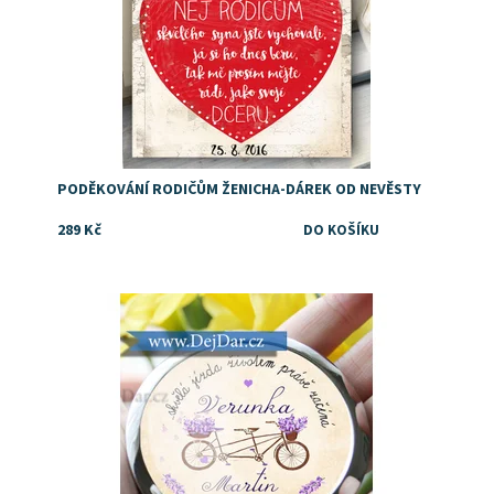
PODĚKOVÁNÍ RODIČŮM ŽENICHA-DÁREK OD NEVĚSTY
289 Kč
Dostupnost:
Skladem