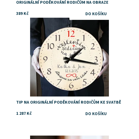
ORIGINÁLNÍ PODĚKOVÁNÍ RODIČŮM NA OBRAZE
389 Kč
Dostupnost:
Skladem
TIP NA ORIGINÁLNÍ PODĚKOVÁNÍ RODIČŮM KE SVATBĚ
1 287 Kč
Dostupnost:
Skladem