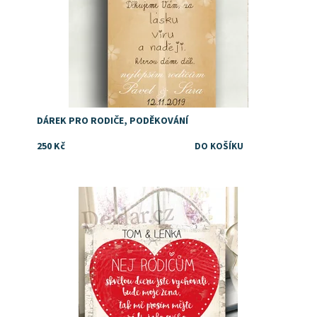
DÁREK PRO RODIČE, PODĚKOVÁNÍ
250 Kč
Dostupnost:
Skladem