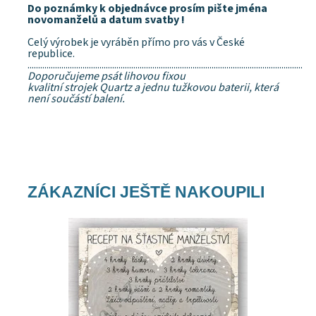
Do poznámky k objednávce prosím pište jména
novomanželů a datum svatby !
Celý výrobek je vyráběn přímo pro vás v České
republice.
..................................................................................................................................
Doporučujeme psát lihovou fixou
kvalitní strojek Quartz a jednu tužkovou baterii, která
není součástí balení.
ZÁKAZNÍCI JEŠTĚ NAKOUPILI
Dostupnost:
Skladem