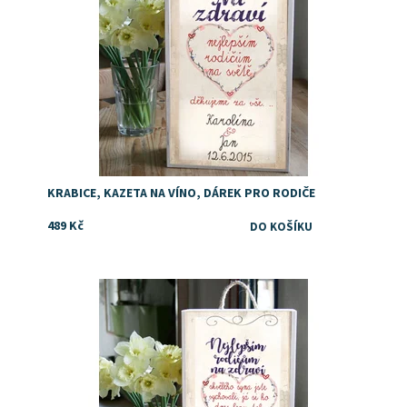
KRABICE, KAZETA NA VÍNO, DÁREK PRO RODIČE
489 Kč
Dostupnost:
Skladem