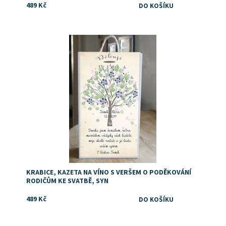
489 Kč
Dostupnost:
Skladem
KRABICE, KAZETA NA VÍNO S VERŠEM O PODĚKOVÁNÍ
RODIČŮM KE SVATBĚ, SYN
489 Kč