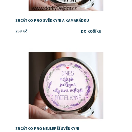
ZRCÁTKO PRO SVĚDKYNI A KAMARÁDKU
259 Kč
Dostupnost:
Skladem
ZRCÁTKO PRO NEJLEPŠÍ SVĚDKYNI