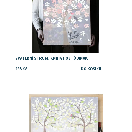
SVATEBNÍ STROM, KNIHA HOSTŮ JINAK
995 Kč
Dostupnost:
Skladem