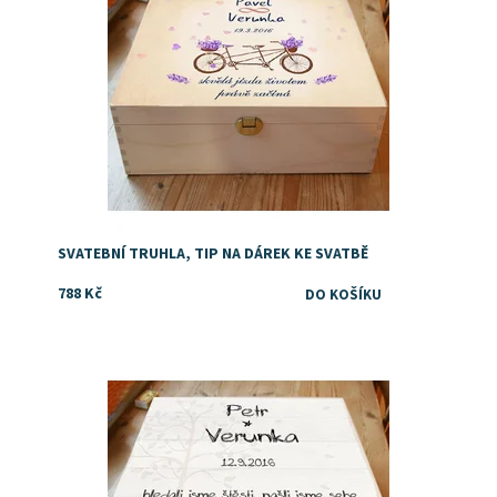
SVATEBNÍ TRUHLA, TIP NA DÁREK KE SVATBĚ
788 Kč
Dostupnost:
Skladem