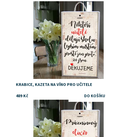
Dostupnost:
Skladem
KRABICE, KAZETA NA VÍNO PRO UČITELE
489 Kč
Dostupnost:
Skladem