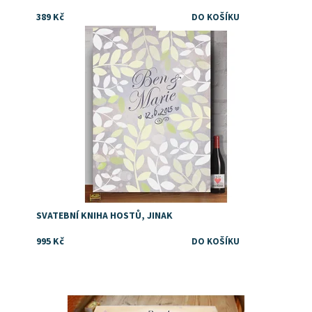
389 Kč
Dostupnost:
Skladem
SVATEBNÍ KNIHA HOSTŮ, JINAK
995 Kč
Dostupnost:
Skladem