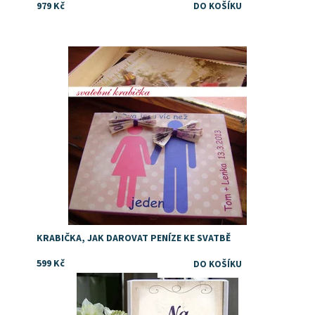
979 Kč
Dostupnost:
Skladem
KRABIČKA, JAK DAROVAT PENÍZE KE SVATBĚ
599 Kč
Dostupnost:
Skladem