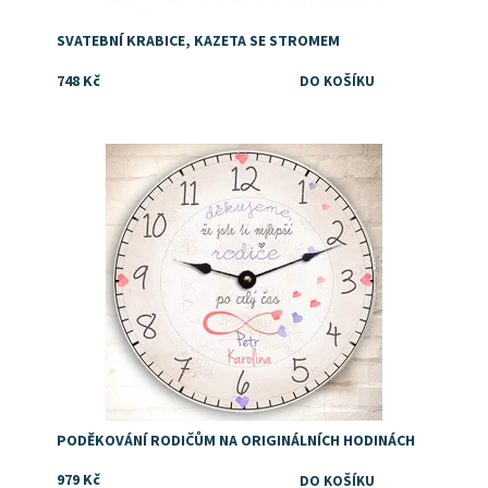
SVATEBNÍ KRABICE, KAZETA SE STROMEM
748 Kč
Dostupnost:
Skladem
PODĚKOVÁNÍ RODIČŮM NA ORIGINÁLNÍCH HODINÁCH
979 Kč