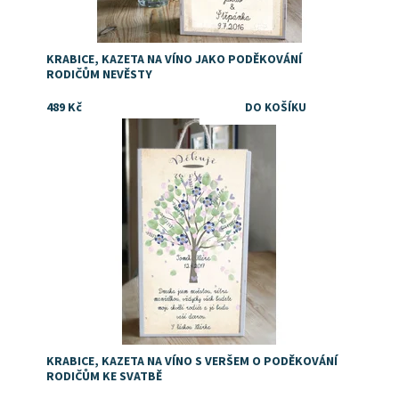
KRABICE, KAZETA NA VÍNO JAKO PODĚKOVÁNÍ
RODIČŮM NEVĚSTY
489 Kč
Dostupnost:
Skladem
KRABICE, KAZETA NA VÍNO S VERŠEM O PODĚKOVÁNÍ
RODIČŮM KE SVATBĚ