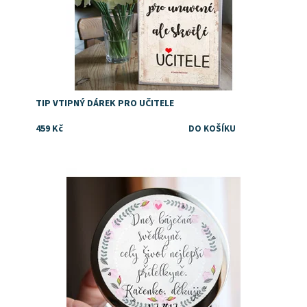
TIP VTIPNÝ DÁREK PRO UČITELE
459 Kč
Dostupnost:
Skladem