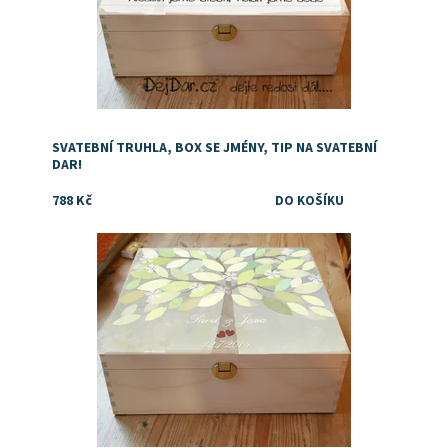
SVATEBNÍ TRUHLA, BOX SE JMÉNY, TIP NA SVATEBNÍ
DAR!
788 Kč
Dostupnost:
Skladem