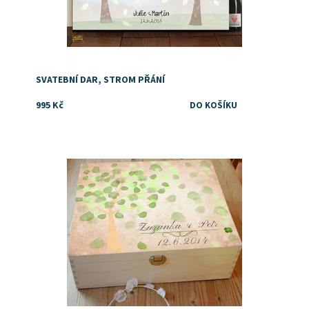
SVATEBNÍ DAR, STROM PŘÁNÍ
995 Kč
Dostupnost:
Skladem