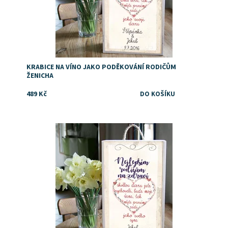
KRABICE NA VÍNO JAKO PODĚKOVÁNÍ RODIČŮM
ŽENICHA
489 Kč
Dostupnost:
Skladem