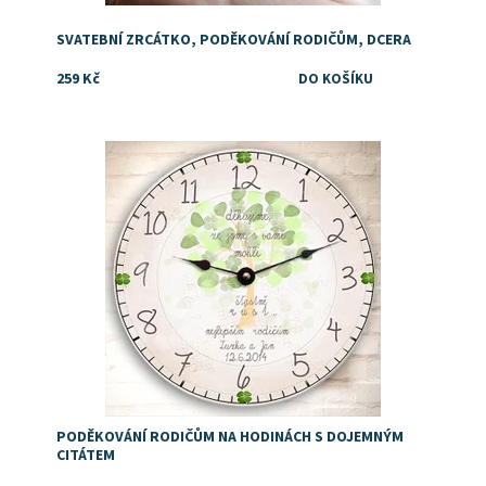
SVATEBNÍ ZRCÁTKO, PODĚKOVÁNÍ RODIČŮM, DCERA
259 Kč
Dostupnost:
Skladem
PODĚKOVÁNÍ RODIČŮM NA HODINÁCH S DOJEMNÝM
CITÁTEM