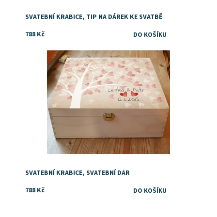
SVATEBNÍ KRABICE, TIP NA DÁREK KE SVATBĚ
788 Kč
Dostupnost:
Skladem
SVATEBNÍ KRABICE, SVATEBNÍ DAR
788 Kč