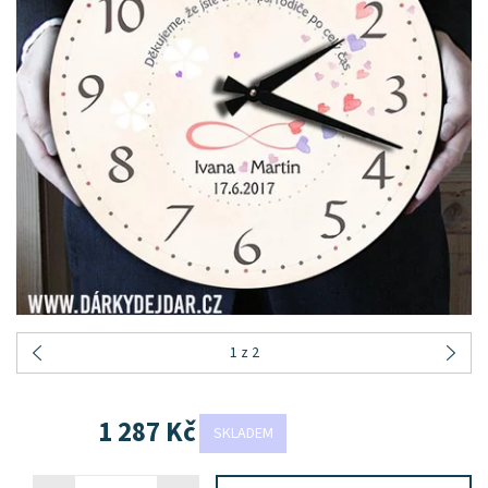
1
z 2
1 287 Kč
SKLADEM