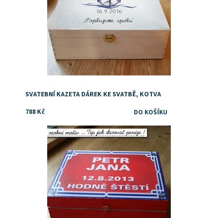
SVATEBNÍ KAZETA DÁREK KE SVATBĚ, KOTVA
788 Kč
Dostupnost:
Skladem