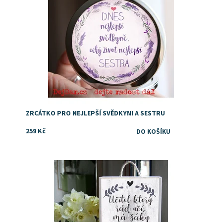
ZRCÁTKO PRO NEJLEPŠÍ SVĚDKYNI A SESTRU
259 Kč
Dostupnost:
Skladem