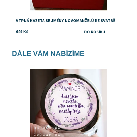
VTPNÁ KAZETA SE JMÉNY NOVOMANŽELŮ KE SVATBĚ
649 Kč
DÁLE VÁM NABÍZÍME
Dostupnost:
Skladem