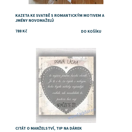
KAZETA KE SVATBĚ S ROMANTICKÝM MOTIVEM A
JMÉNY NOVOMAŽELŮ
788 Kč
Dostupnost:
Skladem
CITÁT O MANŽELSTVÍ, TIP NA DÁREK