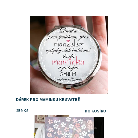
Dostupnost:
Skladem
DÁREK PRO MAMINKU KE SVATBĚ
259 Kč
Dostupnost:
Skladem