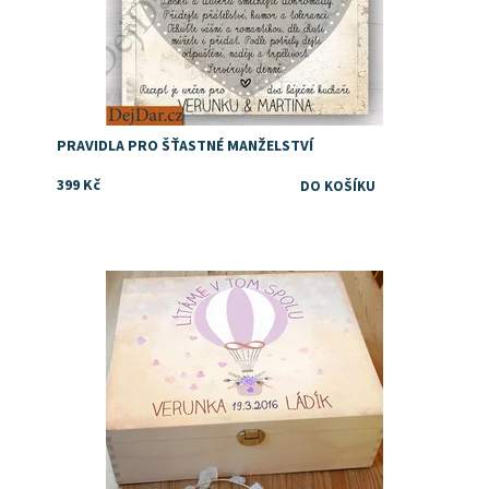
PRAVIDLA PRO ŠŤASTNÉ MANŽELSTVÍ
399 Kč
Dostupnost:
Skladem