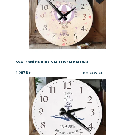
SVATEBNÍ HODINY S MOTIVEM BALONU
1 287 Kč
Dostupnost:
Skladem