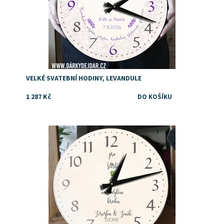
VELKÉ SVATEBNÍ HODINY, LEVANDULE
1 287 Kč
Dostupnost:
Skladem