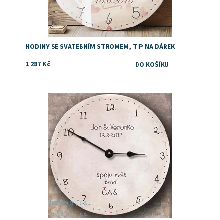
HODINY SE SVATEBNÍM STROMEM, TIP NA DÁREK
1 287 Kč
Dostupnost:
Skladem