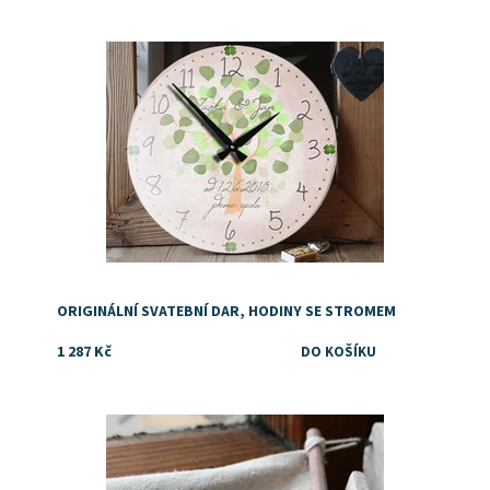
Dostupnost:
Skladem
ORIGINÁLNÍ SVATEBNÍ DAR, HODINY SE STROMEM
1 287 Kč
Dostupnost:
Skladem