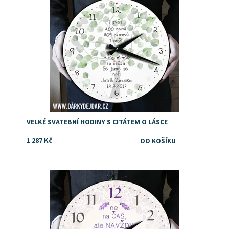
VELKÉ SVATEBNÍ HODINY S CITÁTEM O LÁSCE
1 287 Kč
Dostupnost:
Skladem