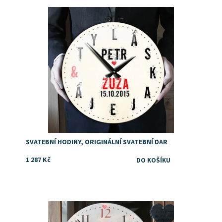
Dostupnost:
Skladem
SVATEBNÍ HODINY, ORIGINÁLNÍ SVATEBNÍ DAR
1 287 Kč
Dostupnost:
Skladem