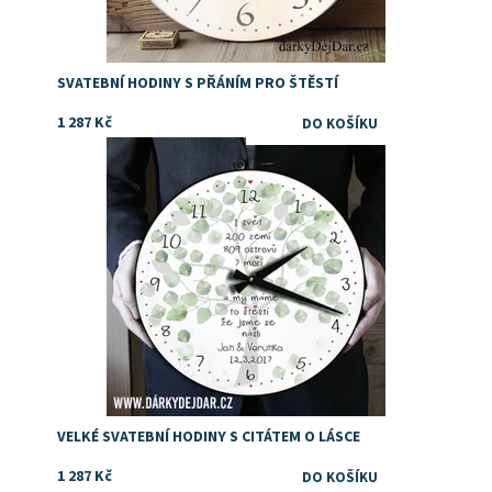
SVATEBNÍ HODINY S PŘÁNÍM PRO ŠTĚSTÍ
1 287 Kč
Dostupnost:
Skladem
VELKÉ SVATEBNÍ HODINY S CITÁTEM O LÁSCE
1 287 Kč