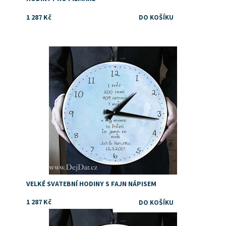
1 287 Kč
Dostupnost:
Skladem
VELKÉ SVATEBNÍ HODINY S FAJN NÁPISEM
1 287 Kč
TIP NA SVATEBNÍ DÁREK
Dostupnost:
Skladem