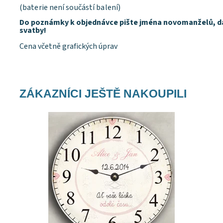
(baterie není součástí balení)
Do poznámky k objednávce pište jména novomanželů, 
svatby!
Cena včetně grafických úprav
ZÁKAZNÍCI JEŠTĚ NAKOUPILI
Dostupnost:
Skladem