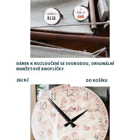
DÁREK K ROZLOUČENÍ SE SVOBODOU, ORIGINÁLNÍ
MANŽETOVÉ KNOFLÍČKY
262 Kč
Dostupnost:
Skladem