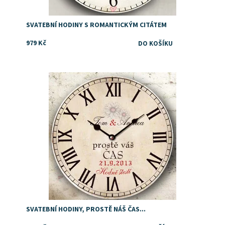
SVATEBNÍ HODINY S ROMANTICKÝM CITÁTEM
979 Kč
Dostupnost:
Skladem
SVATEBNÍ HODINY, PROSTĚ NÁŠ ČAS...