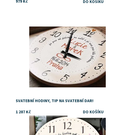
979 Kč
Dostupnost:
Skladem
SVATEBNÍ HODINY, TIP NA SVATEBNÍ DAR!
1 287 Kč
Dostupnost:
Skladem