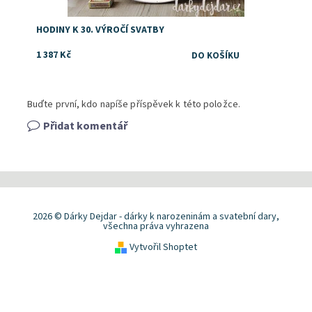
HODINY K 30. VÝROČÍ SVATBY
1 387 Kč
Buďte první, kdo napíše příspěvek k této položce.
Přidat komentář
2026 © Dárky Dejdar - dárky k narozeninám a svatební dary,
všechna práva vyhrazena
Vytvořil Shoptet