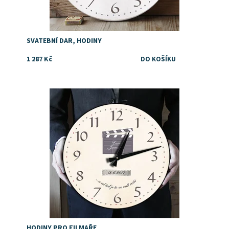
SVATEBNÍ DAR, HODINY
1 287 Kč
Dostupnost:
Skladem
HODINY PRO FILMAŘE