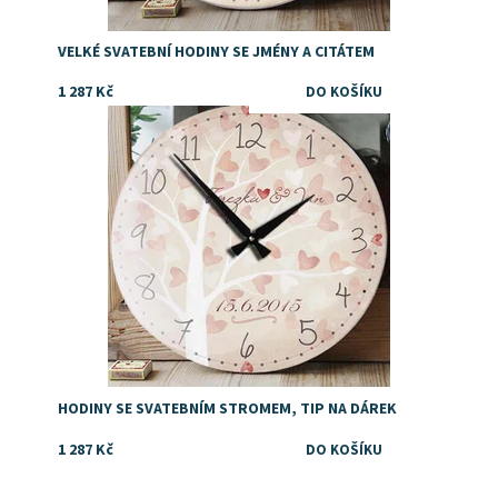
VELKÉ SVATEBNÍ HODINY SE JMÉNY A CITÁTEM
1 287 Kč
Dostupnost:
Skladem
HODINY SE SVATEBNÍM STROMEM, TIP NA DÁREK
1 287 Kč