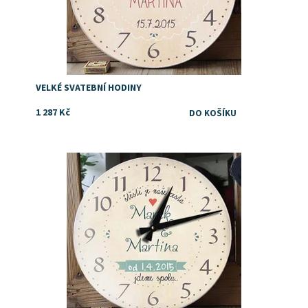
VELKÉ SVATEBNÍ HODINY
1 287 Kč
Dostupnost:
Skladem