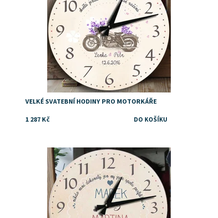
VELKÉ SVATEBNÍ HODINY PRO MOTORKÁŘE
1 287 Kč
Dostupnost:
Skladem