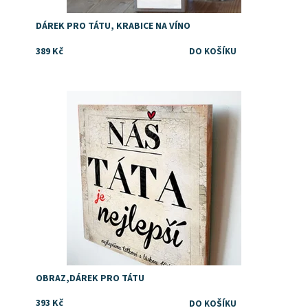
DÁREK PRO TÁTU, KRABICE NA VÍNO
389 Kč
Dostupnost:
Skladem
Značka:
DejDar
OBRAZ,DÁREK PRO TÁTU
393 Kč