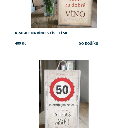
KRABICE NA VÍNO S ČÍSLICÍ 50
489 Kč
Dostupnost:
Skladem