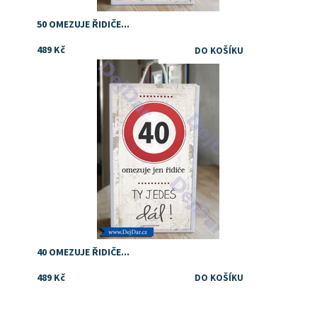
50 OMEZUJE ŘIDIČE...
489 Kč
Dostupnost:
Skladem
40 OMEZUJE ŘIDIČE...
489 Kč