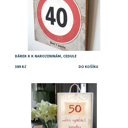
DÁREK K K NAROZENINÁM, CEDULE
389 Kč
Dostupnost:
Skladem