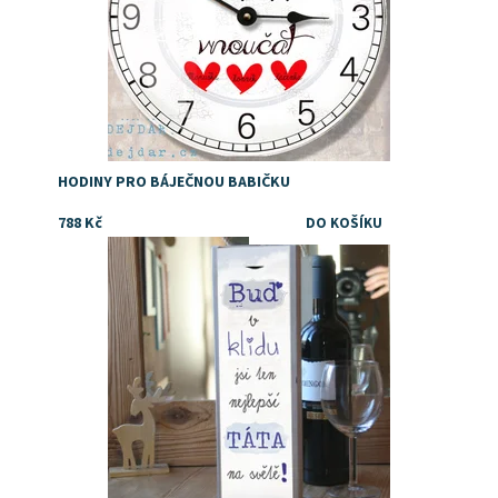
HODINY PRO BÁJEČNOU BABIČKU
788 Kč
Dostupnost:
Skladem
Značka:
DejDar