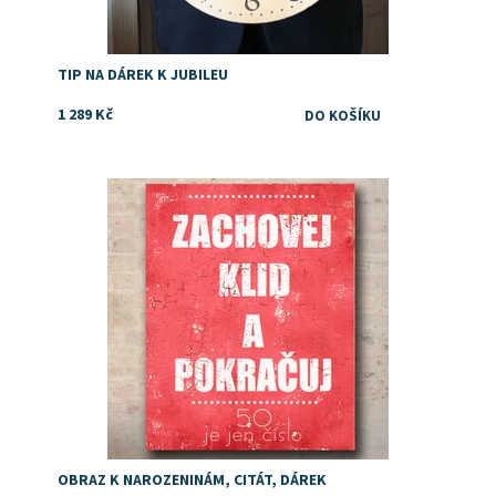
TIP NA DÁREK K JUBILEU
1 289 Kč
Dostupnost:
Skladem
OBRAZ K NAROZENINÁM, CITÁT, DÁREK