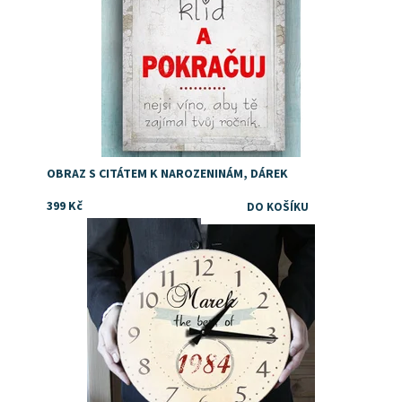
OBRAZ S CITÁTEM K NAROZENINÁM, DÁREK
399 Kč
Dostupnost:
Skladem