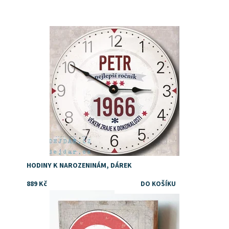
Dostupnost:
Skladem
HODINY K NAROZENINÁM, DÁREK
889 Kč
Dostupnost:
Skladem