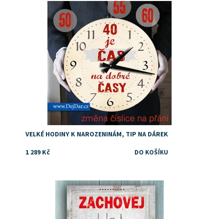
Dostupnost:
Skladem
VELKÉ HODINY K NAROZENINÁM, TIP NA DÁREK
1 289 Kč
Dostupnost:
Skladem