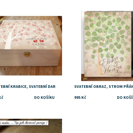
upnost:
Skladem
Dostupnost:
Skladem
EBNÍ KRABICE, SVATEBNÍ DAR
SVATEBNÍ OBRAZ, STROM PŘÁN
Kč
995 Kč
upnost:
Skladem