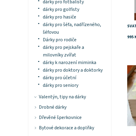
dárky pro fotbalisty
dárky pro golfisty
dárky pro hasiče
dárky pro šéfa, nadřízeného,
SVA
šéfovou
995 
Dárky pro rodiče
dárky pro pejskaře a
milovníky zvířat
Dost
dárky k narození miminka
dárky pro doktory a doktorky
dárky pro účetní
dárky pro seniory
Valentýn, tipy na dárky
Drobné dárky
Dřevěné šperkovnice
Bytové dekorace a doplňky