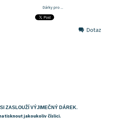
Dárky pro ...
Dotaz
SI ZASLOUŽÍ VÝJIMEČNÝ DÁREK.
atisknout jakoukoliv číslici.