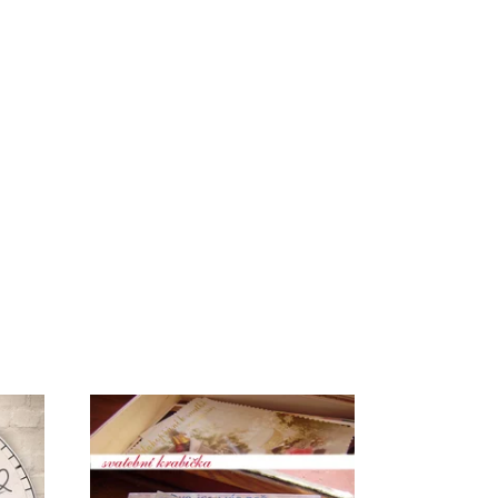
Dostupnost:
Skladem