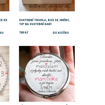
EK KE
SVATEBNÍ TRUHLA, BOX SE JMÉNY,
TIP NA SVATEBNÍ DAR!
788 Kč
Dostupnost:
Skladem