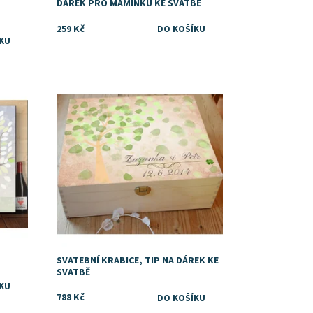
DÁREK PRO MAMINKU KE SVATBĚ
259 Kč
Dostupnost:
Skladem
SVATEBNÍ KRABICE, TIP NA DÁREK KE
SVATBĚ
788 Kč