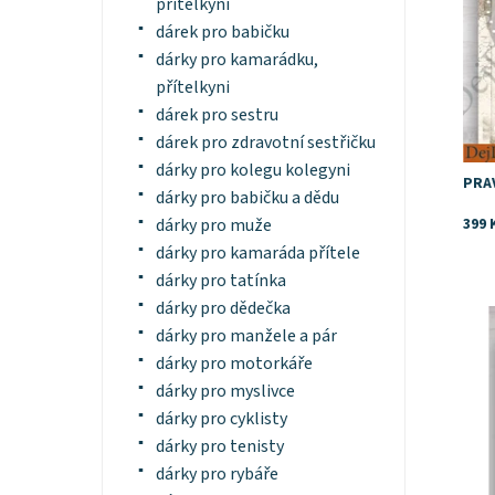
přítelkyni
dárek pro babičku
dárky pro kamarádku,
přítelkyni
dárek pro sestru
dárek pro zdravotní sestřičku
dárky pro kolegu kolegyni
PRA
dárky pro babičku a dědu
399 
dárky pro muže
dárky pro kamaráda přítele
dárky pro tatínka
dárky pro dědečka
Dost
dárky pro manžele a pár
dárky pro motorkáře
dárky pro myslivce
dárky pro cyklisty
dárky pro tenisty
dárky pro rybáře