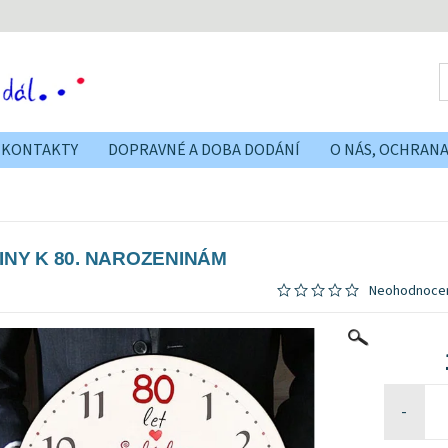
KONTAKTY
DOPRAVNÉ A DOBA DODÁNÍ
O NÁS, OCHRAN
INY K 80. NAROZENINÁM
Neohodnoce
-