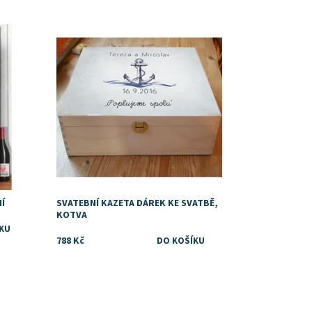
Dostupnost:
Skladem
Í
SVATEBNÍ KAZETA DÁREK KE SVATBĚ,
KOTVA
788 Kč