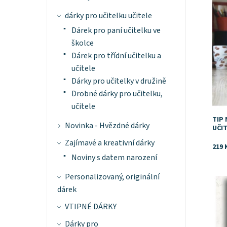
dárky pro učitelku učitele
Dárek pro paní učitelku ve
školce
Dárek pro třídní učitelku a
učitele
Dárky pro učitelky v družině
Drobné dárky pro učitelku,
učitele
TIP
Novinka - Hvězdné dárky
UČI
Zajímavé a kreativní dárky
219 
Noviny s datem narození
Personalizovaný, originální
Dost
dárek
VTIPNÉ DÁRKY
Dárky pro