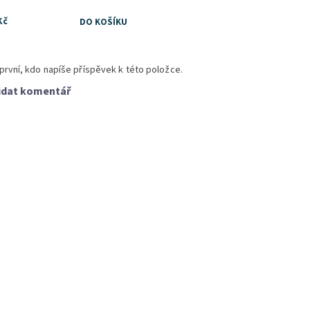
Kč
první, kdo napíše příspěvek k této položce.
idat komentář