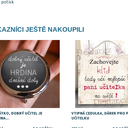
 potisk
AZNÍCI JEŠTĚ NAKOUPILI
upnost:
Skladem
Dostupnost:
Skladem
ÁTKO, DOBRÝ UČITEL JE
VTIPNÁ CEDULKA, DÁREK PRO 
NA...
UČITELKU