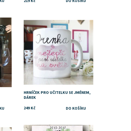
219 Kč
Dostupnost:
Skladem
HRNÍČEK PRO UČITELKU SE JMÉNEM,
DÁREK
249 Kč
Dostupnost:
Skladem