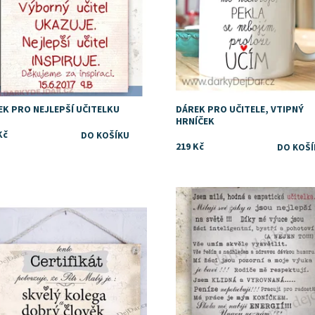
EK PRO NEJLEPŠÍ UČITELKU
DÁREK PRO UČITELE, VTIPNÝ
HRNÍČEK
Kč
219 Kč
upnost:
Skladem
Dostupnost:
Skladem