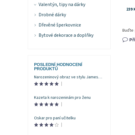
Valentýn, tipy na dárky
239 
Drobné dárky
Dřevěné šperkovnice
Buďte 
Bytové dekorace a doplňky
Př
POSLEDNÍ HODNOCENÍ
PRODUKTŮ
Narozeninový obraz ve stylu Jamese Bonda
|
Kazeta k narozeninám pro ženu
|
Oskar pro paní učitelku
|