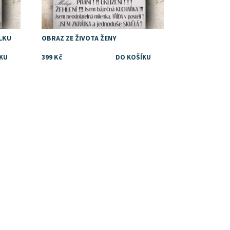
ELKU
OBRAZ ZE ŽIVOTA ŽENY
399 Kč