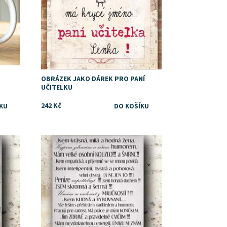
OBRÁZEK JAKO DÁREK PRO PANÍ
UČITELKU
242 Kč
Dostupnost:
Skladem