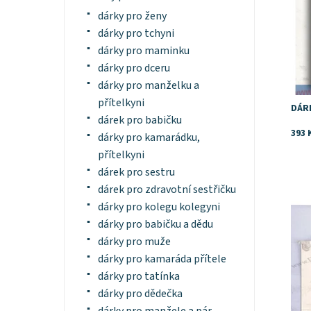
dárky pro ženy
dárky pro tchyni
dárky pro maminku
dárky pro dceru
dárky pro manželku a
přítelkyni
DÁR
dárek pro babičku
393 
dárky pro kamarádku,
přítelkyni
dárek pro sestru
dárek pro zdravotní sestřičku
Dost
dárky pro kolegu kolegyni
dárky pro babičku a dědu
dárky pro muže
dárky pro kamaráda přítele
dárky pro tatínka
dárky pro dědečka