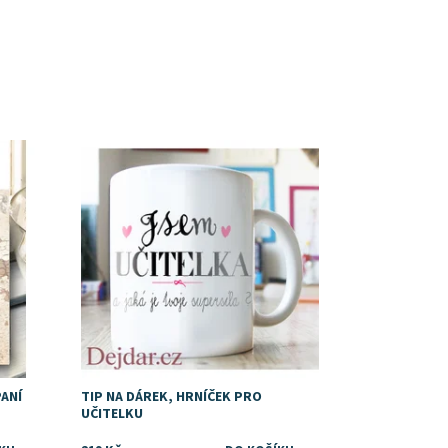
Dostupnost:
Skladem
PANÍ
TIP NA DÁREK, HRNÍČEK PRO
UČITELKU