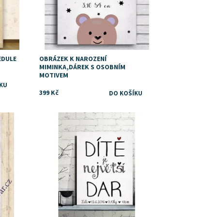
EDULE
OBRÁZEK K NAROZENÍ
MIMINKA,DÁREK S OSOBNÍM
MOTIVEM
399 Kč
Dostupnost:
Skladem