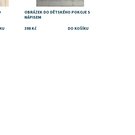
O
OBRÁZEK DO DĚTSKÉHO POKOJE S
NÁPISEM
398 Kč