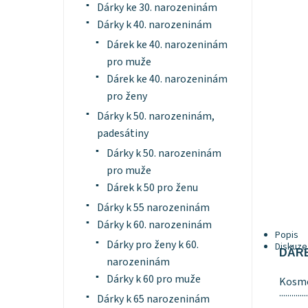
Dárky ke 30. narozeninám
Dárky k 40. narozeninám
Dárek ke 40. narozeninám
pro muže
Dárek ke 40. narozeninám
pro ženy
Dárky k 50. narozeninám,
padesátiny
Dárky k 50. narozeninám
pro muže
Dárek k 50 pro ženu
Dárky k 55 narozeninám
Dárky k 60. narozeninám
Popis
Dárky pro ženy k 60.
Diskuze
DÁR
narozeninám
Dárky k 60 pro muže
Kosme
..............
Dárky k 65 narozeninám