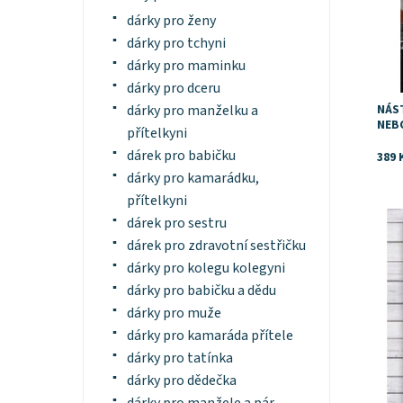
dárky pro ženy
dárky pro tchyni
dárky pro maminku
dárky pro dceru
NÁS
dárky pro manželku a
NEB
přítelkyni
dárek pro babičku
389 
dárky pro kamarádku,
přítelkyni
Dost
dárek pro sestru
dárek pro zdravotní sestřičku
dárky pro kolegu kolegyni
dárky pro babičku a dědu
dárky pro muže
dárky pro kamaráda přítele
dárky pro tatínka
dárky pro dědečka