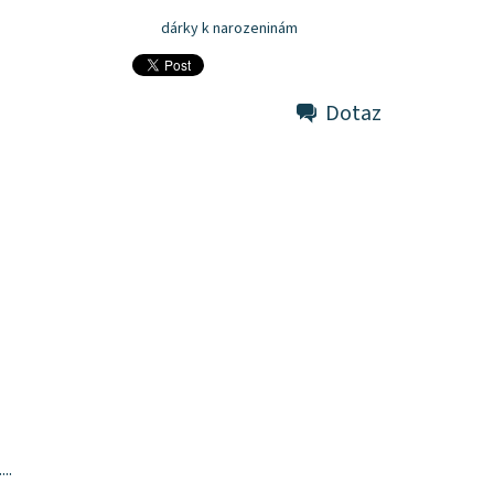
dárky k narozeninám
Dotaz
....