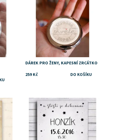
DÁREK PRO ŽENY, KAPESNÍ ZRCÁTKO
259 Kč
Dostupnost:
Skladem