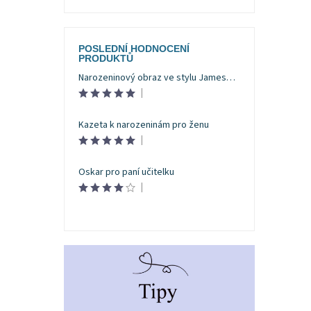
POSLEDNÍ HODNOCENÍ
PRODUKTŮ
Narozeninový obraz ve stylu Jamese Bonda
|
Kazeta k narozeninám pro ženu
|
Oskar pro paní učitelku
|