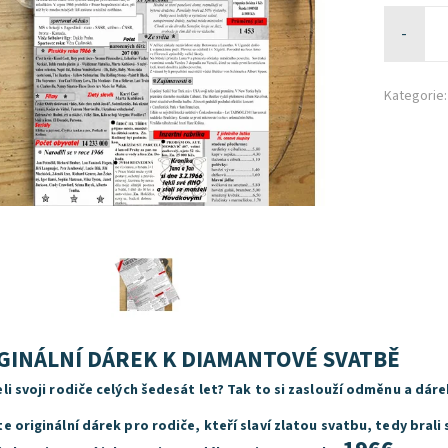
-
Kategorie:
GINÁLNÍ DÁREK K DIAMANTOVÉ SVATBĚ
li svoji rodiče celých šedesát let? Tak to si zaslouží odměnu a dá
e originální dárek pro rodiče, kteří slaví zlatou svatbu, tedy brali 