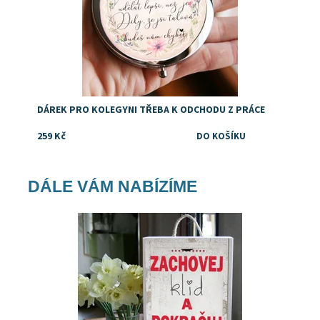
DÁREK PRO KOLEGYNI TŘEBA K ODCHODU Z PRÁCE
259 Kč
DÁLE VÁM NABÍZÍME
Dostupnost:
Skladem
Značka:
DejDar