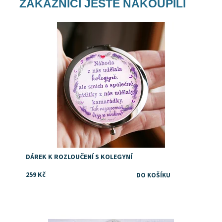
ZÁKAZNÍCI JEŠTĚ NAKOUPILI
Dostupnost:
Skladem
Značka:
DejDar
DÁREK K ROZLOUČENÍ S KOLEGYNÍ
259 Kč
Dostupnost:
Skladem