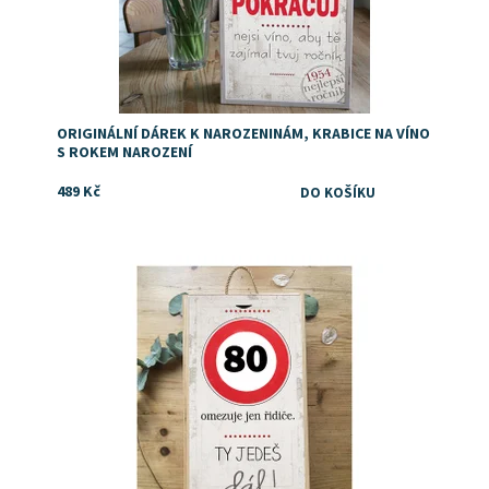
ORIGINÁLNÍ DÁREK K NAROZENINÁM, KRABICE NA VÍNO
S ROKEM NAROZENÍ
489 Kč
Dostupnost:
Skladem
Značka:
DejDar