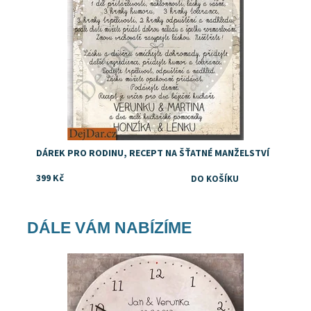
DÁREK PRO RODINU, RECEPT NA ŠŤATNÉ MANŽELSTVÍ
399 Kč
DÁLE VÁM NABÍZÍME
Dostupnost:
Skladem