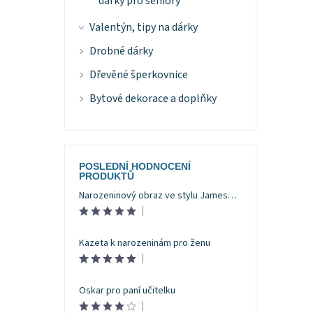
dárky pro seniory
Valentýn, tipy na dárky
Drobné dárky
Dřevěné šperkovnice
Bytové dekorace a doplňky
POSLEDNÍ HODNOCENÍ
PRODUKTŮ
Narozeninový obraz ve stylu Jamese Bonda
|
Kazeta k narozeninám pro ženu
|
Oskar pro paní učitelku
|