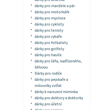
dárky pro manžele a pár
dárky pro motorkáře
dárky pro myslivce
dárky pro cyklisty
dárky pro tenisty
dárky pro rybáře
dárky pro fotbalisty
dárky pro golfisty
dárky pro hasiče
dárky pro šéfa, nadřízeného,
šéfovou
Dárky pro rodiče
dárky pro pejskaře a
milovníky zvířat
dárky k narození miminka
dárky pro doktory a doktorky
dárky pro účetní