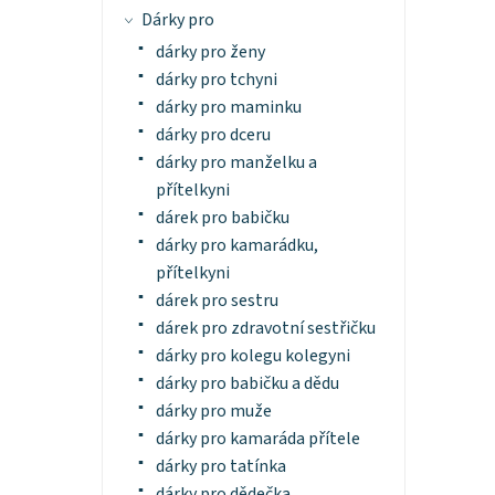
Dárky pro
dárky pro ženy
dárky pro tchyni
dárky pro maminku
dárky pro dceru
dárky pro manželku a
přítelkyni
dárek pro babičku
dárky pro kamarádku,
přítelkyni
dárek pro sestru
dárek pro zdravotní sestřičku
dárky pro kolegu kolegyni
dárky pro babičku a dědu
dárky pro muže
dárky pro kamaráda přítele
dárky pro tatínka
dárky pro dědečka