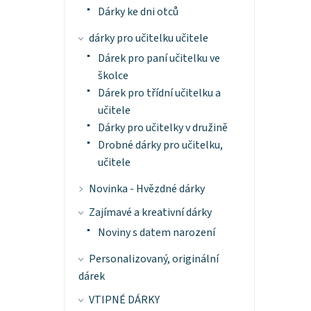
Dárky ke dni otců
dárky pro učitelku učitele
Dárek pro paní učitelku ve
školce
Dárek pro třídní učitelku a
učitele
Dárky pro učitelky v družině
Drobné dárky pro učitelku,
učitele
Novinka - Hvězdné dárky
Zajímavé a kreativní dárky
Noviny s datem narození
Personalizovaný, originální
dárek
VTIPNÉ DÁRKY