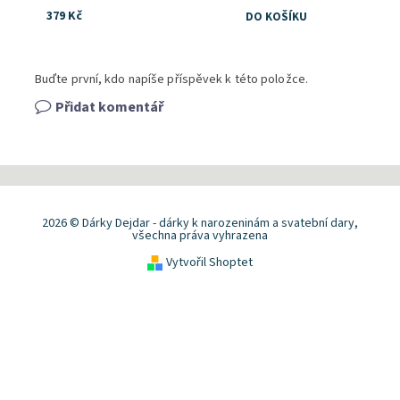
379 Kč
Buďte první, kdo napíše příspěvek k této položce.
Přidat komentář
2026 © Dárky Dejdar - dárky k narozeninám a svatební dary,
všechna práva vyhrazena
Vytvořil Shoptet