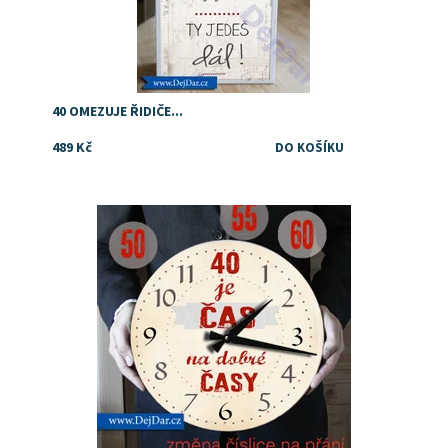
40 OMEZUJE ŘIDIČE...
489 Kč
Dostupnost:
Skladem