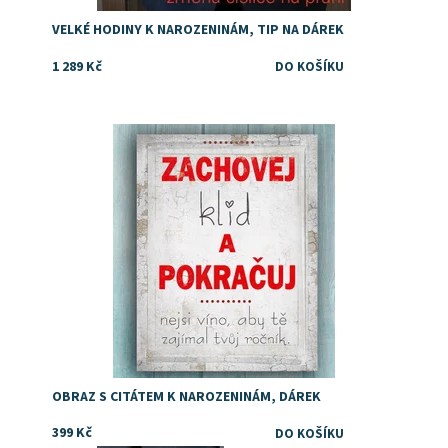
VELKÉ HODINY K NAROZENINÁM, TIP NA DÁREK
1 289 Kč
Dostupnost:
Skladem
OBRAZ S CITÁTEM K NAROZENINÁM, DÁREK
399 Kč