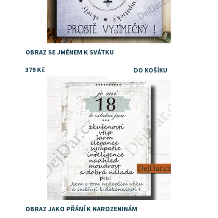
OBRAZ SE JMÉNEM K SVÁTKU
379 Kč
Dostupnost:
Skladem
Značka:
DejDar
OBRAZ JAKO PŘÁNÍ K NAROZENINÁM