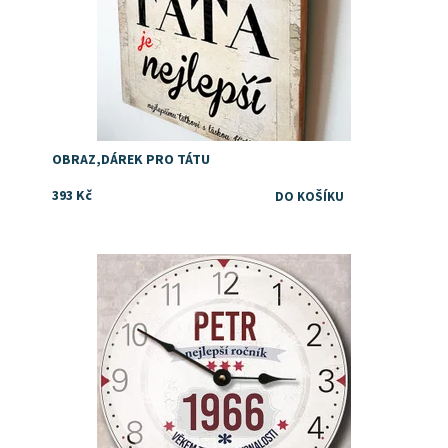
OBRAZ,DÁREK PRO TÁTU
393 Kč
Dostupnost:
Skladem