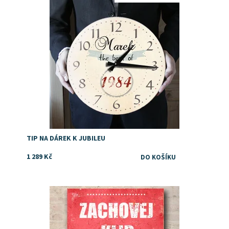
Dostupnost:
Skladem
TIP NA DÁREK K JUBILEU
1 289 Kč
Dostupnost:
Skladem