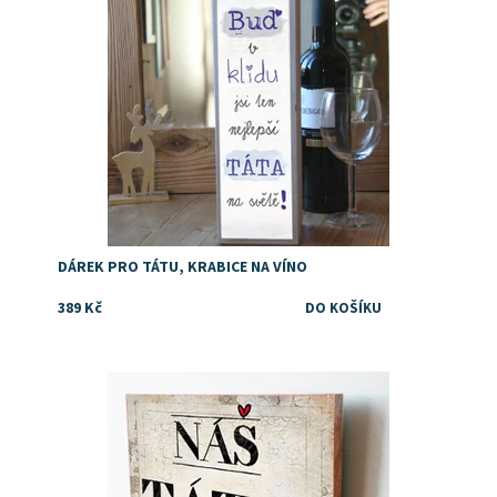
DÁREK PRO TÁTU, KRABICE NA VÍNO
389 Kč
Dostupnost:
Skladem
Značka:
DejDar