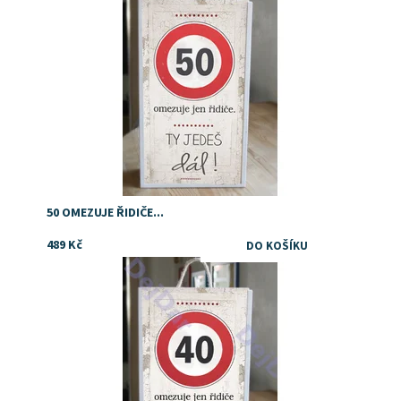
50 OMEZUJE ŘIDIČE...
489 Kč
Dostupnost:
Skladem