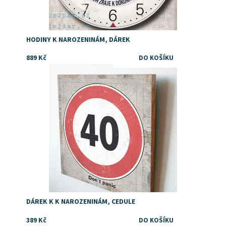
HODINY K NAROZENINÁM, DÁREK
889 Kč
Dostupnost:
Skladem
DÁREK K K NAROZENINÁM, CEDULE
389 Kč