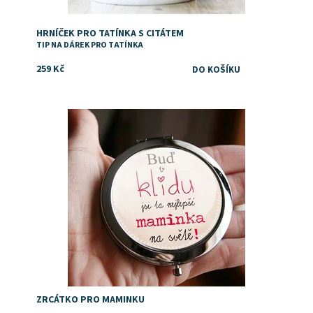
HRNÍČEK PRO TATÍNKA S CITÁTEM
TIP NA DÁREK PRO TATÍNKA
259 Kč
Dostupnost:
Skladem
ZRCÁTKO PRO MAMINKU