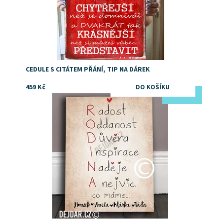
CEDULE S CITÁTEM PŘÁNÍ, TIP NA DÁREK
459 Kč
TIP
Dostupnost:
Skladem