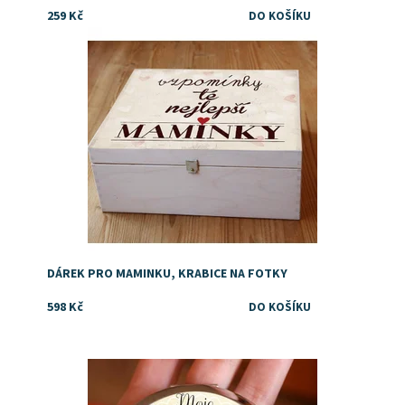
259 Kč
Dostupnost:
Skladem
Značka:
DejDar
DÁREK PRO MAMINKU, KRABICE NA FOTKY
598 Kč
Dostupnost:
Skladem