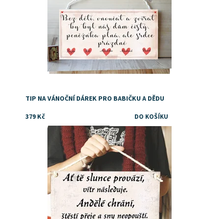
TIP NA VÁNOČNÍ DÁREK PRO BABIČKU A DĚDU
379 Kč
Dostupnost:
Skladem