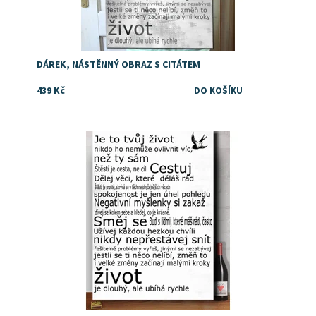
DÁREK, NÁSTĚNNÝ OBRAZ S CITÁTEM
439 Kč
Dostupnost:
Skladem