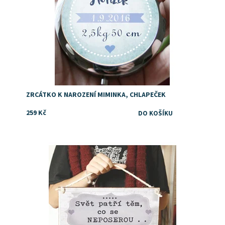
ZRCÁTKO K NAROZENÍ MIMINKA, CHLAPEČEK
259 Kč
Dostupnost:
Skladem