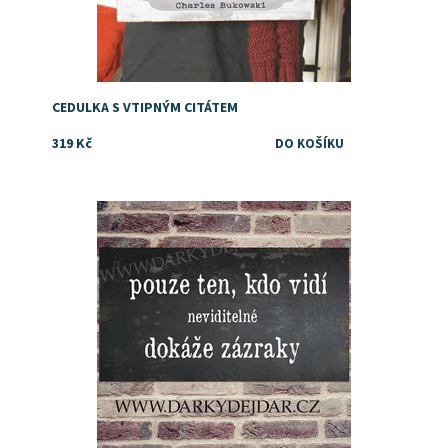
CEDULKA S VTIPNÝM CITÁTEM
319 Kč
Dostupnost:
Skladem