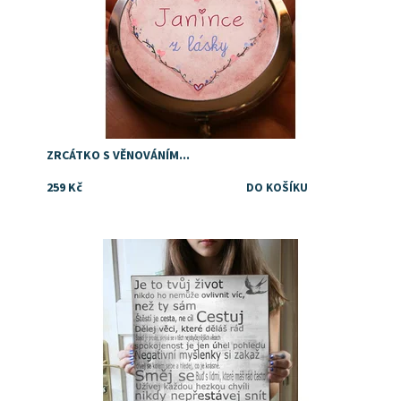
ZRCÁTKO S VĚNOVÁNÍM...
259 Kč
Dostupnost:
Skladem