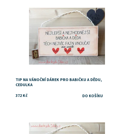
TIP NA VÁNOČNÍ DÁREK PRO BABIČKU A DĚDU,
CEDULKA
372 Kč
Dostupnost:
Skladem