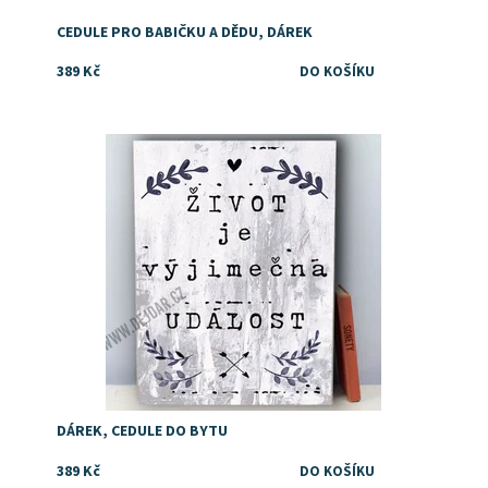
CEDULE PRO BABIČKU A DĚDU, DÁREK
389 Kč
Dostupnost:
Skladem
DÁREK, CEDULE DO BYTU
389 Kč