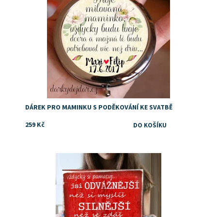
DÁREK PRO MAMINKU S PODĚKOVÁNÍ KE SVATBĚ
259 Kč
Dostupnost:
Skladem