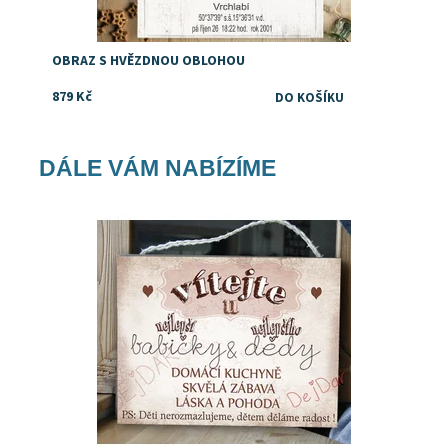
OBRAZ S HVĚZDNOU OBLOHOU
879 Kč
DÁLE VÁM NABÍZÍME
Dostupnost:
Skladem