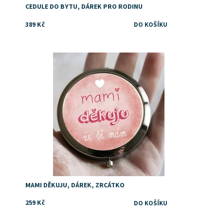
CEDULE DO BYTU, DÁREK PRO RODINU
389 Kč
Dostupnost:
Skladem
MAMI DĚKUJU, DÁREK, ZRCÁTKO
259 Kč