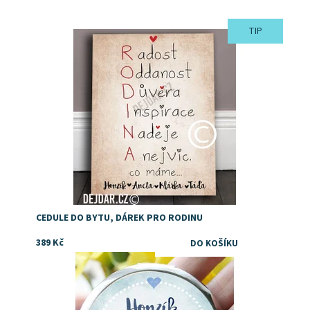
TIP
Dostupnost:
Skladem
CEDULE DO BYTU, DÁREK PRO RODINU
389 Kč
Dostupnost:
Skladem