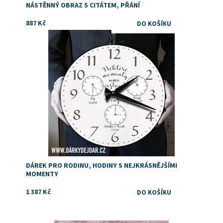
NÁSTĚNNÝ OBRAZ S CITÁTEM, PŘÁNÍ
887 Kč
Dostupnost:
Skladem
Značka:
DejDar
DÁREK PRO RODINU, HODINY S NEJKRÁSNĚJŠÍMI
MOMENTY
1 387 Kč