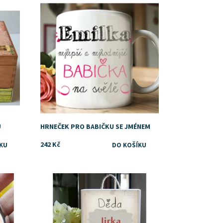
Dostupnost:
Skladem
U
HRNEČEK PRO BABIČKU SE JMÉNEM
242 Kč
Dostupnost:
Skladem