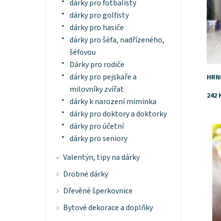
dárky pro fotbalisty
dárky pro golfisty
dárky pro hasiče
dárky pro šéfa, nadřízeného,
šéfovou
Dárky pro rodiče
dárky pro pejskaře a
HRN
milovníky zvířat
242 
dárky k narození miminka
dárky pro doktory a doktorky
dárky pro účetní
Dost
dárky pro seniory
Valentýn, tipy na dárky
Drobné dárky
Dřevěné šperkovnice
Bytové dekorace a doplňky