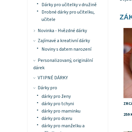
Dárky pro učitelky v družině
Drobné dárky pro učitelku,
ZÁK
učitele
Dost
Novinka - Hvězdné dárky
Zajímavé a kreativní dárky
Noviny s datem narození
Personalizovaný, originální
dárek
VTIPNÉ DÁRKY
Dárky pro
dárky pro ženy
dárky pro tchyni
ZRC
dárky pro maminku
259 
dárky pro dceru
dárky pro manželku a