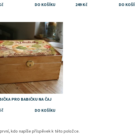
Kč
249 Kč
upnost:
Skladem
BIČKA PRO BABIČKU NA ČAJ
Kč
první, kdo napíše příspěvek k této položce.