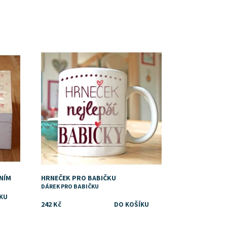
Dostupnost:
Skladem
NÍM
HRNEČEK PRO BABIČKU
DÁREK PRO BABIČKU
242 Kč