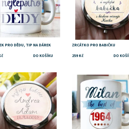
EK PRO DĚDU, TIP NA DÁREK
ZRCÁTKO PRO BABIČKU
Kč
259 Kč
upnost:
Skladem
Dostupnost:
Skladem