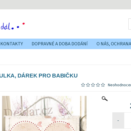
KONTAKTY
DOPRAVNÉ A DOBA DODÁNÍ
O NÁS, OCHRAN
ULKA, DÁREK PRO BABIČKU
Neohodnoce
-