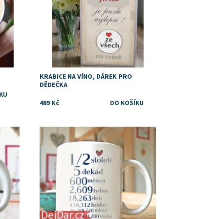
KRABICE NA VÍNO, DÁREK PRO
DĚDEČKA
489 Kč
Dostupnost:
Skladem