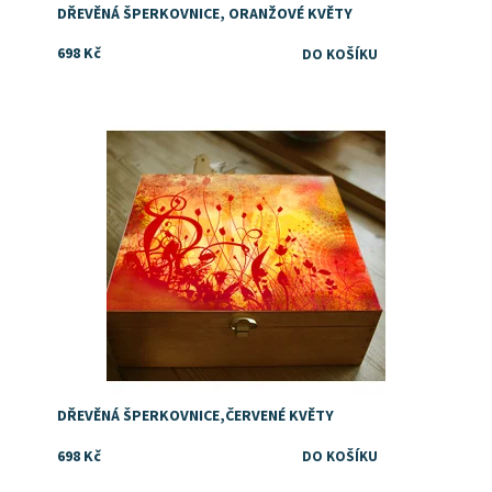
DŘEVĚNÁ ŠPERKOVNICE, ORANŽOVÉ KVĚTY
698 Kč
Dostupnost:
Skladem
DŘEVĚNÁ ŠPERKOVNICE,ČERVENÉ KVĚTY
698 Kč