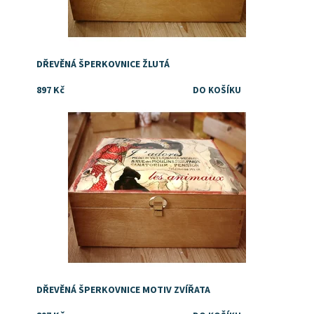
DŘEVĚNÁ ŠPERKOVNICE ŽLUTÁ
897 Kč
Dostupnost:
Skladem
DŘEVĚNÁ ŠPERKOVNICE MOTIV ZVÍŘATA