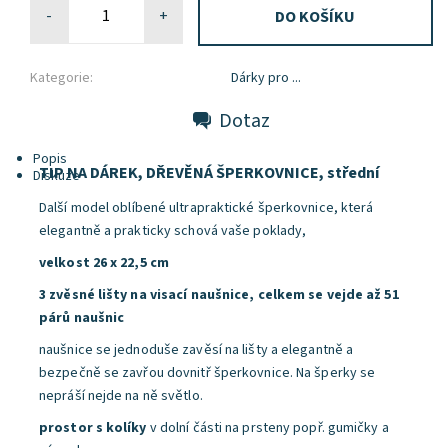
-
+
Kategorie:
Dárky pro ...
Dotaz
Popis
TIP NA DÁREK, DŘEVĚNÁ ŠPERKOVNICE, střední
Diskuze
Další model oblíbené ultrapraktické šperkovnice, která
elegantně a prakticky schová vaše poklady,
velkost 26 x 22,5 cm
3 zvěsné lišty na visací naušnice, celkem se vejde až 51
párů naušnic
naušnice se jednoduše zavěsí na lišty a elegantně a
bezpečně se zavřou dovnitř šperkovnice. Na šperky se
nepráší nejde na ně světlo.
prostor s kolíky
v dolní části na prsteny popř. gumičky a