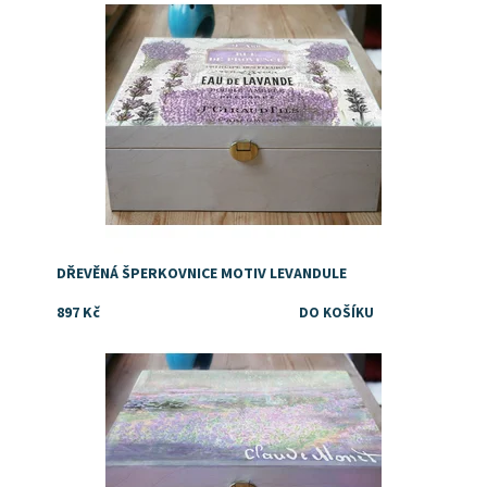
DŘEVĚNÁ ŠPERKOVNICE MOTIV LEVANDULE
897 Kč
Dostupnost:
Skladem