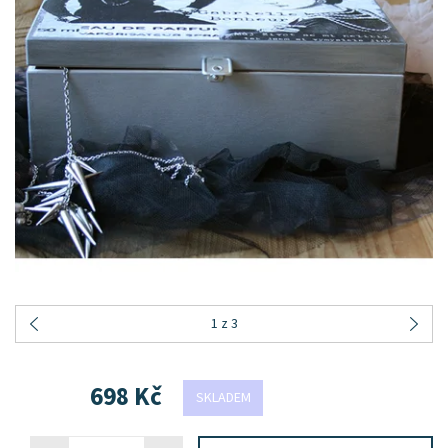
1
z 3
698 Kč
SKLADEM