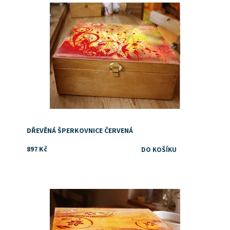
DŘEVĚNÁ ŠPERKOVNICE ČERVENÁ
897 Kč
Dostupnost:
Skladem