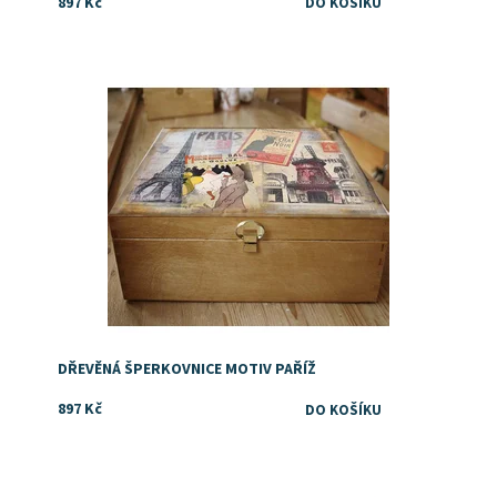
897 Kč
Dostupnost:
Skladem
DŘEVĚNÁ ŠPERKOVNICE MOTIV PAŘÍŽ
897 Kč
Dostupnost:
Skladem