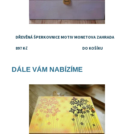
DŘEVĚNÁ ŠPERKOVNICE MOTIV MONETOVA ZAHRADA
897 Kč
DÁLE VÁM NABÍZÍME
Dostupnost:
Skladem