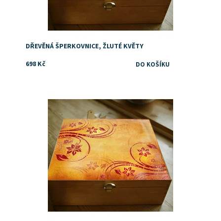
DŘEVĚNÁ ŠPERKOVNICE, ŽLUTÉ KVĚTY
698 Kč
Dostupnost:
Skladem