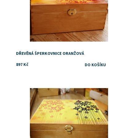
DŘEVĚNÁ ŠPERKOVNICE ORANŽOVÁ
897 Kč
Dostupnost:
Skladem