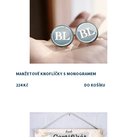
MANŽETOVÉ KNOFLÍČKY S MONOGRAMEM
224 Kč
Dostupnost:
Skladem