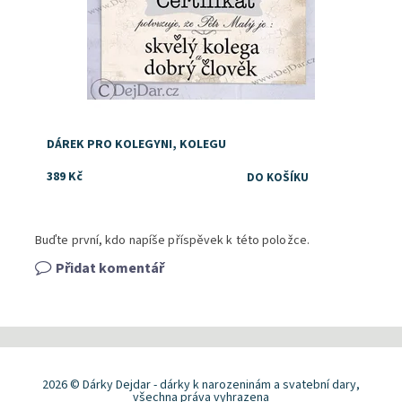
DÁREK PRO KOLEGYNI, KOLEGU
389 Kč
Buďte první, kdo napíše příspěvek k této položce.
Přidat komentář
2026 © Dárky Dejdar - dárky k narozeninám a svatební dary,
všechna práva vyhrazena