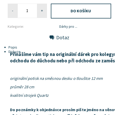
-
+
Kategorie:
Dárky pro ...
Dotaz
Popis
Diskuze
Přinášíme vám tip na originální dárek pro kolegyn
odchodu do důchodu nebo při odchodu ze zaměs
originální potisk na směsnou desku o tlouštce 12 mm
průměr 28 cm
kvalitní strojek Quartz
Do poznámky k objednávce prosím pište jméno na věnová