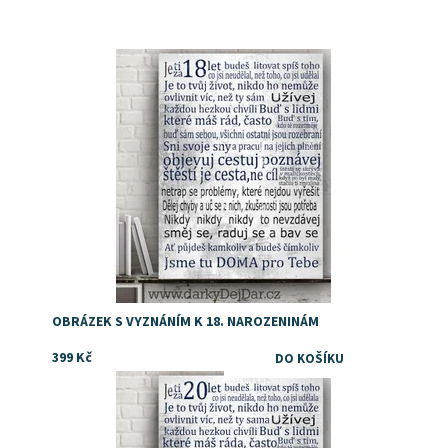
Dárek k 18 od rodičů
Dostupnost:
Skladem
OBRÁZEK S VYZNÁNÍM K 18. NAROZENINÁM
399 Kč
Dárek ke 20 od rodičů
Dostupnost:
Skladem