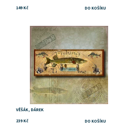
149 Kč
Dostupnost:
Skladem
VĚŠÁK, DÁREK
239 Kč