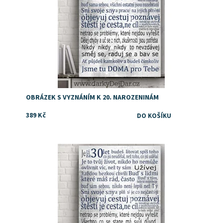
OBRÁZEK S VYZNÁNÍM K 20. NAROZENINÁM
389 Kč
Dárek ke 30 od rodičů
Dostupnost:
Skladem