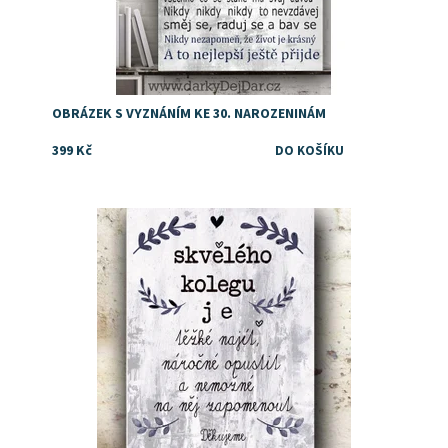
OBRÁZEK S VYZNÁNÍM KE 30. NAROZENINÁM
399 Kč
Dostupnost:
Skladem