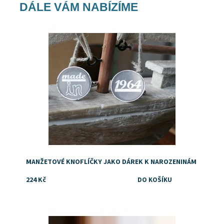
DÁLE VÁM NABÍZÍME
Dostupnost:
Skladem
MANŽETOVÉ KNOFLÍČKY JAKO DÁREK K NAROZENINÁM
224 Kč
Dostupnost:
Skladem