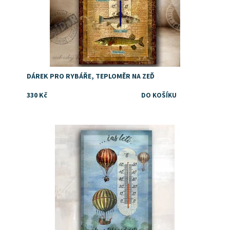
DÁREK PRO RYBÁŘE, TEPLOMĚR NA ZEĎ
330 Kč
Dostupnost:
Skladem