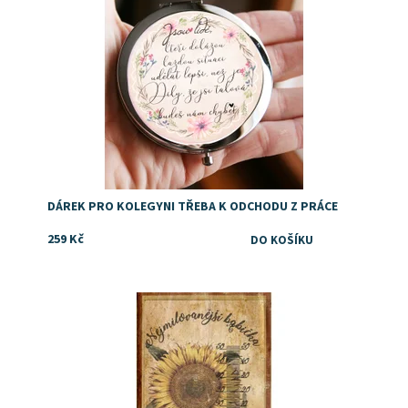
DÁREK PRO KOLEGYNI TŘEBA K ODCHODU Z PRÁCE
259 Kč
Retro teploměr pro babičku je fajn dárek!
Dostupnost:
Skladem