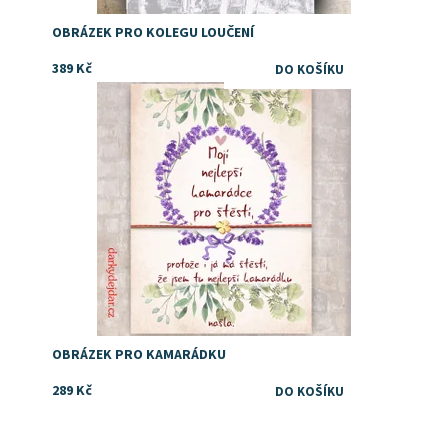
OBRÁZEK PRO KOLEGU LOUČENÍ
389 Kč
Drobný dárek pro kolegyni
Dostupnost:
Skladem
OBRÁZEK PRO KAMARÁDKU
289 Kč