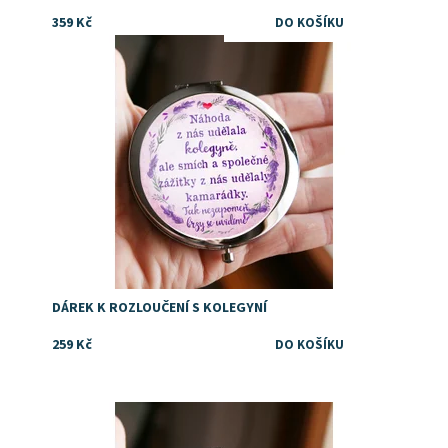
359 Kč
Dostupnost:
Skladem
Značka:
DejDar
DÁREK K ROZLOUČENÍ S KOLEGYNÍ
259 Kč
Dostupnost:
Skladem