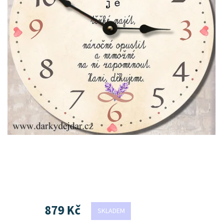
879 Kč
SKLADEM