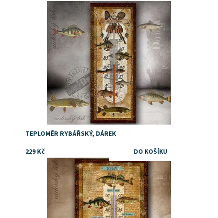
Dostupnost:
Skladem
TEPLOMĚR RYBÁŘSKÝ, DÁREK
229 Kč
Dostupnost:
Skladem