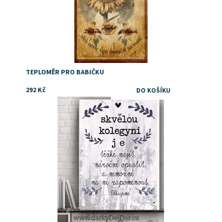
TEPLOMĚR PRO BABIČKU
292 Kč
Dostupnost:
Skladem