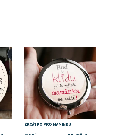
Dostupnost:
Skladem
ZRCÁTKO PRO MAMINKU