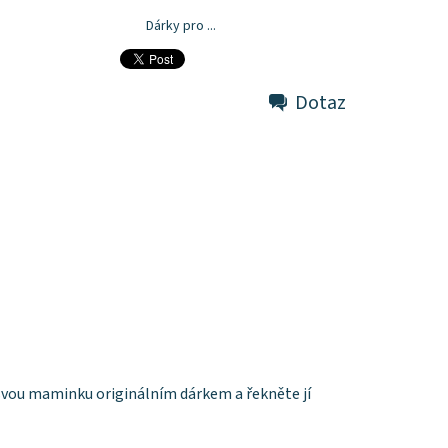
Dárky pro ...
Dotaz
vou maminku originálním dárkem a řekněte jí