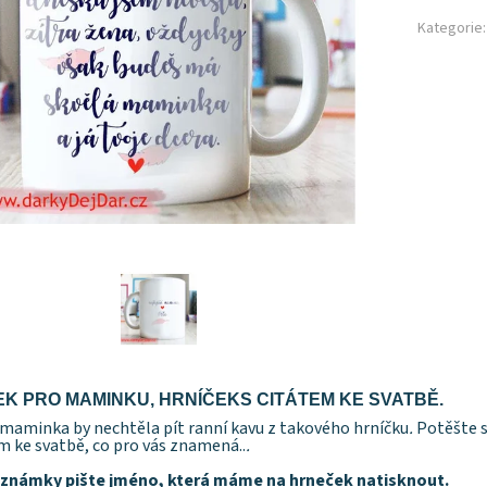
Kategorie:
K PRO MAMINKU, HRNÍČEKS CITÁTEM KE SVATBĚ.
 maminka by nechtěla pít ranní kavu z takového hrníčku
.
Potěšte s
m ke svatbě, co pro vás znamená..
.
známky pište jméno, která máme na hrneček natisknout.