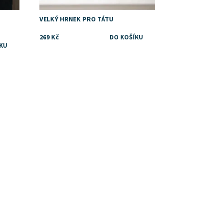
VELKÝ HRNEK PRO TÁTU
269 Kč