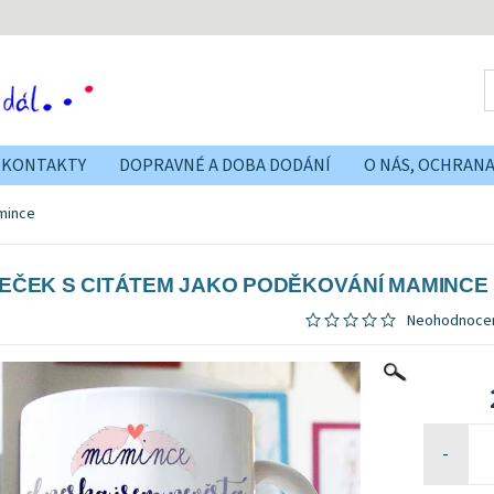
KONTAKTY
DOPRAVNÉ A DOBA DODÁNÍ
O NÁS, OCHRAN
mince
EČEK S CITÁTEM JAKO PODĚKOVÁNÍ MAMINCE
Neohodnoce
-