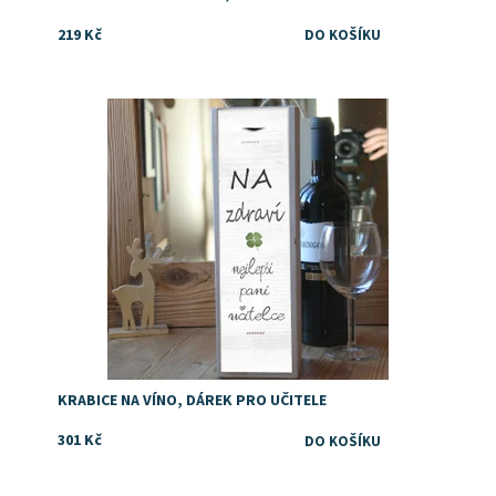
219 Kč
Dostupnost:
Skladem
KRABICE NA VÍNO, DÁREK PRO UČITELE
301 Kč