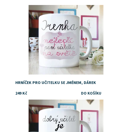
Dostupnost:
Skladem
HRNÍČEK PRO UČITELKU SE JMÉNEM, DÁREK
249 Kč
Dostupnost:
Skladem