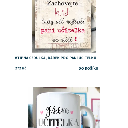
VTIPNÁ CEDULKA, DÁREK PRO PANÍ UČITELKU
272 Kč
Dostupnost:
Skladem