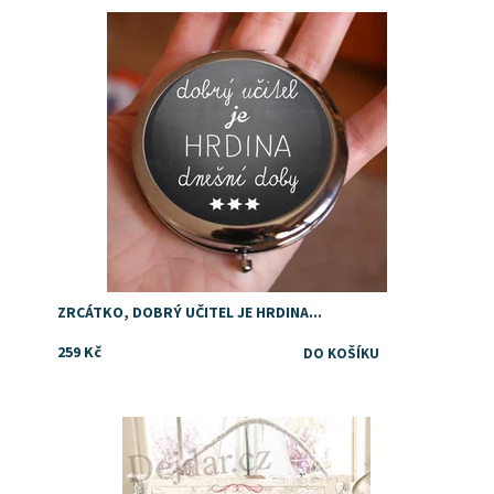
Dostupnost:
Skladem
ZRCÁTKO, DOBRÝ UČITEL JE HRDINA...
259 Kč
Dostupnost:
Skladem