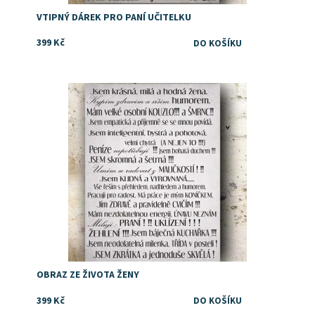
VTIPNÝ DÁREK PRO PANÍ UČITELKU
399 Kč
Dostupnost:
Skladem
OBRAZ ZE ŽIVOTA ŽENY
399 Kč