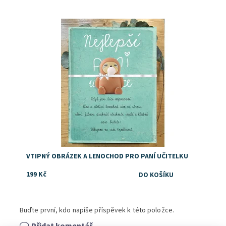
Dostupnost:
Skladem
VTIPNÝ OBRÁZEK A LENOCHOD PRO PANÍ UČITELKU
199 Kč
Buďte první, kdo napíše příspěvek k této položce.
Přidat komentář