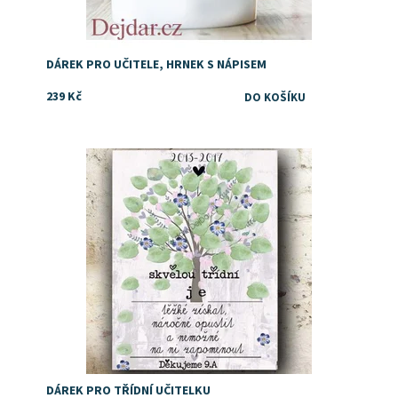
DÁREK PRO UČITELE, HRNEK S NÁPISEM
239 Kč
Dostupnost:
Skladem
DÁREK PRO TŘÍDNÍ UČITELKU