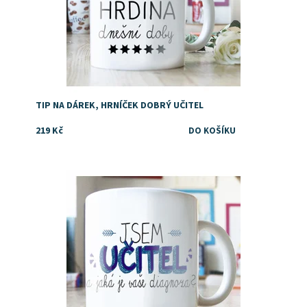
TIP NA DÁREK, HRNÍČEK DOBRÝ UČITEL
219 Kč
Dostupnost:
Skladem