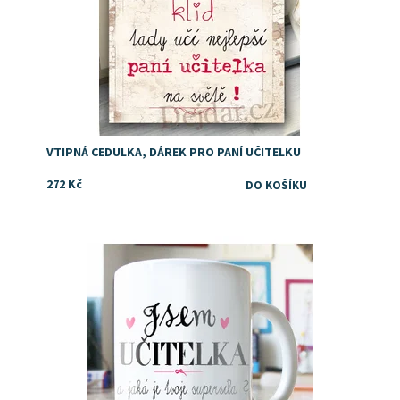
VTIPNÁ CEDULKA, DÁREK PRO PANÍ UČITELKU
272 Kč
Dostupnost:
Skladem