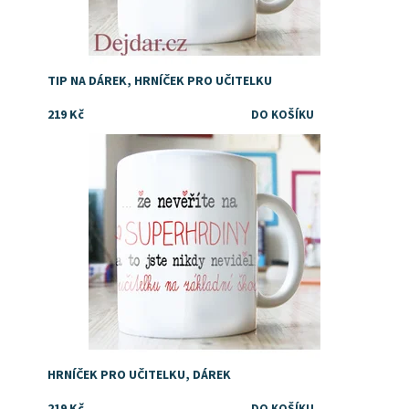
TIP NA DÁREK, HRNÍČEK PRO UČITELKU
219 Kč
Dostupnost:
Skladem
HRNÍČEK PRO UČITELKU, DÁREK
219 Kč