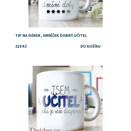
TIP NA DÁREK, HRNÍČEK DOBRÝ UČITEL
219 Kč
Dostupnost:
Skladem