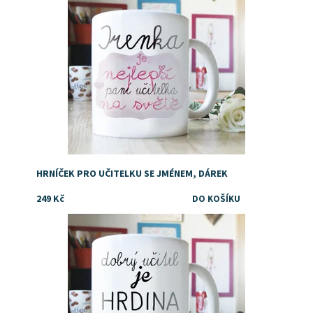
HRNÍČEK PRO UČITELKU SE JMÉNEM, DÁREK
249 Kč
Dostupnost:
Skladem