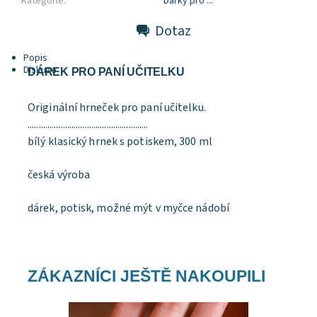
Kategorie:
Dárky pro ...
Dotaz
Popis
Diskuze
DÁREK PRO PANÍ UČITELKU
Originální hrneček pro paní učitelku.
.......................................................
bílý klasický hrnek s potiskem, 300 ml
česká výroba
dárek, potisk, možné mýt v myčce nádobí
ZÁKAZNÍCI JEŠTĚ NAKOUPILI
Dostupnost:
Skladem