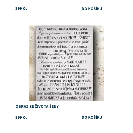
399 Kč
Dostupnost:
Skladem
OBRAZ ZE ŽIVOTA ŽENY
399 Kč