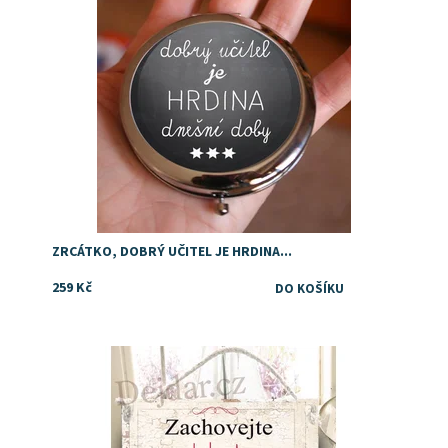
ZRCÁTKO, DOBRÝ UČITEL JE HRDINA...
259 Kč
Dostupnost:
Skladem