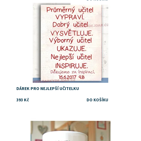
Dostupnost:
Skladem
DÁREK PRO NEJLEPŠÍ UČITELKU
393 Kč
Dostupnost:
Skladem