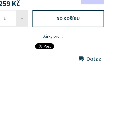
259 Kč
+
Dárky pro ...
Dotaz