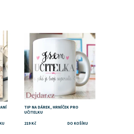
Dostupnost:
Skladem
PANÍ
TIP NA DÁREK, HRNÍČEK PRO
UČITELKU
219 Kč