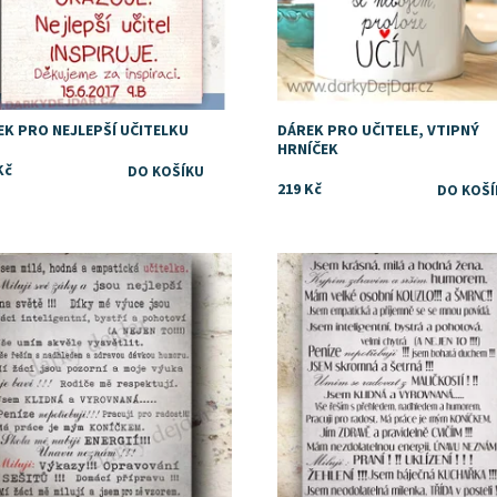
EK PRO NEJLEPŠÍ UČITELKU
DÁREK PRO UČITELE, VTIPNÝ
HRNÍČEK
Kč
219 Kč
upnost:
Skladem
Dostupnost:
Skladem