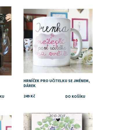
Dostupnost:
Skladem
HRNÍČEK PRO UČITELKU SE JMÉNEM,
DÁREK
249 Kč
Dostupnost:
Skladem