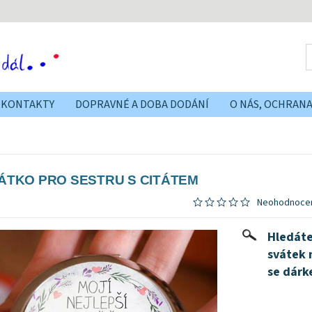
KONTAKTY
DOPRAVNÉ A DOBA DODÁNÍ
O NÁS, OCHRAN
ÁTKO PRO SESTRU S CITÁTEM
Neohodnoce
Hledáte
svátek n
se dárk