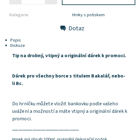
Kategorie:
Hrnky s potiskem
Dotaz
Popis
Diskuze
Tip na drobný, vtipný a originální dárek k promoci.
Dárek pro všechny borce s titulem Bakalář, nebo-
li Bc.
Do hrníčku můžete vložit bankovku podle vašeho
uvážení a možností a máte vtipný a originální dárek k
promoci.
....................................................
Hrnek má obsah 300ml, originální dekorační potisk