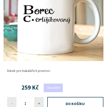
Dárek pro bakaláře k promoci
259 Kč
SKLADEM
-
+