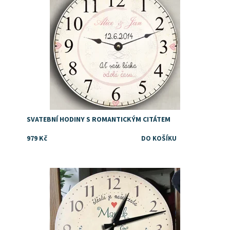
SVATEBNÍ HODINY S ROMANTICKÝM CITÁTEM
979 Kč
Dostupnost:
Skladem