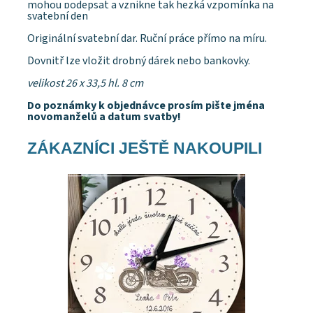
mohou podepsat a vznikne tak hezká vzpomínka na
svatební den
Originální svatební dar. Ruční práce přímo na míru.
Dovnitř lze vložit drobný dárek nebo bankovky.
velikost 26 x 33,5 hl. 8 cm
Do poznámky k objednávce prosím pište jména
novomanželů a datum svatby!
ZÁKAZNÍCI JEŠTĚ NAKOUPILI
Dostupnost:
Skladem