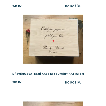
749 Kč
Originální svatební dar
Dostupnost:
Skladem
DŘEVĚNÁ SVATEBNÍ KAZETA SE JMÉNY A CITÁTEM
788 Kč
Originální dar ke svatbě
Dostupnost:
Skladem