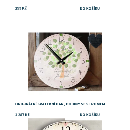
259 Kč
Dostupnost:
Skladem
ORIGINÁLNÍ SVATEBNÍ DAR, HODINY SE STROMEM
1 287 Kč
Dostupnost:
Skladem