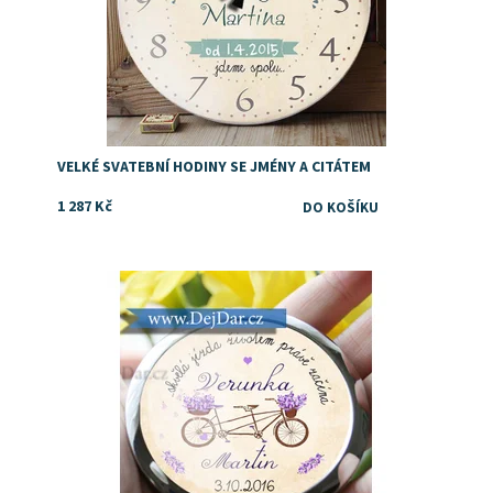
VELKÉ SVATEBNÍ HODINY SE JMÉNY A CITÁTEM
1 287 Kč
Dostupnost:
Skladem