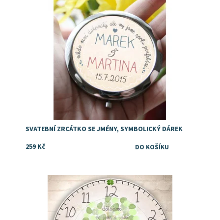
SVATEBNÍ ZRCÁTKO SE JMÉNY, SYMBOLICKÝ DÁREK
259 Kč
Dostupnost:
Skladem