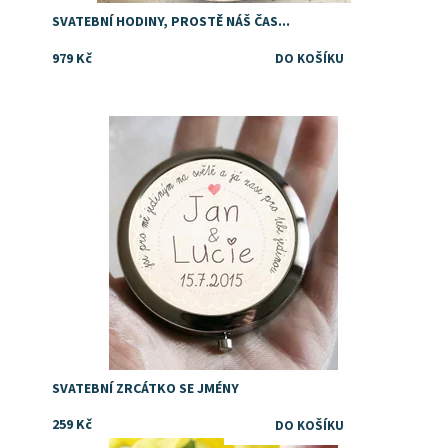
SVATEBNÍ HODINY, PROSTĚ NÁŠ ČAS...
979 Kč
Dostupnost:
Skladem
SVATEBNÍ ZRCÁTKO SE JMÉNY
259 Kč
Dostupnost:
Skladem