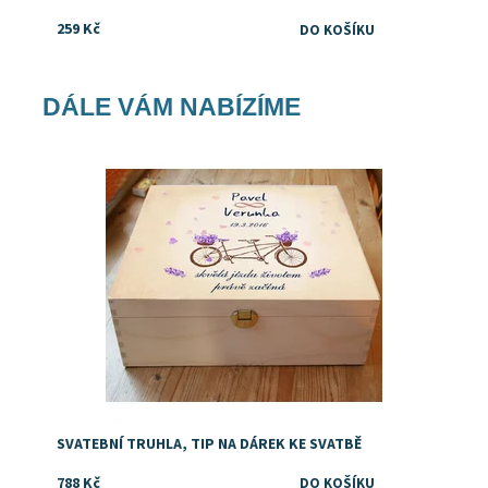
259 Kč
DÁLE VÁM NABÍZÍME
Dostupnost:
Skladem
SVATEBNÍ TRUHLA, TIP NA DÁREK KE SVATBĚ
788 Kč