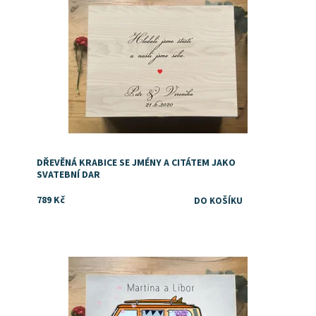
DŘEVĚNÁ KRABICE SE JMÉNY A CITÁTEM JAKO
SVATEBNÍ DAR
789 Kč
Originální dar ke svatbě
Dostupnost:
Skladem