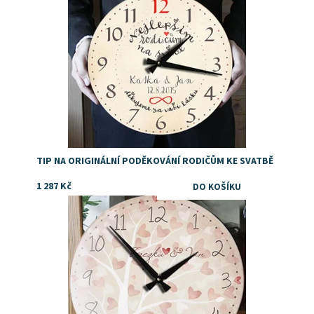
TIP NA ORIGINÁLNÍ PODĚKOVÁNÍ RODIČŮM KE SVATBĚ
1 287 Kč
Dostupnost:
Skladem