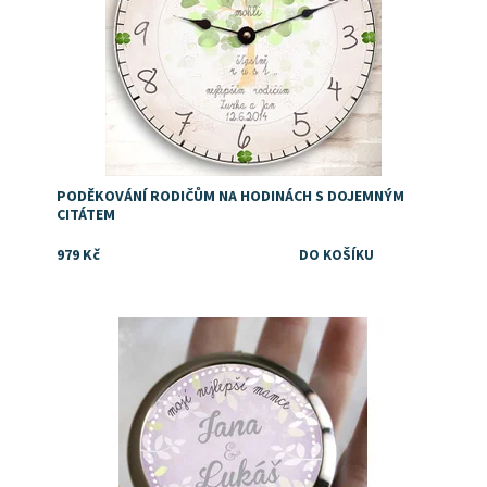
PODĚKOVÁNÍ RODIČŮM NA HODINÁCH S DOJEMNÝM
CITÁTEM
979 Kč
Dostupnost:
Skladem