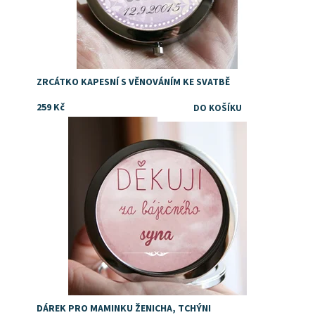
ZRCÁTKO KAPESNÍ S VĚNOVÁNÍM KE SVATBĚ
259 Kč
Dostupnost:
Skladem
DÁREK PRO MAMINKU ŽENICHA, TCHÝNI