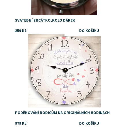
SVATEBNÍ ZRCÁTKO,KOLO DÁREK
259 Kč
Dostupnost:
Skladem
PODĚKOVÁNÍ RODIČŮM NA ORIGINÁLNÍCH HODINÁCH
979 Kč