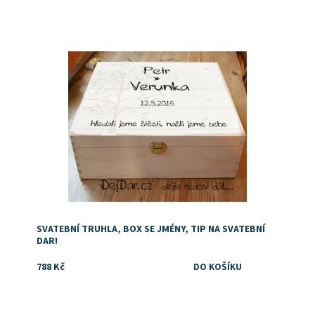
Dostupnost:
Skladem
SVATEBNÍ TRUHLA, BOX SE JMÉNY, TIP NA SVATEBNÍ
DAR!
788 Kč
Dostupnost:
Skladem