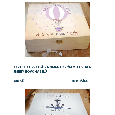
KAZETA KE SVATBĚ S ROMANTICKÝM MOTIVEM A
JMÉNY NOVOMAŽELŮ
788 Kč
Dostupnost:
Skladem