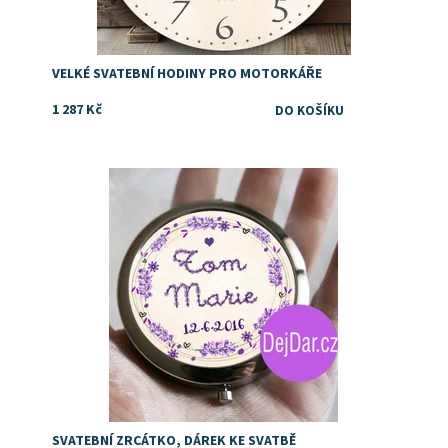
VELKÉ SVATEBNÍ HODINY PRO MOTORKÁŘE
1 287 Kč
Dostupnost:
Skladem
SVATEBNÍ ZRCÁTKO, DÁREK KE SVATBĚ