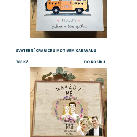
SVATEBNÍ KRABICE S MOTIVEM KARAVANU
788 Kč
Tip na orginální svatební dárek
Dostupnost:
Skladem