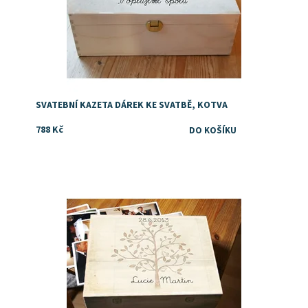
SVATEBNÍ KAZETA DÁREK KE SVATBĚ, KOTVA
788 Kč
Dostupnost:
Skladem