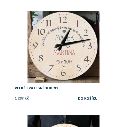
Dostupnost:
Skladem
VELKÉ SVATEBNÍ HODINY
1 287 Kč
Dostupnost:
Skladem