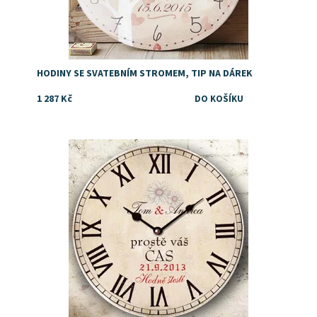
HODINY SE SVATEBNÍM STROMEM, TIP NA DÁREK
1 287 Kč
Dostupnost:
Skladem