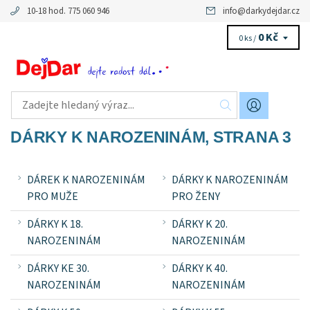
10-18 hod. 775 060 946
info
@
darkydejdar.cz
0 Kč
0 ks /
DÁRKY K NAROZENINÁM
, STRANA 3
DÁREK K NAROZENINÁM
DÁRKY K NAROZENINÁM
PRO MUŽE
PRO ŽENY
DÁRKY K 18.
DÁRKY K 20.
NAROZENINÁM
NAROZENINÁM
DÁRKY KE 30.
DÁRKY K 40.
NAROZENINÁM
NAROZENINÁM