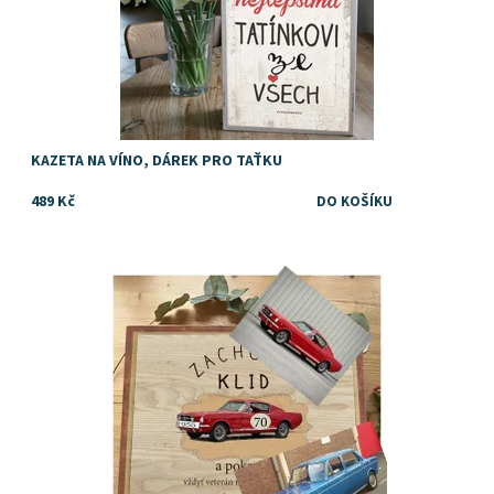
KAZETA NA VÍNO, DÁREK PRO TAŤKU
489 Kč
Dárek k narozeninám
Dostupnost:
Skladem