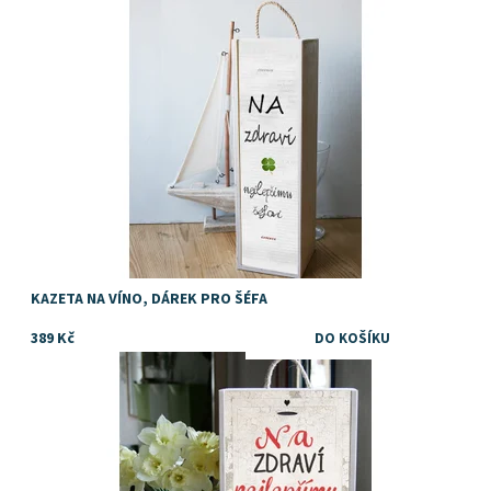
Dostupnost:
Skladem
KAZETA NA VÍNO, DÁREK PRO ŠÉFA
389 Kč
Dostupnost:
Skladem
Značka:
DejDar