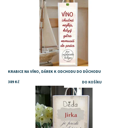
KRABICE NA VÍNO, DÁREK K ODCHODU DO DŮCHODU
389 Kč
Dostupnost:
Skladem