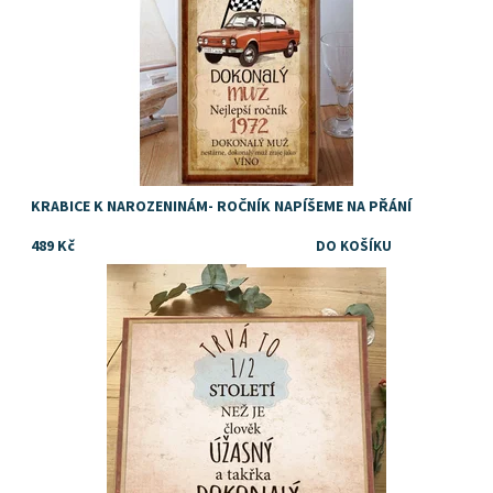
KRABICE K NAROZENINÁM- ROČNÍK NAPÍŠEME NA PŘÁNÍ
489 Kč
Dostupnost:
Skladem