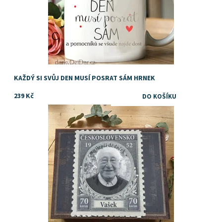
KAŽDÝ SI SVŮJ DEN MUSÍ POSRAT SÁM HRNEK
239 Kč
Personalizovaný dárek s fotkou
Dostupnost:
Skladem