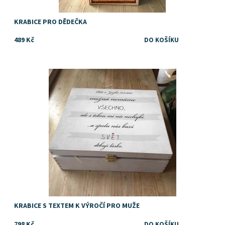
KRABICE PRO DĚDEČKA
489 Kč
Dostupnost:
Skladem
KRABICE S TEXTEM K VÝROČÍ PRO MUŽE
798 Kč