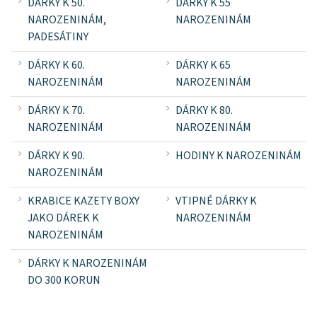
DÁRKY K 50.
DÁRKY K 55
NAROZENINÁM,
NAROZENINÁM
PADESÁTINY
DÁRKY K 60.
DÁRKY K 65
NAROZENINÁM
NAROZENINÁM
DÁRKY K 70.
DÁRKY K 80.
NAROZENINÁM
NAROZENINÁM
DÁRKY K 90.
HODINY K NAROZENINÁM
NAROZENINÁM
KRABICE KAZETY BOXY
VTIPNÉ DÁRKY K
JAKO DÁREK K
NAROZENINÁM
NAROZENINÁM
DÁRKY K NAROZENINÁM
DO 300 KORUN