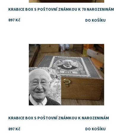
KRABICE BOX S POŠTOVNÍ ZNÁMKOU K 70 NAROZENINÁM
897 Kč
Personalizovaný dárek s fotkou
Dostupnost:
Skladem
KRABICE BOX S POŠTOVNÍ ZNÁMKOU K NAROZENINÁM
897 Kč