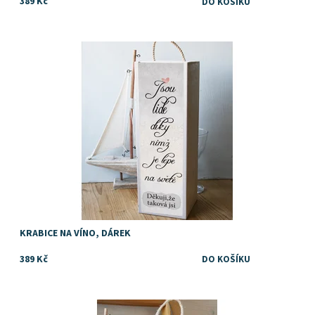
389 Kč
Dostupnost:
Skladem
Značka:
DejDar
KRABICE NA VÍNO, DÁREK
389 Kč
Dostupnost:
Skladem