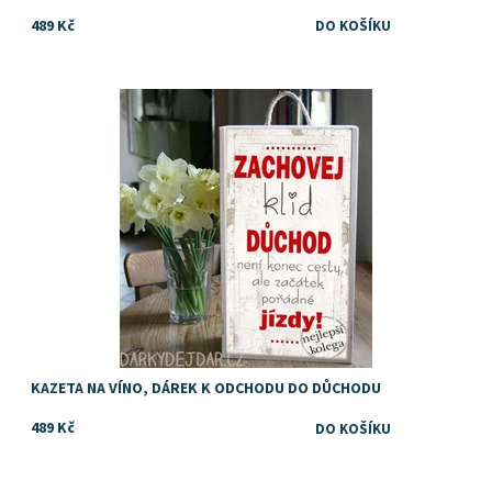
489 Kč
Dostupnost:
Skladem
KAZETA NA VÍNO, DÁREK K ODCHODU DO DŮCHODU
489 Kč