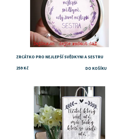
ZRCÁTKO PRO NEJLEPŠÍ SVĚDKYNI A SESTRU
259 Kč
Dostupnost:
Skladem