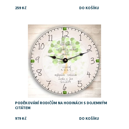
259 Kč
Dostupnost:
Skladem
PODĚKOVÁNÍ RODIČŮM NA HODINÁCH S DOJEMNÝM
CITÁTEM
979 Kč