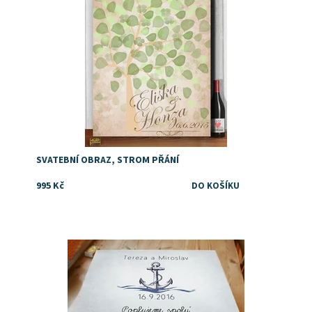
SVATEBNÍ OBRAZ, STROM PŘÁNÍ
995 Kč
Dostupnost:
Skladem