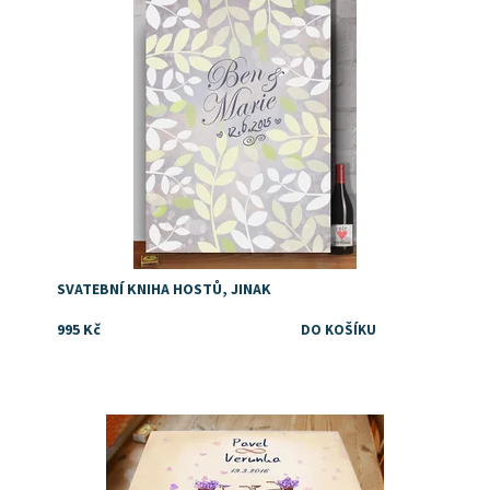
SVATEBNÍ KNIHA HOSTŮ, JINAK
995 Kč
Dostupnost:
Skladem