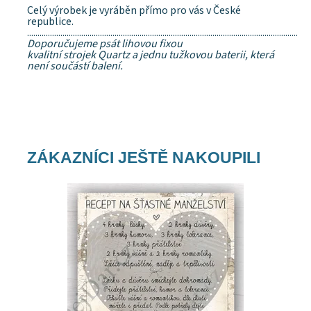
Celý výrobek je vyráběn přímo pro vás v České
republice.
..................................................................................................................................
Doporučujeme psát lihovou fixou
kvalitní strojek Quartz a jednu tužkovou baterii, která
není součástí balení.
ZÁKAZNÍCI JEŠTĚ NAKOUPILI
Dostupnost:
Skladem