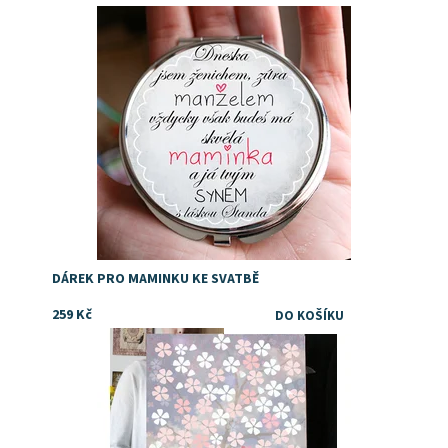
Dostupnost:
Skladem
DÁREK PRO MAMINKU KE SVATBĚ
259 Kč
Dostupnost:
Skladem