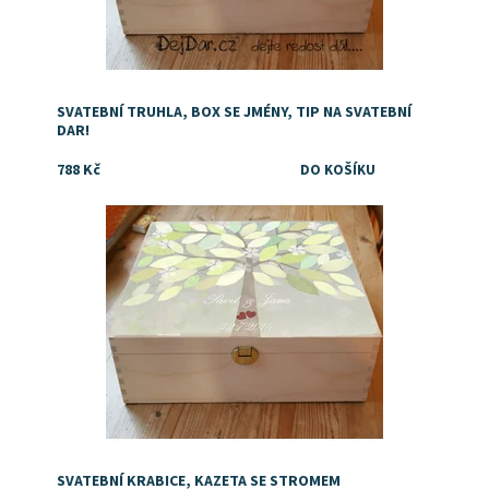
SVATEBNÍ TRUHLA, BOX SE JMÉNY, TIP NA SVATEBNÍ
DAR!
788 Kč
Dostupnost:
Skladem
SVATEBNÍ KRABICE, KAZETA SE STROMEM