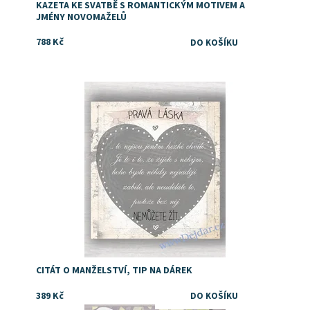
KAZETA KE SVATBĚ S ROMANTICKÝM MOTIVEM A
JMÉNY NOVOMAŽELŮ
788 Kč
Dostupnost:
Skladem
CITÁT O MANŽELSTVÍ, TIP NA DÁREK
389 Kč
Dostupnost:
Skladem