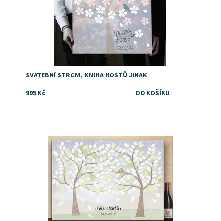
SVATEBNÍ STROM, KNIHA HOSTŮ JINAK
995 Kč
Dostupnost:
Skladem