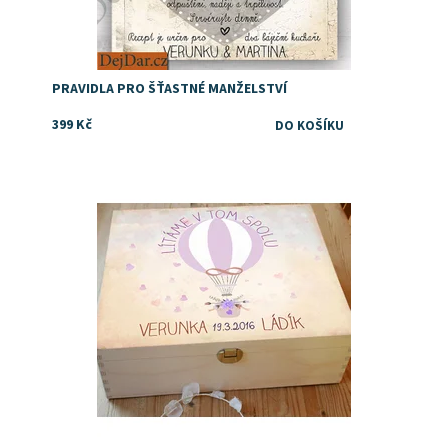
PRAVIDLA PRO ŠŤASTNÉ MANŽELSTVÍ
399 Kč
Dostupnost:
Skladem