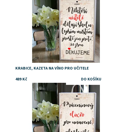
KRABICE, KAZETA NA VÍNO PRO UČITELE
489 Kč
Dostupnost:
Skladem