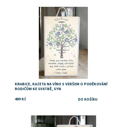
Dostupnost:
Skladem
KRABICE, KAZETA NA VÍNO S VERŠEM O PODĚKOVÁNÍ
RODIČŮM KE SVATBĚ, SYN
489 Kč
Dostupnost:
Skladem