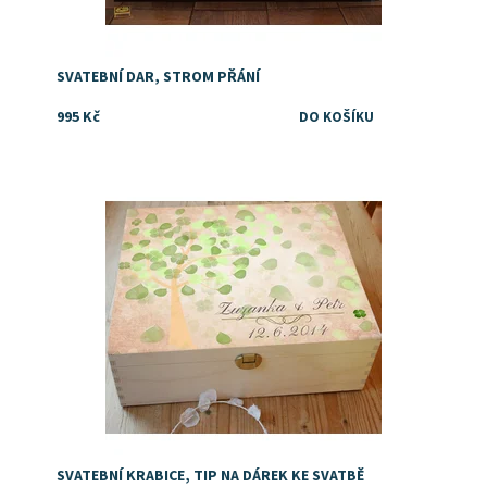
SVATEBNÍ DAR, STROM PŘÁNÍ
995 Kč
Dostupnost:
Skladem
SVATEBNÍ KRABICE, TIP NA DÁREK KE SVATBĚ