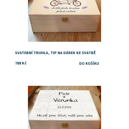
SVATEBNÍ TRUHLA, TIP NA DÁREK KE SVATBĚ
788 Kč
Dostupnost:
Skladem