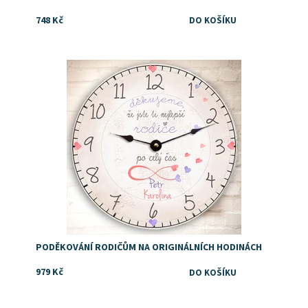
748 Kč
Dostupnost:
Skladem
PODĚKOVÁNÍ RODIČŮM NA ORIGINÁLNÍCH HODINÁCH
979 Kč