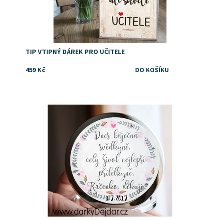
TIP VTIPNÝ DÁREK PRO UČITELE
459 Kč
Dostupnost:
Skladem