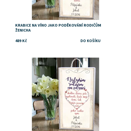
KRABICE NA VÍNO JAKO PODĚKOVÁNÍ RODIČŮM
ŽENICHA
489 Kč
Dostupnost:
Skladem