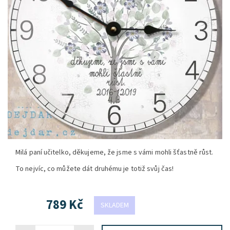
Milá paní učitelko, děkujeme, že jsme s vámi mohli šťastně růst.
To nejvíc, co můžete dát druhému je totiž svůj čas!
789 Kč
SKLADEM