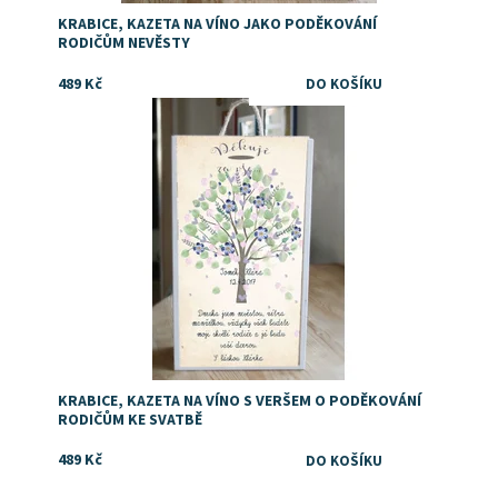
KRABICE, KAZETA NA VÍNO JAKO PODĚKOVÁNÍ
RODIČŮM NEVĚSTY
489 Kč
Dostupnost:
Skladem
KRABICE, KAZETA NA VÍNO S VERŠEM O PODĚKOVÁNÍ
RODIČŮM KE SVATBĚ
489 Kč