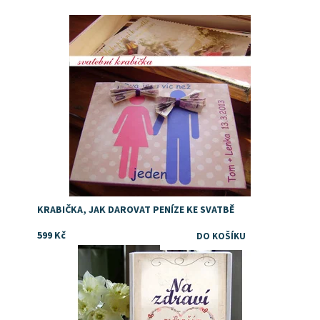
Dostupnost:
Skladem
KRABIČKA, JAK DAROVAT PENÍZE KE SVATBĚ
599 Kč
Dostupnost:
Skladem