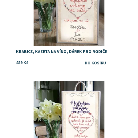
KRABICE, KAZETA NA VÍNO, DÁREK PRO RODIČE
489 Kč
Dostupnost:
Skladem