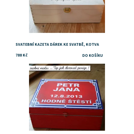
SVATEBNÍ KAZETA DÁREK KE SVATBĚ, KOTVA
788 Kč
Dostupnost:
Skladem